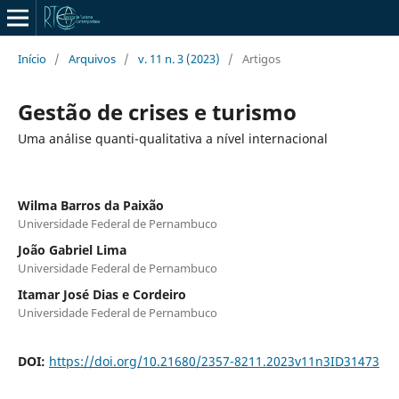
Início
/
Arquivos
/
v. 11 n. 3 (2023)
/
Artigos
Gestão de crises e turismo
Uma análise quanti-qualitativa a nível internacional
Wilma Barros da Paixão
Universidade Federal de Pernambuco
João Gabriel Lima
Universidade Federal de Pernambuco
Itamar José Dias e Cordeiro
Universidade Federal de Pernambuco
DOI:
https://doi.org/10.21680/2357-8211.2023v11n3ID31473