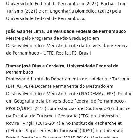
Universidade Federal de Pernambuco (2022). Bacharel em
Turismo (2021) e em Engenharia Biomédica (2012) pela
Universidade Federal de Pernambuco.
João Gabriel Lima,
Universidade Federal de Pernambuco
Mestre pelo Programa de Pós-Graduação em
Desenvolvimento e Meio Ambiente da Universidade Federal
de Pernambuco – UFPE, Recife /PE, Brasil
Itamar José Dias e Cordeiro,
Universidade Federal de
Pernambuco
Professor Adjunto do Departamento de Hotelaria e Turismo
(DHT/UFPE) e Docente Permanente do Mestrado em
Desenvolvimento e Meio Ambiente (PRODEMA/UFPE). Doutor
em Geografia pela Universidade Federal de Pernambuco -
PPGEO/UFPE (2016) com estâncias de Doutorado-Sanduíche
na Facultat de Turisme i Geografia (FTG) da Universitat
Rovira i Virgili (2013-2014) e no Institut de Recherche et
d'Etudes Supérieures du Tourisme (IREST) da Université
Paris 1 Panthéon-Sorbonne (2015-2016). Mestrado em