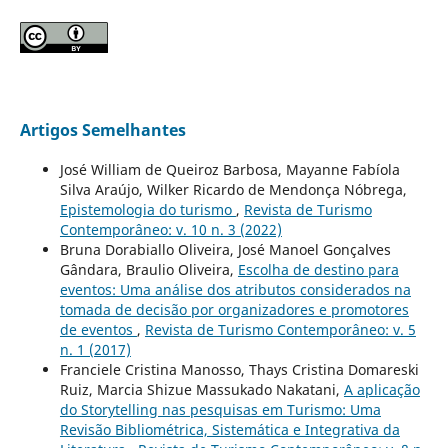
Artigos Semelhantes
José William de Queiroz Barbosa, Mayanne Fabíola
Silva Araújo, Wilker Ricardo de Mendonça Nóbrega,
Epistemologia do turismo
,
Revista de Turismo
Contemporâneo: v. 10 n. 3 (2022)
Bruna Dorabiallo Oliveira, José Manoel Gonçalves
Gândara, Braulio Oliveira,
Escolha de destino para
eventos: Uma análise dos atributos considerados na
tomada de decisão por organizadores e promotores
de eventos
,
Revista de Turismo Contemporâneo: v. 5
n. 1 (2017)
Franciele Cristina Manosso, Thays Cristina Domareski
Ruiz, Marcia Shizue Massukado Nakatani,
A aplicação
do Storytelling nas pesquisas em Turismo: Uma
Revisão Bibliométrica, Sistemática e Integrativa da