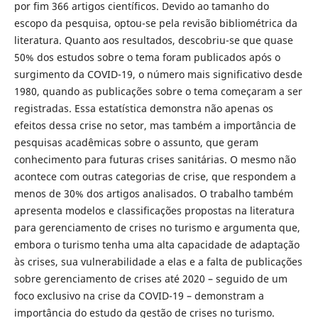
por fim 366 artigos científicos. Devido ao tamanho do
escopo da pesquisa, optou-se pela revisão bibliométrica da
literatura. Quanto aos resultados, descobriu-se que quase
50% dos estudos sobre o tema foram publicados após o
surgimento da COVID-19, o número mais significativo desde
1980, quando as publicações sobre o tema começaram a ser
registradas. Essa estatística demonstra não apenas os
efeitos dessa crise no setor, mas também a importância de
pesquisas acadêmicas sobre o assunto, que geram
conhecimento para futuras crises sanitárias. O mesmo não
acontece com outras categorias de crise, que respondem a
menos de 30% dos artigos analisados. O trabalho também
apresenta modelos e classificações propostas na literatura
para gerenciamento de crises no turismo e argumenta que,
embora o turismo tenha uma alta capacidade de adaptação
às crises, sua vulnerabilidade a elas e a falta de publicações
sobre gerenciamento de crises até 2020 – seguido de um
foco exclusivo na crise da COVID-19 – demonstram a
importância do estudo da gestão de crises no turismo.