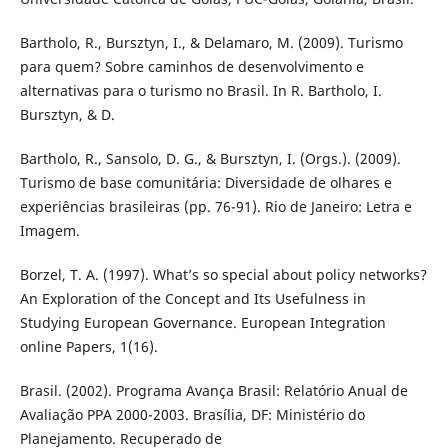
Bartholo, R., Bursztyn, I., & Delamaro, M. (2009). Turismo
para quem? Sobre caminhos de desenvolvimento e
alternativas para o turismo no Brasil. In R. Bartholo, I.
Bursztyn, & D.
Bartholo, R., Sansolo, D. G., & Bursztyn, I. (Orgs.). (2009).
Turismo de base comunitária: Diversidade de olhares e
experiências brasileiras (pp. 76-91). Rio de Janeiro: Letra e
Imagem.
Borzel, T. A. (1997). What’s so special about policy networks?
An Exploration of the Concept and Its Usefulness in
Studying European Governance. European Integration
online Papers, 1(16).
Brasil. (2002). Programa Avança Brasil: Relatório Anual de
Avaliação PPA 2000-2003. Brasília, DF: Ministério do
Planejamento. Recuperado de