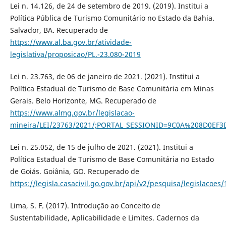
Lei n. 14.126, de 24 de setembro de 2019. (2019). Institui a
Política Pública de Turismo Comunitário no Estado da Bahia.
Salvador, BA. Recuperado de
https://www.al.ba.gov.br/atividade-
legislativa/proposicao/PL.-23.080-2019
Lei n. 23.763, de 06 de janeiro de 2021. (2021). Institui a
Política Estadual de Turismo de Base Comunitária em Minas
Gerais. Belo Horizonte, MG. Recuperado de
https://www.almg.gov.br/legislacao-
mineira/LEI/23763/2021/;PORTAL_SESSIONID=9C0A%208D0EF
Lei n. 25.052, de 15 de julho de 2021. (2021). Institui a
Política Estadual de Turismo de Base Comunitária no Estado
de Goiás. Goiânia, GO. Recuperado de
https://legisla.casacivil.go.gov.br/api/v2/pesquisa/leg
Lima, S. F. (2017). Introdução ao Conceito de
Sustentabilidade, Aplicabilidade e Limites. Cadernos da