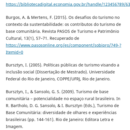
https://bibliotecadigital.economia.gov.br/handle/123456789/6
Burgos, A. & Mertens, F. (2015). Os desafios do turismo no
contexto da sustentabilidade: os contributos do turismo de
base comunitária. Revista PASOS de Turismo e Patrimônio
Cultural, 13(1), 57–71. Recuperado de
https://www.pasosonline.org/es/component/sobipro/749-?
Itemid=0
Bursztyn, I. (2005). Políticas públicas de turismo visando a
inclusão social (Dissertação de Mestrado). Universidade
Federal do Rio de Janeiro, COPPE/UFRJ, Rio de Janeiro.
Bursztyn, I., & Sansolo, G. S. (2009). Turismo de base
comunitária – potencialidade no espaço rural brasileiro. In
R. Bartholo, D. G. Sansolo, & I. Bursztyn (Eds.), Turismo de
Base Comunitária: diversidade de olhares e experiências
brasileiras (pp. 144-161). Rio de Janeiro: Editora Letra e
Imagem.