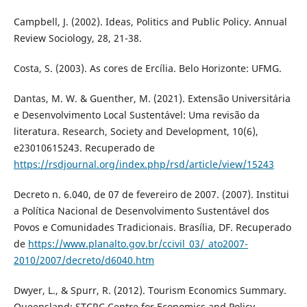
Campbell, J. (2002). Ideas, Politics and Public Policy. Annual
Review Sociology, 28, 21-38.
Costa, S. (2003). As cores de Ercília. Belo Horizonte: UFMG.
Dantas, M. W. & Guenther, M. (2021). Extensão Universitária
e Desenvolvimento Local Sustentável: Uma revisão da
literatura. Research, Society and Development, 10(6),
e23010615243. Recuperado de
https://rsdjournal.org/index.php/rsd/article/view/15243
Decreto n. 6.040, de 07 de fevereiro de 2007. (2007). Institui
a Política Nacional de Desenvolvimento Sustentável dos
Povos e Comunidades Tradicionais. Brasília, DF. Recuperado
de
https://www.planalto.gov.br/ccivil_03/_ato2007-
2010/2007/decreto/d6040.htm
Dwyer, L., & Spurr, R. (2012). Tourism Economics Summary.
Queensland: STCRC Centre for Economics and Policy.