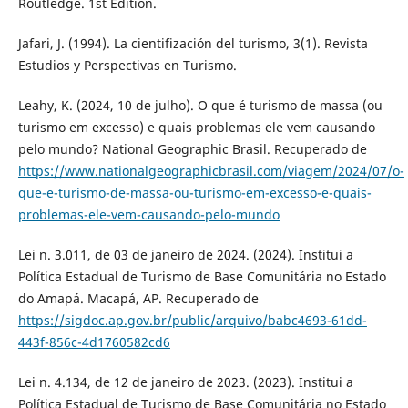
Routledge. 1st Edition.
Jafari, J. (1994). La cientifización del turismo, 3(1). Revista
Estudios y Perspectivas en Turismo.
Leahy, K. (2024, 10 de julho). O que é turismo de massa (ou
turismo em excesso) e quais problemas ele vem causando
pelo mundo? National Geographic Brasil. Recuperado de
https://www.nationalgeographicbrasil.com/viagem/2024/07/o-
que-e-turismo-de-massa-ou-turismo-em-excesso-e-quais-
problemas-ele-vem-causando-pelo-mundo
Lei n. 3.011, de 03 de janeiro de 2024. (2024). Institui a
Política Estadual de Turismo de Base Comunitária no Estado
do Amapá. Macapá, AP. Recuperado de
https://sigdoc.ap.gov.br/public/arquivo/babc4693-61dd-
443f-856c-4d1760582cd6
Lei n. 4.134, de 12 de janeiro de 2023. (2023). Institui a
Política Estadual de Turismo de Base Comunitária no Estado