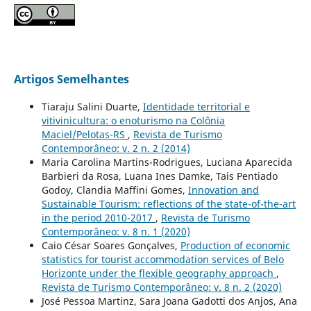
Artigos Semelhantes
Tiaraju Salini Duarte,
Identidade territorial e
vitivinicultura: o enoturismo na Colônia
Maciel/Pelotas-RS
,
Revista de Turismo
Contemporâneo: v. 2 n. 2 (2014)
Maria Carolina Martins-Rodrigues, Luciana Aparecida
Barbieri da Rosa, Luana Ines Damke, Tais Pentiado
Godoy, Clandia Maffini Gomes,
Innovation and
Sustainable Tourism: reflections of the state-of-the-art
in the period 2010-2017
,
Revista de Turismo
Contemporâneo: v. 8 n. 1 (2020)
Caio César Soares Gonçalves,
Production of economic
statistics for tourist accommodation services of Belo
Horizonte under the flexible geography approach
,
Revista de Turismo Contemporâneo: v. 8 n. 2 (2020)
José Pessoa Martinz, Sara Joana Gadotti dos Anjos, Ana