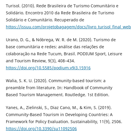
Turisol. (2010). Rede Brasileira de Turismo Comunitário e
Solidário. Encontro 2010 da Rede Brasileira de Turismo
Solidário e Comunitário. Recuperado de
https://issuu.com/projetobagagem/docs/livro_turisol_final_web
Urano, D. G., & Nóbrega, W. R. de M. (2020). Turismo de
base comunitária e redes: análise das relações de
colaboração na Rede Tucum, Brasil. PODIUM Sport, Leisure
and Tourism Review, 9(3), 408–434.
https://doi.org/10.5585/podium.v9i3.15916
Walia, S. K. U. (2020). Community-based tourism: a
preamble from literature. In: Handbook of Community
Based Tourism Management. Routledge. 1st Edition.
Yanes, A., Zielinski, S., Diaz Cano, M., & Kim, S. (2019).
Community-Based Tourism in Developing Countries: A
Framework for Policy Evaluation. Sustainability, 11(9), 2506.
https://doi.org/10.3390/su11092506