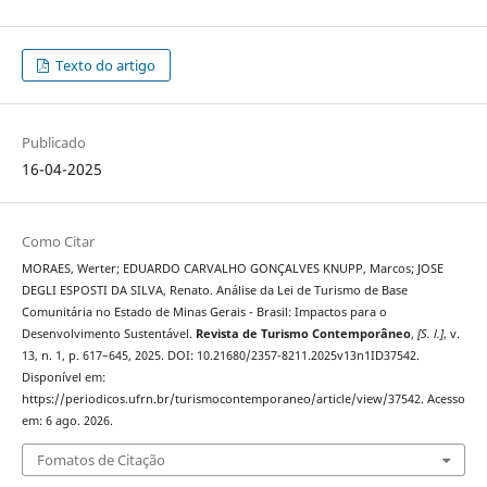
Texto do artigo
Publicado
16-04-2025
Como Citar
MORAES, Werter; EDUARDO CARVALHO GONÇALVES KNUPP, Marcos; JOSE
DEGLI ESPOSTI DA SILVA, Renato. Análise da Lei de Turismo de Base
Comunitária no Estado de Minas Gerais - Brasil: Impactos para o
Desenvolvimento Sustentável.
Revista de Turismo Contemporâneo
,
[S. l.]
, v.
13, n. 1, p. 617–645, 2025. DOI: 10.21680/2357-8211.2025v13n1ID37542.
Disponível em:
https://periodicos.ufrn.br/turismocontemporaneo/article/view/37542. Acesso
em: 6 ago. 2026.
Fomatos de Citação