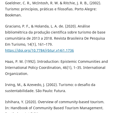
Goeldner, C. R., McIntosh, R. W. & Ritchie, J. R. B., (2002).
Turismo: princípios, práticas e filosofias. Porto Alegre:
Bookman.
Graciano, P. F., & Holanda, L. A. de. (2020). Análise
bibliométrica da produção científica sobre turismo de base
comunitária de 2013 a 2018. Revista Brasileira De Pesquisa
Em Turismo, 14(1), 161–179.
https://doi.org/10.7784/rbtur.v14i1.1736
Haas, P. M. (1992). Introduction: Epistemic Communities and
International Policy Coordination, 46(1), 1–35. International
Organization.
Irving, M., & Azevedo, J. (2002). Turismo: o desafio da
sustentabilidade. São Paulo: Futura.
Ishihara, Y. (2020). Overview of community-based tourism.
In: Handbook of Community Based Tourism Management.