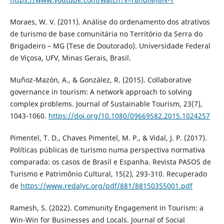
Moraes, W. V. (2011). Análise do ordenamento dos atrativos
de turismo de base comunitária no Território da Serra do
Brigadeiro – MG (Tese de Doutorado). Universidade Federal
de Viçosa, UFV, Minas Gerais, Brasil.
Muñoz-Mazón, A., & González, R. (2015). Collaborative
governance in tourism: A network approach to solving
complex problems. Journal of Sustainable Tourism, 23(7),
1043-1060.
https://doi.org/10.1080/09669582.2015.1024257
Pimentel, T. D., Chaves Pimentel, M. P., & Vidal, J. P. (2017).
Políticas públicas de turismo numa perspectiva normativa
comparada: os casos de Brasil e Espanha. Revista PASOS de
Turismo e Patrimônio Cultural, 15(2), 293-310. Recuperado
de
https://www.redalyc.org/pdf/881/88150355001.pdf
Ramesh, S. (2022). Community Engagement in Tourism: a
Win-Win for Businesses and Locals. Journal of Social