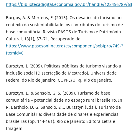
https://bibliotecadigital.economia.gov.br/handle/123456789/6
Burgos, A. & Mertens, F. (2015). Os desafios do turismo no
contexto da sustentabilidade: os contributos do turismo de
base comunitária. Revista PASOS de Turismo e Patrimônio
Cultural, 13(1), 57–71. Recuperado de
https://www.pasosonline.org/es/component/sobipro/749-?
Itemid=0
Bursztyn, I. (2005). Políticas públicas de turismo visando a
inclusão social (Dissertação de Mestrado). Universidade
Federal do Rio de Janeiro, COPPE/UFRJ, Rio de Janeiro.
Bursztyn, I., & Sansolo, G. S. (2009). Turismo de base
comunitária – potencialidade no espaço rural brasileiro. In
R. Bartholo, D. G. Sansolo, & I. Bursztyn (Eds.), Turismo de
Base Comunitária: diversidade de olhares e experiências
brasileiras (pp. 144-161). Rio de Janeiro: Editora Letra e
Imagem.