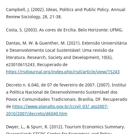
Campbell, J. (2002). Ideas, Politics and Public Policy. Annual
Review Sociology, 28, 21-38.
Costa, S. (2003). As cores de Ercília. Belo Horizonte: UFMG.
Dantas, M. W. & Guenther, M. (2021). Extensão Universitária
e Desenvolvimento Local Sustentável: Uma revisão da
literatura. Research, Society and Development, 10(6),
e23010615243. Recuperado de
https://rsdjournal.org/index.php/rsd/article/view/15243
Decreto n. 6.040, de 07 de fevereiro de 2007. (2007). Institui
a Política Nacional de Desenvolvimento Sustentável dos
Povos e Comunidades Tradicionais. Brasília, DF. Recuperado
de
https://www.planalto.gov.br/ccivil_03/_ato2007-
2010/2007/decreto/d6040.htm
Dwyer, L., & Spurr, R. (2012). Tourism Economics Summary.
Queensland: STCRC Centre for Economics and Policy.