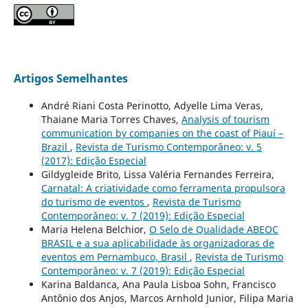
Artigos Semelhantes
André Riani Costa Perinotto, Adyelle Lima Veras,
Thaiane Maria Torres Chaves,
Analysis of tourism
communication by companies on the coast of Piauí –
Brazil
,
Revista de Turismo Contemporâneo: v. 5
(2017): Edição Especial
Gildygleide Brito, Lissa Valéria Fernandes Ferreira,
Carnatal: A criatividade como ferramenta propulsora
do turismo de eventos
,
Revista de Turismo
Contemporâneo: v. 7 (2019): Edição Especial
Maria Helena Belchior,
O Selo de Qualidade ABEOC
BRASIL e a sua aplicabilidade às organizadoras de
eventos em Pernambuco, Brasil
,
Revista de Turismo
Contemporâneo: v. 7 (2019): Edição Especial
Karina Baldanca, Ana Paula Lisboa Sohn, Francisco
Antônio dos Anjos, Marcos Arnhold Junior, Filipa Maria