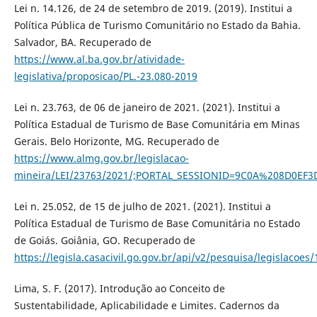
Lei n. 14.126, de 24 de setembro de 2019. (2019). Institui a
Política Pública de Turismo Comunitário no Estado da Bahia.
Salvador, BA. Recuperado de
https://www.al.ba.gov.br/atividade-
legislativa/proposicao/PL.-23.080-2019
Lei n. 23.763, de 06 de janeiro de 2021. (2021). Institui a
Política Estadual de Turismo de Base Comunitária em Minas
Gerais. Belo Horizonte, MG. Recuperado de
https://www.almg.gov.br/legislacao-
mineira/LEI/23763/2021/;PORTAL_SESSIONID=9C0A%208D0EF
Lei n. 25.052, de 15 de julho de 2021. (2021). Institui a
Política Estadual de Turismo de Base Comunitária no Estado
de Goiás. Goiânia, GO. Recuperado de
https://legisla.casacivil.go.gov.br/api/v2/pesquisa/leg
Lima, S. F. (2017). Introdução ao Conceito de
Sustentabilidade, Aplicabilidade e Limites. Cadernos da