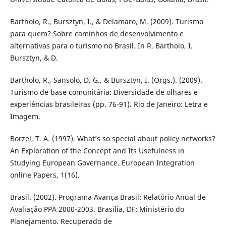
Bartholo, R., Bursztyn, I., & Delamaro, M. (2009). Turismo
para quem? Sobre caminhos de desenvolvimento e
alternativas para o turismo no Brasil. In R. Bartholo, I.
Bursztyn, & D.
Bartholo, R., Sansolo, D. G., & Bursztyn, I. (Orgs.). (2009).
Turismo de base comunitária: Diversidade de olhares e
experiências brasileiras (pp. 76-91). Rio de Janeiro: Letra e
Imagem.
Borzel, T. A. (1997). What’s so special about policy networks?
An Exploration of the Concept and Its Usefulness in
Studying European Governance. European Integration
online Papers, 1(16).
Brasil. (2002). Programa Avança Brasil: Relatório Anual de
Avaliação PPA 2000-2003. Brasília, DF: Ministério do
Planejamento. Recuperado de