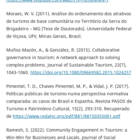
Moraes, W. V. (2011). Análise do ordenamento dos atrativos
de turismo de base comunitária no Território da Serra do
Brigadeiro – MG (Tese de Doutorado). Universidade Federal
de Viçosa, UFV, Minas Gerais, Brasil.
Muñoz-Mazón, A., & González, R. (2015). Collaborative
governance in tourism: A network approach to solving
complex problems. Journal of Sustainable Tourism, 23(7),
1043-1060.
https://doi.org/10.1080/09669582.2015.1024257
Pimentel, T. D., Chaves Pimentel, M. P., & Vidal, J. P. (2017).
Políticas públicas de turismo numa perspectiva normativa
comparada: os casos de Brasil e Espanha. Revista PASOS de
Turismo e Patrimônio Cultural, 15(2), 293-310. Recuperado
de
https://www.redalyc.org/pdf/881/88150355001.pdf
Ramesh, S. (2022). Community Engagement in Tourism: a
Win-Win for Businesses and Locals. Journal of Social