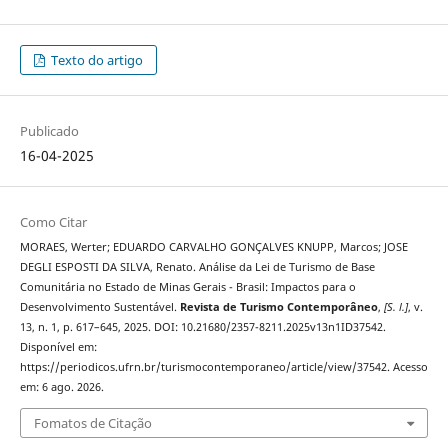
Texto do artigo
Publicado
16-04-2025
Como Citar
MORAES, Werter; EDUARDO CARVALHO GONÇALVES KNUPP, Marcos; JOSE
DEGLI ESPOSTI DA SILVA, Renato. Análise da Lei de Turismo de Base
Comunitária no Estado de Minas Gerais - Brasil: Impactos para o
Desenvolvimento Sustentável.
Revista de Turismo Contemporâneo
,
[S. l.]
, v.
13, n. 1, p. 617–645, 2025. DOI: 10.21680/2357-8211.2025v13n1ID37542.
Disponível em:
https://periodicos.ufrn.br/turismocontemporaneo/article/view/37542. Acesso
em: 6 ago. 2026.
Fomatos de Citação