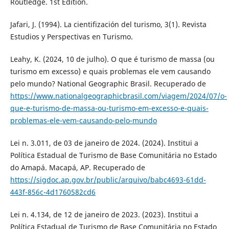
Routledge. 1st Edition.
Jafari, J. (1994). La cientifización del turismo, 3(1). Revista
Estudios y Perspectivas en Turismo.
Leahy, K. (2024, 10 de julho). O que é turismo de massa (ou
turismo em excesso) e quais problemas ele vem causando
pelo mundo? National Geographic Brasil. Recuperado de
https://www.nationalgeographicbrasil.com/viagem/2024/07/o-
que-e-turismo-de-massa-ou-turismo-em-excesso-e-quais-
problemas-ele-vem-causando-pelo-mundo
Lei n. 3.011, de 03 de janeiro de 2024. (2024). Institui a
Política Estadual de Turismo de Base Comunitária no Estado
do Amapá. Macapá, AP. Recuperado de
https://sigdoc.ap.gov.br/public/arquivo/babc4693-61dd-
443f-856c-4d1760582cd6
Lei n. 4.134, de 12 de janeiro de 2023. (2023). Institui a
Política Estadual de Turismo de Base Comunitária no Estado