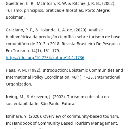
Goeldner, C. R., McIntosh, R. W. & Ritchie, J. R. B., (2002).
Turismo: princípios, práticas e filosofias. Porto Alegre:
Bookman.
Graciano, P. F., & Holanda, L. A. de. (2020). Análise
bibliométrica da produção científica sobre turismo de base
comunitária de 2013 a 2018. Revista Brasileira De Pesquisa
Em Turismo, 14(1), 161–179.
https://doi.org/10.7784/rbtur.v14i1.1736
Haas, P. M. (1992). Introduction: Epistemic Communities and
International Policy Coordination, 46(1), 1–35. International
Organization.
Irving, M., & Azevedo, J. (2002). Turismo: o desafio da
sustentabilidade. São Paulo: Futura.
Ishihara, Y. (2020). Overview of community-based tourism.
In: Handbook of Community Based Tourism Management.