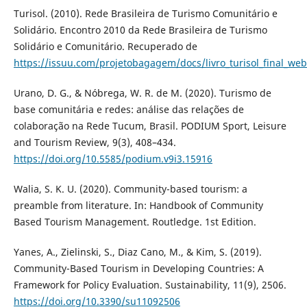
Turisol. (2010). Rede Brasileira de Turismo Comunitário e
Solidário. Encontro 2010 da Rede Brasileira de Turismo
Solidário e Comunitário. Recuperado de
https://issuu.com/projetobagagem/docs/livro_turisol_final_web
Urano, D. G., & Nóbrega, W. R. de M. (2020). Turismo de
base comunitária e redes: análise das relações de
colaboração na Rede Tucum, Brasil. PODIUM Sport, Leisure
and Tourism Review, 9(3), 408–434.
https://doi.org/10.5585/podium.v9i3.15916
Walia, S. K. U. (2020). Community-based tourism: a
preamble from literature. In: Handbook of Community
Based Tourism Management. Routledge. 1st Edition.
Yanes, A., Zielinski, S., Diaz Cano, M., & Kim, S. (2019).
Community-Based Tourism in Developing Countries: A
Framework for Policy Evaluation. Sustainability, 11(9), 2506.
https://doi.org/10.3390/su11092506