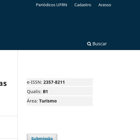
Periódicos UFRN
Cadastro
Acesso
Buscar
as
e-ISSN:
2357-8211
Qualis:
B1
Área:
Turismo
Submissão