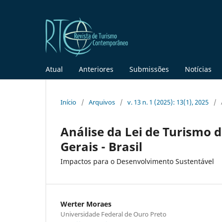
Atual
Anteriores
Submissões
Notícias
Início
/
Arquivos
/
v. 13 n. 1 (2025): 13(1), 2025
/
Análise da Lei de Turismo 
Gerais - Brasil
Impactos para o Desenvolvimento Sustentável
Werter Moraes
Universidade Federal de Ouro Preto