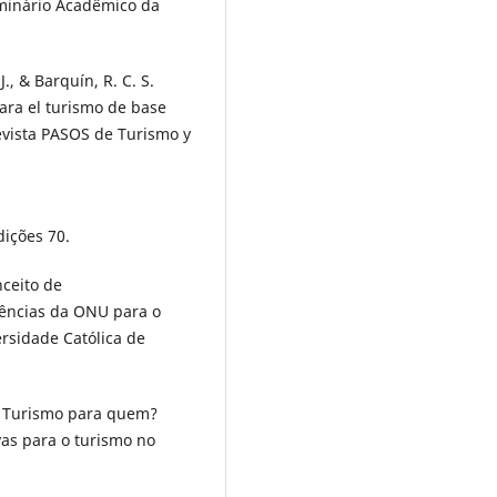
minário Acadêmico da
J., & Barquín, R. C. S.
ara el turismo de base
Revista PASOS de Turismo y
dições 70.
nceito de
rências da ONU para o
rsidade Católica de
). Turismo para quem?
as para o turismo no