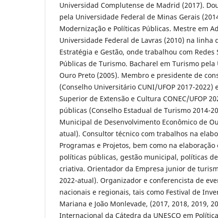
Universidad Complutense de Madrid (2017). Dout
pela Universidade Federal de Minas Gerais (2014
Modernização e Políticas Públicas. Mestre em A
Universidade Federal de Lavras (2010) na linha
Estratégia e Gestão, onde trabalhou com Redes So
Públicas de Turismo. Bacharel em Turismo pela 
Ouro Preto (2005). Membro e presidente de cons
(Conselho Universitário CUNI/UFOP 2017-2022) 
Superior de Extensão e Cultura CONEC/UFOP 2020
públicas (Conselho Estadual de Turismo 2014-20
Municipal de Desenvolvimento Econômico de O
atual). Consultor técnico com trabalhos na elab
Programas e Projetos, bem como na elaboração
políticas públicas, gestão municipal, políticas 
criativa. Orientador da Empresa junior de tur
2022-atual). Organizador e conferencista de eve
nacionais e regionais, tais como Festival de Inv
Mariana e João Monlevade, (2017, 2018, 2019, 2
Internacional da Cátedra da UNESCO em Polític