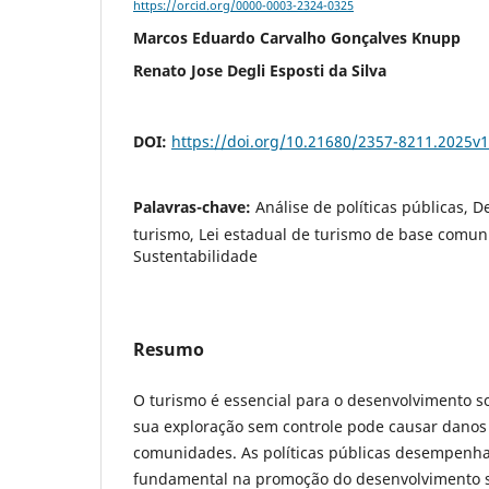
https://orcid.org/0000-0003-2324-0325
Marcos Eduardo Carvalho Gonçalves Knupp
Renato Jose Degli Esposti da Silva
DOI:
https://doi.org/10.21680/2357-8211.2025v
Palavras-chave:
Análise de políticas públicas, 
turismo, Lei estadual de turismo de base comuni
Sustentabilidade
Resumo
O turismo é essencial para o desenvolvimento 
sua exploração sem controle pode causar danos
comunidades. As políticas públicas desempen
fundamental na promoção do desenvolvimento s