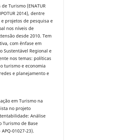
es de Turismo (ENATUR
IMPOTUR 2014), dentre
e projetos de pesquisa e
al nos níveis de
extensão desde 2010. Tem
tiva, com ênfase em
o Sustentável Regional e
ente nos temas: políticas
 do turismo e economia
 redes e planejamento e
uação em Turismo na
ista no projeto
tentabilidade: Análise
do Turismo de Base
- APQ-01027-23).