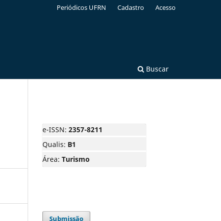
Periódicos UFRN
Cadastro
Acesso
Buscar
e-ISSN:
2357-8211
Qualis:
B1
Área:
Turismo
Submissão