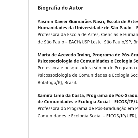
Biografia do Autor
Yasmin Xavier Guimarães Nasri,
Escola de Artes
Humanidades da Universidade de São Paulo –
Professora da Escola de Artes, Ciências e Huma
de São Paulo – EACH/USP Leste, São Paulo/SP, Bra
Marta de Azevedo Irving,
Programa de Pós-Gr
Psicossociologia de Comunidades e Ecologia So
Professora e pesquisadora sênior do Programa
Psicossociologia de Comunidades e Ecologia Soci
Botafogo/RJ, Brasil.
Samira Lima da Costa,
Programa de Pós-Gradua
de Comunidades e Ecologia Social – EICOS/IP/
Professora do Programa de Pós-Graduação em Ps
Comunidades e Ecologia Social – EICOS/IP/UFRJ, 