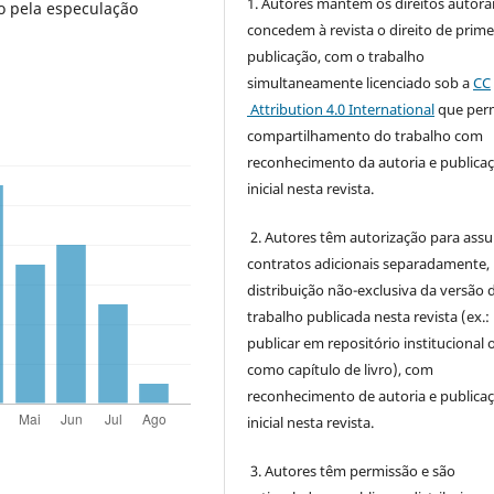
1. Autores mantém os direitos autorai
do pela especulação
concedem à revista o direito de prime
publicação, com o trabalho
simultaneamente licenciado sob a
CC
Attribution 4.0 International
que perm
compartilhamento do trabalho com
reconhecimento da autoria e publica
inicial nesta revista.
2. Autores têm autorização para ass
contratos adicionais separadamente,
distribuição não-exclusiva da versão 
trabalho publicada nesta revista (ex.:
publicar em repositório institucional 
como capítulo de livro), com
reconhecimento de autoria e publica
inicial nesta revista.
3. Autores têm permissão e são