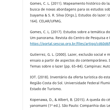
Gomes, C. L. (2011). Mapeamento histórico do la
busca de novas abordagens para os estudos sobr
Isayama & S. R. Silva (Orgs.), Estudos do lazer
164). CELAR/UFMG.
Gomes, C. L. (2017). Estudos sobre a temática do
Um panorama. Revista do Centro de Pesquisa e 
https://portal.sescsp.org.br/files/artigo/cd60
Gutierrez, G. L. (2000). Lazer, exclusão social e m
ensaio a partir de aspectos do contemporâneo. I
Temas sobre o lazer (pp. 65–84). Campinas: Aut
IOT. (2018). Inventário da oferta turística do est
Região Costa do Sol. Universidade Federal Flumi
Estado de Turismo.
Kopenawa, D., & Albert, B. (2015). A queda do 
yanomami (1ª ed.). São Paulo: Companhia das Le