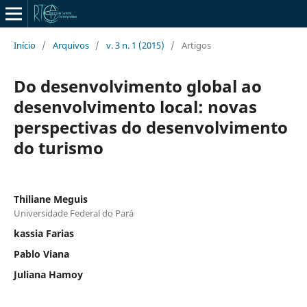
Início
/
Arquivos
/
v. 3 n. 1 (2015)
/
Artigos
Do desenvolvimento global ao
desenvolvimento local: novas
perspectivas do desenvolvimento
do turismo
Thiliane Meguis
Universidade Federal do Pará
kassia Farias
Pablo Viana
Juliana Hamoy