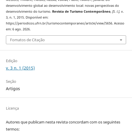
desenvolvimento global ao desenvolvimento local: novas perspectivas do
desenvolvimento do turismo.
Revista de Turismo Contemporâneo
,
[S. l.]
, v.
3, n. 1, 2015. Disponível em:
https://periodicos.ufrn.br/turismocontemporaneo/article/view/5656. Acesso
em: 6 ago. 2026.
Fomatos de Citação
Edição
v. 3 n. 1 (2015)
Seção
Artigos
Licença
Autores que publicam nesta revista concordam com os seguintes
termos: