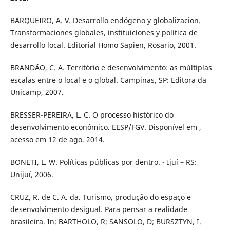
BARQUEIRO, A. V. Desarrollo endógeno y globalizacion.
Transformaciones globales, instituicíones y política de
desarrollo local. Editorial Homo Sapien, Rosario, 2001.
BRANDÃO, C. A. Território e desenvolvimento: as múltiplas
escalas entre o local e o global. Campinas, SP: Editora da
Unicamp, 2007.
BRESSER-PEREIRA, L. C. O processo histórico do
desenvolvimento econômico. EESP/FGV. Disponível em ,
acesso em 12 de ago. 2014.
BONETI, L. W. Políticas públicas por dentro. - Ijuí – RS:
Unijuí, 2006.
CRUZ, R. de C. A. da. Turismo, produção do espaço e
desenvolvimento desigual. Para pensar a realidade
brasileira. In: BARTHOLO, R; SANSOLO, D; BURSZTYN, I.