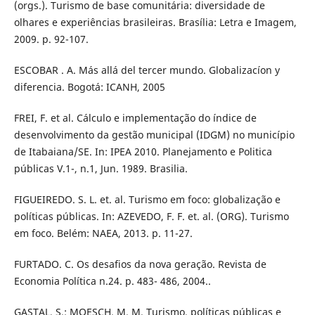
(orgs.). Turismo de base comunitária: diversidade de
olhares e experiências brasileiras. Brasília: Letra e Imagem,
2009. p. 92-107.
ESCOBAR . A. Más allá del tercer mundo. Globalizacíon y
diferencia. Bogotá: ICANH, 2005
FREI, F. et al. Cálculo e implementação do índice de
desenvolvimento da gestão municipal (IDGM) no município
de Itabaiana/SE. In: IPEA 2010. Planejamento e Politica
públicas V.1-, n.1, Jun. 1989. Brasilia.
FIGUEIREDO. S. L. et. al. Turismo em foco: globalização e
políticas públicas. In: AZEVEDO, F. F. et. al. (ORG). Turismo
em foco. Belém: NAEA, 2013. p. 11-27.
FURTADO. C. Os desafios da nova geração. Revista de
Economia Política n.24. p. 483- 486, 2004..
GASTAL, S.; MOESCH, M. M. Turismo, políticas públicas e