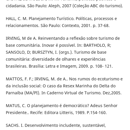
cidadania. São Paulo: Aleph, 2007 (Coleção ABC do turismo).
HALL, C. M. Planejamento Turístico. Políticas, processos e
relacionamentos. São Paulo: Contexto, 2001. p. 37-68.
IRVING, M de A. Reinventando a reflexão sobre turismo de
base comunitária. Inovar é possível. In: BARTHOLO, R;
SANSOLO, D; BURSZTYN, I. (orgs.). Turismo de base
comunitária: diversidade de olhares e experiências
brasileiras. Brasília: Letra e Imagem, 2009. p. 108- 121.
MATTOS, F. F.; IRVING, M. de A.. Nos rumos do ecoturismo e
da inclusão social: O caso da Resex Marinha do Delta do
Parnaíba (MA/PI). In Caderno Virtual de Turismo. Dez,2005.
MATUS, C. O planejamento é democrático? Adeus Senhor
Presidente.. Recife: Editora Litteris, 1989. P.154-160.
SACHS. I. Desenvolvimento includente, sustentável,