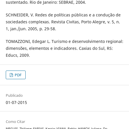
sustentado. Rio de Janeiro: SEBRAE, 2004.
SCHNEIDER, V. Redes de políticas públicas e a condução de
sociedades complexas. Revista Civitas, Porto Alegre, v. 5, n.
1, jan./jun. 2005, p. 29-58.
TOMAZZONI, Edegar L. Turismo e desenvolvimento regional:
dimensões, elementos e indicadores. Caxias do Sul, RS:
Educs, 2009.
PDF
Publicado
01-07-2015
Como Citar
MEGUIS, Thiliane; FARIAS, Kassia; VIANA, Pablo; HAMOY, Juliana. Do