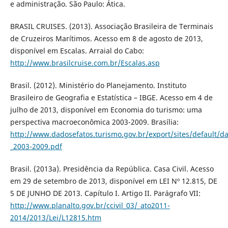
e administração. São Paulo: Ática.
BRASIL CRUISES. (2013). Associação Brasileira de Terminais
de Cruzeiros Marítimos. Acesso em 8 de agosto de 2013,
disponível em Escalas. Arraial do Cabo:
http://www.brasilcruise.com.br/Escalas.asp
Brasil. (2012). Ministério do Planejamento. Instituto
Brasileiro de Geografia e Estatística – IBGE. Acesso em 4 de
julho de 2013, disponível em Economia do turismo: uma
perspectiva macroeconômica 2003-2009. Brasília:
http://www.dadosefatos.turismo.gov.br/export/sites/default
_2003-2009.pdf
Brasil. (2013a). Presidência da República. Casa Civil. Acesso
em 29 de setembro de 2013, disponível em LEI Nº 12.815, DE
5 DE JUNHO DE 2013. Capítulo I. Artigo II. Parágrafo VII:
http://www.planalto.gov.br/ccivil_03/_ato2011-
2014/2013/Lei/L12815.htm