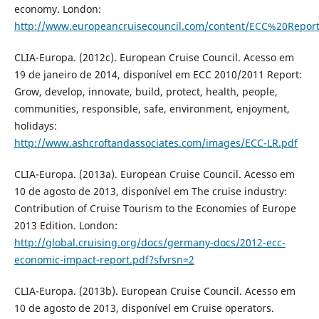
economy. London:
http://www.europeancruisecouncil.com/content/ECC%20Repo
CLIA-Europa. (2012c). European Cruise Council. Acesso em
19 de janeiro de 2014, disponível em ECC 2010/2011 Report:
Grow, develop, innovate, build, protect, health, people,
communities, responsible, safe, environment, enjoyment,
holidays:
http://www.ashcroftandassociates.com/images/ECC-LR.pdf
CLIA-Europa. (2013a). European Cruise Council. Acesso em
10 de agosto de 2013, disponível em The cruise industry:
Contribution of Cruise Tourism to the Economies of Europe
2013 Edition. London:
http://global.cruising.org/docs/germany-docs/2012-ecc-
economic-impact-report.pdf?sfvrsn=2
CLIA-Europa. (2013b). European Cruise Council. Acesso em
10 de agosto de 2013, disponível em Cruise operators.