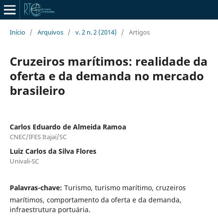
Início
/
Arquivos
/
v. 2 n. 2 (2014)
/
Artigos
Cruzeiros marítimos: realidade da
oferta e da demanda no mercado
brasileiro
Carlos Eduardo de Almeida Ramoa
CNEC/IFES Itajaí/SC
Luiz Carlos da Silva Flores
Univali-SC
Palavras-chave:
Turismo, turismo marítimo, cruzeiros
marítimos, comportamento da oferta e da demanda,
infraestrutura portuária.