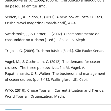
Sancho-Perez, A. (2006). (Coord.). Introdução à metodologia
da pesquisa em turismo .
Seldon, L., & Seldon, C. (2013). A new look at Costa Cruises.
Cruise travel magazine (march-april), 42-45.
Swarbrooke, J., & Horner, S. (2002). O comportamento do
consumidor no turismo (1 ed.). São Paulo: Aleph.
Trigo, L. G. (2009). Turismo básico (8 ed.). São Paulo: Senac.
Vogel, M., & Oschmann, C. (2012). The demand for ocean
cruises - The three perspectives. In: M. Vogel, A.
Papathanassis, & B. Wolber, The business and management
of ocean cruises (pp. 3-18). Wallingford, UK: Cabi.
WTO. (2010). Cruise Tourism: Current Situation and Trends.
World Tourism Organization, Madri.