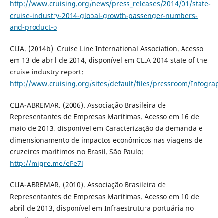
http://www.cruising.org/news/press_releases/2014/01/state-
cruise-industry-2014-global-growth-passenger-numbers-
and-product-o
CLIA. (2014b). Cruise Line International Association. Acesso
em 13 de abril de 2014, disponível em CLIA 2014 state of the
cruise industry report:
http://www.cruising.org/sites/default/files/pressroom/Infogra
CLIA-ABREMAR. (2006). Associação Brasileira de
Representantes de Empresas Marítimas. Acesso em 16 de
maio de 2013, disponível em Caracterização da demanda e
dimensionamento de impactos econômicos nas viagens de
cruzeiros marítimos no Brasil. São Paulo:
http://migre.me/ePe7l
CLIA-ABREMAR. (2010). Associação Brasileira de
Representantes de Empresas Marítimas. Acesso em 10 de
abril de 2013, disponível em Infraestrutura portuária no