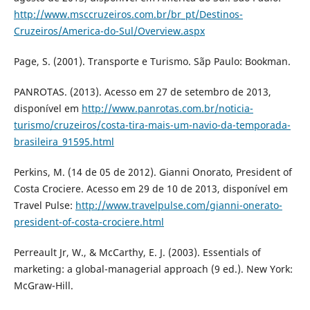
http://www.msccruzeiros.com.br/br_pt/Destinos-
Cruzeiros/America-do-Sul/Overview.aspx
Page, S. (2001). Transporte e Turismo. Sãp Paulo: Bookman.
PANROTAS. (2013). Acesso em 27 de setembro de 2013,
disponível em
http://www.panrotas.com.br/noticia-
turismo/cruzeiros/costa-tira-mais-um-navio-da-temporada-
brasileira_91595.html
Perkins, M. (14 de 05 de 2012). Gianni Onorato, President of
Costa Crociere. Acesso em 29 de 10 de 2013, disponível em
Travel Pulse:
http://www.travelpulse.com/gianni-onerato-
president-of-costa-crociere.html
Perreault Jr, W., & McCarthy, E. J. (2003). Essentials of
marketing: a global-managerial approach (9 ed.). New York:
McGraw-Hill.