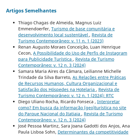
Artigos Semelhantes
Thiago Chagas de Almeida, Magnus Luiz
Emmendoerfer,
Turismo de base comunitária e
desenvolvimento local sustentável
,
Revista de
Turismo Contemporâneo: v. 11 n. 1 (2023)
Renan Augusto Moraes Conceição, Luan Henrique
Cecon,
A Possibilidade do Uso de Perfis de Instagram
para Publicidade Turística
,
Revista de Turismo
Contemporâneo: v. 12 n. 3 (2024)
Samara Maria Aires da Câmara, Leilianne Michelle
Trindade da Silva Barreto,
As Relações entre Práticas
de Recursos Humanos, Cultura Organizacional e
Satisfação dos Hóspedes na Hotelaria
,
Revista de
Turismo Contemporâneo: v. 12 n. 1 (2024): RTC
Diego Uliano Rocha, Ricardo Fonseca ,
Interpretar
como? Em busca da informação (geo)turística no site
do Parque Nacional do Itatiaia
,
Revista de Turismo
Contemporâneo: v. 12 n. 3 (2024)
José Pessoa Martinz, Sara Joana Gadotti dos Anjos, Ana
Paula Lisboa Sohn,
Determinantes da competitividade