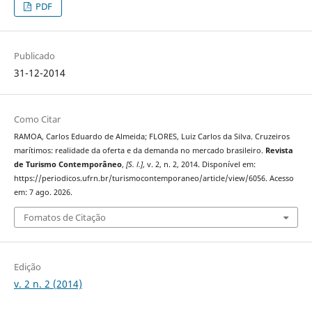
PDF
Publicado
31-12-2014
Como Citar
RAMOA, Carlos Eduardo de Almeida; FLORES, Luiz Carlos da Silva. Cruzeiros
marítimos: realidade da oferta e da demanda no mercado brasileiro.
Revista
de Turismo Contemporâneo
,
[S. l.]
, v. 2, n. 2, 2014. Disponível em:
https://periodicos.ufrn.br/turismocontemporaneo/article/view/6056. Acesso
em: 7 ago. 2026.
Fomatos de Citação
Edição
v. 2 n. 2 (2014)