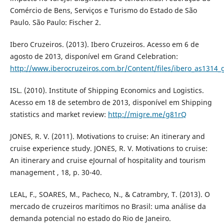
Comércio de Bens, Serviços e Turismo do Estado de São
Paulo. São Paulo: Fischer 2.
Ibero Cruzeiros. (2013). Ibero Cruzeiros. Acesso em 6 de
agosto de 2013, disponível em Grand Celebration:
http://www.iberocruzeiros.com.br/Content/files/ibero_as1314_g
ISL. (2010). Institute of Shipping Economics and Logistics.
Acesso em 18 de setembro de 2013, disponível em Shipping
statistics and market review:
http://migre.me/g81rQ
JONES, R. V. (2011). Motivations to cruise: An itinerary and
cruise experience study. JONES, R. V. Motivations to cruise:
An itinerary and cruise eJournal of hospitality and tourism
management , 18, p. 30-40.
LEAL, F., SOARES, M., Pacheco, N., & Catrambry, T. (2013). O
mercado de cruzeiros marítimos no Brasil: uma análise da
demanda potencial no estado do Rio de Janeiro.