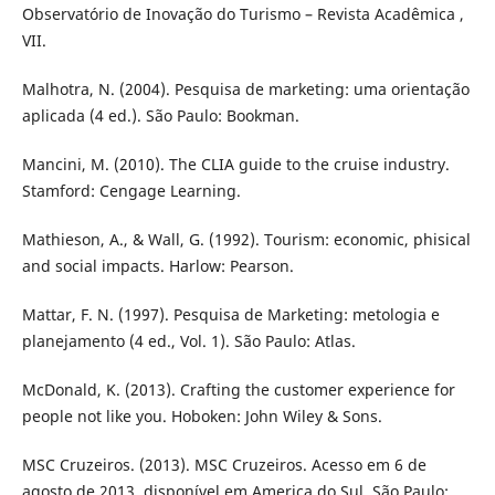
Observatório de Inovação do Turismo – Revista Acadêmica ,
VII.
Malhotra, N. (2004). Pesquisa de marketing: uma orientação
aplicada (4 ed.). São Paulo: Bookman.
Mancini, M. (2010). The CLIA guide to the cruise industry.
Stamford: Cengage Learning.
Mathieson, A., & Wall, G. (1992). Tourism: economic, phisical
and social impacts. Harlow: Pearson.
Mattar, F. N. (1997). Pesquisa de Marketing: metologia e
planejamento (4 ed., Vol. 1). São Paulo: Atlas.
McDonald, K. (2013). Crafting the customer experience for
people not like you. Hoboken: John Wiley & Sons.
MSC Cruzeiros. (2013). MSC Cruzeiros. Acesso em 6 de
agosto de 2013, disponível em America do Sul. São Paulo: