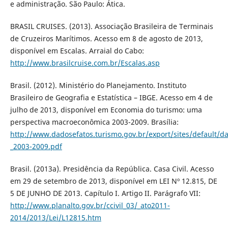
e administração. São Paulo: Ática.
BRASIL CRUISES. (2013). Associação Brasileira de Terminais
de Cruzeiros Marítimos. Acesso em 8 de agosto de 2013,
disponível em Escalas. Arraial do Cabo:
http://www.brasilcruise.com.br/Escalas.asp
Brasil. (2012). Ministério do Planejamento. Instituto
Brasileiro de Geografia e Estatística – IBGE. Acesso em 4 de
julho de 2013, disponível em Economia do turismo: uma
perspectiva macroeconômica 2003-2009. Brasília:
http://www.dadosefatos.turismo.gov.br/export/sites/default
_2003-2009.pdf
Brasil. (2013a). Presidência da República. Casa Civil. Acesso
em 29 de setembro de 2013, disponível em LEI Nº 12.815, DE
5 DE JUNHO DE 2013. Capítulo I. Artigo II. Parágrafo VII:
http://www.planalto.gov.br/ccivil_03/_ato2011-
2014/2013/Lei/L12815.htm