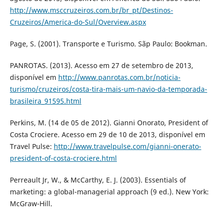
http://www.msccruzeiros.com.br/br_pt/Destinos-
Cruzeiros/America-do-Sul/Overview.aspx
Page, S. (2001). Transporte e Turismo. Sãp Paulo: Bookman.
PANROTAS. (2013). Acesso em 27 de setembro de 2013,
disponível em
http://www.panrotas.com.br/noticia-
turismo/cruzeiros/costa-tira-mais-um-navio-da-temporada-
brasileira_91595.html
Perkins, M. (14 de 05 de 2012). Gianni Onorato, President of
Costa Crociere. Acesso em 29 de 10 de 2013, disponível em
Travel Pulse:
http://www.travelpulse.com/gianni-onerato-
president-of-costa-crociere.html
Perreault Jr, W., & McCarthy, E. J. (2003). Essentials of
marketing: a global-managerial approach (9 ed.). New York:
McGraw-Hill.