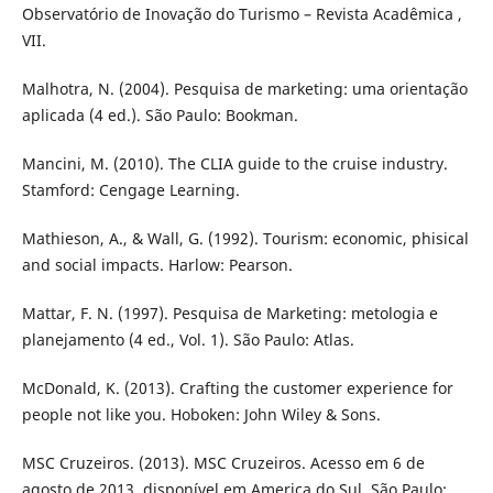
Observatório de Inovação do Turismo – Revista Acadêmica ,
VII.
Malhotra, N. (2004). Pesquisa de marketing: uma orientação
aplicada (4 ed.). São Paulo: Bookman.
Mancini, M. (2010). The CLIA guide to the cruise industry.
Stamford: Cengage Learning.
Mathieson, A., & Wall, G. (1992). Tourism: economic, phisical
and social impacts. Harlow: Pearson.
Mattar, F. N. (1997). Pesquisa de Marketing: metologia e
planejamento (4 ed., Vol. 1). São Paulo: Atlas.
McDonald, K. (2013). Crafting the customer experience for
people not like you. Hoboken: John Wiley & Sons.
MSC Cruzeiros. (2013). MSC Cruzeiros. Acesso em 6 de
agosto de 2013, disponível em America do Sul. São Paulo: