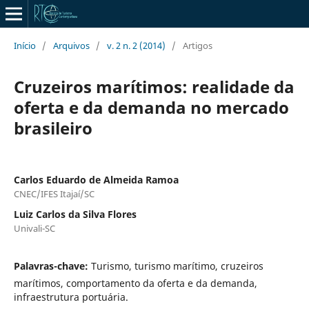
Início
/
Arquivos
/
v. 2 n. 2 (2014)
/
Artigos
Cruzeiros marítimos: realidade da
oferta e da demanda no mercado
brasileiro
Carlos Eduardo de Almeida Ramoa
CNEC/IFES Itajaí/SC
Luiz Carlos da Silva Flores
Univali-SC
Palavras-chave:
Turismo, turismo marítimo, cruzeiros
marítimos, comportamento da oferta e da demanda,
infraestrutura portuária.