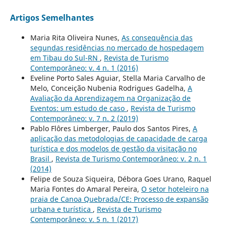
Artigos Semelhantes
Maria Rita Oliveira Nunes,
As consequência das
segundas residências no mercado de hospedagem
em Tibau do Sul-RN
,
Revista de Turismo
Contemporâneo: v. 4 n. 1 (2016)
Eveline Porto Sales Aguiar, Stella Maria Carvalho de
Melo, Conceição Nubenia Rodrigues Gadelha,
A
Avaliação da Aprendizagem na Organização de
Eventos: um estudo de caso
,
Revista de Turismo
Contemporâneo: v. 7 n. 2 (2019)
Pablo Flôres Limberger, Paulo dos Santos Pires,
A
aplicação das metodologias de capacidade de carga
turística e dos modelos de gestão da visitação no
Brasil
,
Revista de Turismo Contemporâneo: v. 2 n. 1
(2014)
Felipe de Souza Siqueira, Débora Goes Urano, Raquel
Maria Fontes do Amaral Pereira,
O setor hoteleiro na
praia de Canoa Quebrada/CE: Processo de expansão
urbana e turística
,
Revista de Turismo
Contemporâneo: v. 5 n. 1 (2017)