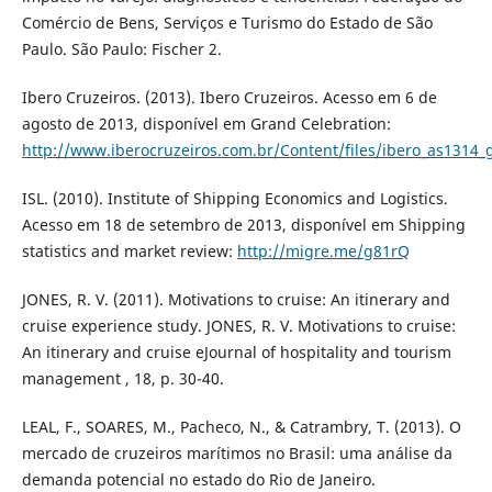
Comércio de Bens, Serviços e Turismo do Estado de São
Paulo. São Paulo: Fischer 2.
Ibero Cruzeiros. (2013). Ibero Cruzeiros. Acesso em 6 de
agosto de 2013, disponível em Grand Celebration:
http://www.iberocruzeiros.com.br/Content/files/ibero_as1314_g
ISL. (2010). Institute of Shipping Economics and Logistics.
Acesso em 18 de setembro de 2013, disponível em Shipping
statistics and market review:
http://migre.me/g81rQ
JONES, R. V. (2011). Motivations to cruise: An itinerary and
cruise experience study. JONES, R. V. Motivations to cruise:
An itinerary and cruise eJournal of hospitality and tourism
management , 18, p. 30-40.
LEAL, F., SOARES, M., Pacheco, N., & Catrambry, T. (2013). O
mercado de cruzeiros marítimos no Brasil: uma análise da
demanda potencial no estado do Rio de Janeiro.