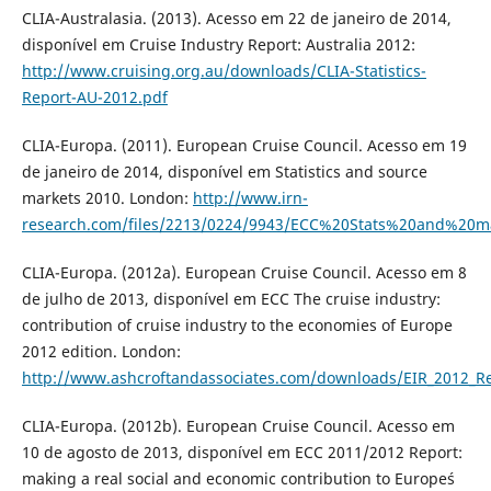
CLIA-Australasia. (2013). Acesso em 22 de janeiro de 2014,
disponível em Cruise Industry Report: Australia 2012:
http://www.cruising.org.au/downloads/CLIA-Statistics-
Report-AU-2012.pdf
CLIA-Europa. (2011). European Cruise Council. Acesso em 19
de janeiro de 2014, disponível em Statistics and source
markets 2010. London:
http://www.irn-
research.com/files/2213/0224/9943/ECC%20Stats%20and%20m
CLIA-Europa. (2012a). European Cruise Council. Acesso em 8
de julho de 2013, disponível em ECC The cruise industry:
contribution of cruise industry to the economies of Europe
2012 edition. London:
http://www.ashcroftandassociates.com/downloads/EIR_2012_Re
CLIA-Europa. (2012b). European Cruise Council. Acesso em
10 de agosto de 2013, disponível em ECC 2011/2012 Report:
making a real social and economic contribution to Europe´s