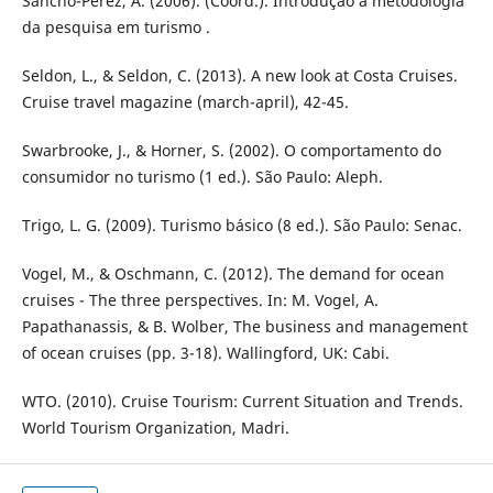
Sancho-Perez, A. (2006). (Coord.). Introdução à metodologia
da pesquisa em turismo .
Seldon, L., & Seldon, C. (2013). A new look at Costa Cruises.
Cruise travel magazine (march-april), 42-45.
Swarbrooke, J., & Horner, S. (2002). O comportamento do
consumidor no turismo (1 ed.). São Paulo: Aleph.
Trigo, L. G. (2009). Turismo básico (8 ed.). São Paulo: Senac.
Vogel, M., & Oschmann, C. (2012). The demand for ocean
cruises - The three perspectives. In: M. Vogel, A.
Papathanassis, & B. Wolber, The business and management
of ocean cruises (pp. 3-18). Wallingford, UK: Cabi.
WTO. (2010). Cruise Tourism: Current Situation and Trends.
World Tourism Organization, Madri.