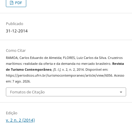
PDF
Publicado
31-12-2014
Como Citar
RAMOA, Carlos Eduardo de Almeida; FLORES, Luiz Carlos da Silva. Cruzeiros
marítimos: realidade da oferta e da demanda no mercado brasileiro.
Revista
de Turismo Contemporâneo
,
[S. l.]
, v. 2, n. 2, 2014. Disponível em:
https://periodicos.ufrn.br/turismocontemporaneo/article/view/6056. Acesso
em: 7 ago. 2026.
Fomatos de Citação
Edição
v. 2 n. 2 (2014)