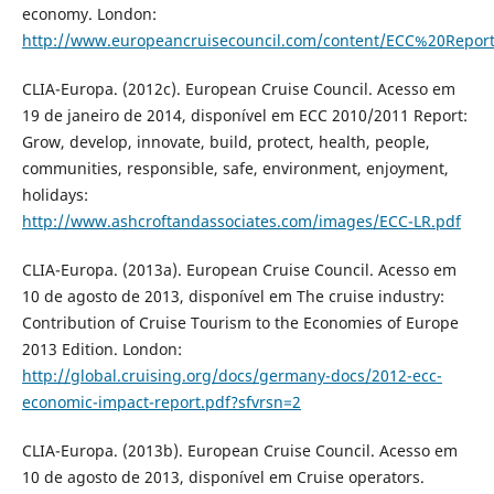
economy. London:
http://www.europeancruisecouncil.com/content/ECC%20Repo
CLIA-Europa. (2012c). European Cruise Council. Acesso em
19 de janeiro de 2014, disponível em ECC 2010/2011 Report:
Grow, develop, innovate, build, protect, health, people,
communities, responsible, safe, environment, enjoyment,
holidays:
http://www.ashcroftandassociates.com/images/ECC-LR.pdf
CLIA-Europa. (2013a). European Cruise Council. Acesso em
10 de agosto de 2013, disponível em The cruise industry:
Contribution of Cruise Tourism to the Economies of Europe
2013 Edition. London:
http://global.cruising.org/docs/germany-docs/2012-ecc-
economic-impact-report.pdf?sfvrsn=2
CLIA-Europa. (2013b). European Cruise Council. Acesso em
10 de agosto de 2013, disponível em Cruise operators.