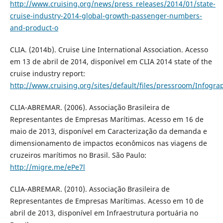
http://www.cruising.org/news/press_releases/2014/01/state-
cruise-industry-2014-global-growth-passenger-numbers-
and-product-o
CLIA. (2014b). Cruise Line International Association. Acesso
em 13 de abril de 2014, disponível em CLIA 2014 state of the
cruise industry report:
http://www.cruising.org/sites/default/files/pressroom/Infogra
CLIA-ABREMAR. (2006). Associação Brasileira de
Representantes de Empresas Marítimas. Acesso em 16 de
maio de 2013, disponível em Caracterização da demanda e
dimensionamento de impactos econômicos nas viagens de
cruzeiros marítimos no Brasil. São Paulo:
http://migre.me/ePe7l
CLIA-ABREMAR. (2010). Associação Brasileira de
Representantes de Empresas Marítimas. Acesso em 10 de
abril de 2013, disponível em Infraestrutura portuária no