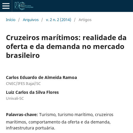
Início
/
Arquivos
/
v. 2 n. 2 (2014)
/
Artigos
Cruzeiros marítimos: realidade da
oferta e da demanda no mercado
brasileiro
Carlos Eduardo de Almeida Ramoa
CNEC/IFES Itajaí/SC
Luiz Carlos da Silva Flores
Univali-SC
Palavras-chave:
Turismo, turismo marítimo, cruzeiros
marítimos, comportamento da oferta e da demanda,
infraestrutura portuária.