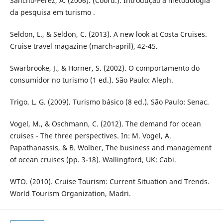
Sancho-Perez, A. (2006). (Coord.). Introdução à metodologia
da pesquisa em turismo .
Seldon, L., & Seldon, C. (2013). A new look at Costa Cruises.
Cruise travel magazine (march-april), 42-45.
Swarbrooke, J., & Horner, S. (2002). O comportamento do
consumidor no turismo (1 ed.). São Paulo: Aleph.
Trigo, L. G. (2009). Turismo básico (8 ed.). São Paulo: Senac.
Vogel, M., & Oschmann, C. (2012). The demand for ocean
cruises - The three perspectives. In: M. Vogel, A.
Papathanassis, & B. Wolber, The business and management
of ocean cruises (pp. 3-18). Wallingford, UK: Cabi.
WTO. (2010). Cruise Tourism: Current Situation and Trends.
World Tourism Organization, Madri.