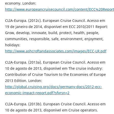
economy. London:
http://www.europeancruisecouncil.com/content/ECC%20Repo
CLIA-Europa. (2012c). European Cruise Council. Acesso em
19 de janeiro de 2014, disponível em ECC 2010/2011 Report:
Grow, develop, innovate, build, protect, health, people,
communities, responsible, safe, environment, enjoyment,
holidays:
http://www.ashcroftandassociates.com/images/ECC-LR.pdf
CLIA-Europa. (2013a). European Cruise Council. Acesso em
10 de agosto de 2013, disponível em The cruise industry:
Contribution of Cruise Tourism to the Economies of Europe
2013 Edition. London:
http://global.cruising.org/docs/germany-docs/2012-ecc-
economic-impact-report.pdf?sfvrsn=2
CLIA-Europa. (2013b). European Cruise Council. Acesso em
10 de agosto de 2013, disponível em Cruise operators.