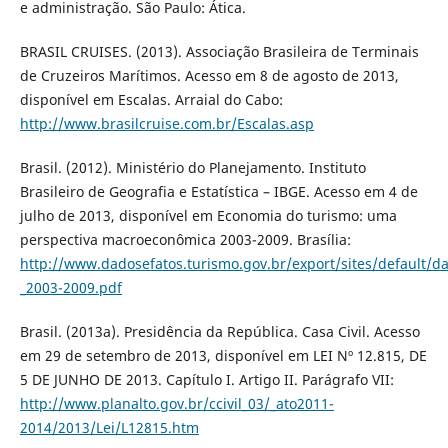
e administração. São Paulo: Ática.
BRASIL CRUISES. (2013). Associação Brasileira de Terminais
de Cruzeiros Marítimos. Acesso em 8 de agosto de 2013,
disponível em Escalas. Arraial do Cabo:
http://www.brasilcruise.com.br/Escalas.asp
Brasil. (2012). Ministério do Planejamento. Instituto
Brasileiro de Geografia e Estatística – IBGE. Acesso em 4 de
julho de 2013, disponível em Economia do turismo: uma
perspectiva macroeconômica 2003-2009. Brasília:
http://www.dadosefatos.turismo.gov.br/export/sites/default
_2003-2009.pdf
Brasil. (2013a). Presidência da República. Casa Civil. Acesso
em 29 de setembro de 2013, disponível em LEI Nº 12.815, DE
5 DE JUNHO DE 2013. Capítulo I. Artigo II. Parágrafo VII:
http://www.planalto.gov.br/ccivil_03/_ato2011-
2014/2013/Lei/L12815.htm