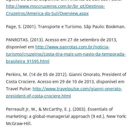
http://www.msccruzeiros.com.br/br_pt/Destinos-
Cruzeiros/America-do-Sul/Overview.aspx
Page, S. (2001). Transporte e Turismo. Sãp Paulo: Bookman.
PANROTAS. (2013). Acesso em 27 de setembro de 2013,
disponível em
http://www.panrotas.com.br/noticia-
turismo/cruzeiros/costa-tira-mais-um-navio-da-temporada-
brasileira_91595.html
Perkins, M. (14 de 05 de 2012). Gianni Onorato, President of
Costa Crociere. Acesso em 29 de 10 de 2013, disponível em
Travel Pulse:
http://www.travelpulse.com/gianni-onerato-
president-of-costa-crociere.html
Perreault Jr, W., & McCarthy, E. J. (2003). Essentials of
marketing: a global-managerial approach (9 ed.). New York:
McGraw-Hill.