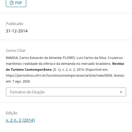
PDF
Publicado
31-12-2014
Como Citar
RAMOA, Carlos Eduardo de Almeida; FLORES, Luiz Carlos da Silva. Cruzeiros
marítimos: realidade da oferta e da demanda no mercado brasileiro.
Revista
de Turismo Contemporâneo
,
[S. l.]
, v. 2, n. 2, 2014. Disponível em:
https://periodicos.ufrn.br/turismocontemporaneo/article/view/6056. Acesso
em: 7 ago. 2026.
Fomatos de Citação
Edição
v. 2 n. 2 (2014)