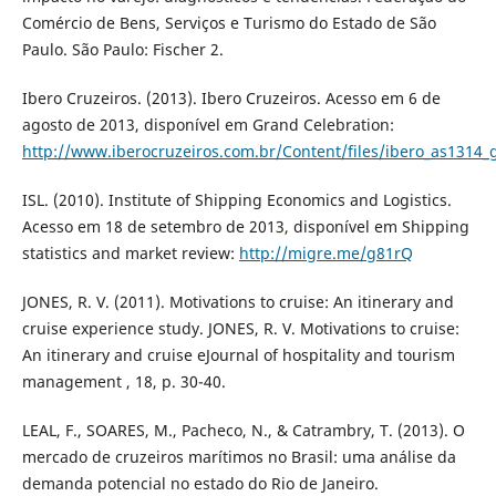
Comércio de Bens, Serviços e Turismo do Estado de São
Paulo. São Paulo: Fischer 2.
Ibero Cruzeiros. (2013). Ibero Cruzeiros. Acesso em 6 de
agosto de 2013, disponível em Grand Celebration:
http://www.iberocruzeiros.com.br/Content/files/ibero_as1314_g
ISL. (2010). Institute of Shipping Economics and Logistics.
Acesso em 18 de setembro de 2013, disponível em Shipping
statistics and market review:
http://migre.me/g81rQ
JONES, R. V. (2011). Motivations to cruise: An itinerary and
cruise experience study. JONES, R. V. Motivations to cruise:
An itinerary and cruise eJournal of hospitality and tourism
management , 18, p. 30-40.
LEAL, F., SOARES, M., Pacheco, N., & Catrambry, T. (2013). O
mercado de cruzeiros marítimos no Brasil: uma análise da
demanda potencial no estado do Rio de Janeiro.