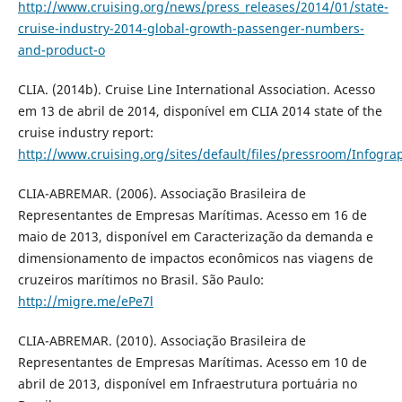
http://www.cruising.org/news/press_releases/2014/01/state-
cruise-industry-2014-global-growth-passenger-numbers-
and-product-o
CLIA. (2014b). Cruise Line International Association. Acesso
em 13 de abril de 2014, disponível em CLIA 2014 state of the
cruise industry report:
http://www.cruising.org/sites/default/files/pressroom/Infogra
CLIA-ABREMAR. (2006). Associação Brasileira de
Representantes de Empresas Marítimas. Acesso em 16 de
maio de 2013, disponível em Caracterização da demanda e
dimensionamento de impactos econômicos nas viagens de
cruzeiros marítimos no Brasil. São Paulo:
http://migre.me/ePe7l
CLIA-ABREMAR. (2010). Associação Brasileira de
Representantes de Empresas Marítimas. Acesso em 10 de
abril de 2013, disponível em Infraestrutura portuária no