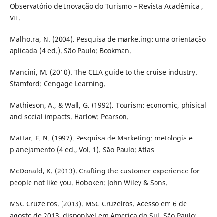
Observatório de Inovação do Turismo – Revista Acadêmica ,
VII.
Malhotra, N. (2004). Pesquisa de marketing: uma orientação
aplicada (4 ed.). São Paulo: Bookman.
Mancini, M. (2010). The CLIA guide to the cruise industry.
Stamford: Cengage Learning.
Mathieson, A., & Wall, G. (1992). Tourism: economic, phisical
and social impacts. Harlow: Pearson.
Mattar, F. N. (1997). Pesquisa de Marketing: metologia e
planejamento (4 ed., Vol. 1). São Paulo: Atlas.
McDonald, K. (2013). Crafting the customer experience for
people not like you. Hoboken: John Wiley & Sons.
MSC Cruzeiros. (2013). MSC Cruzeiros. Acesso em 6 de
agosto de 2013, disponível em America do Sul. São Paulo: