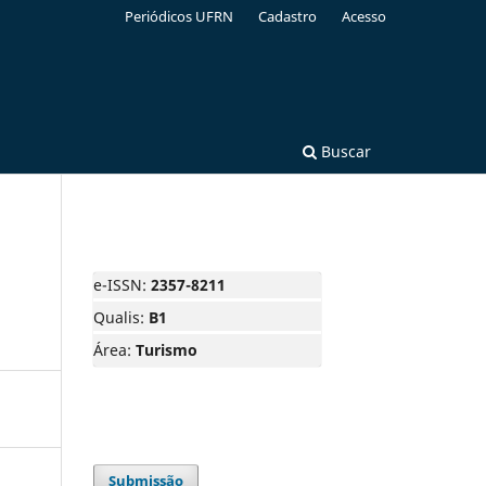
Periódicos UFRN
Cadastro
Acesso
Buscar
e-ISSN:
2357-8211
Qualis:
B1
Área:
Turismo
Submissão