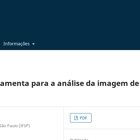
Informações
ramenta para a análise da imagem de
PDF
 São Paulo (IFSP)
Publicado