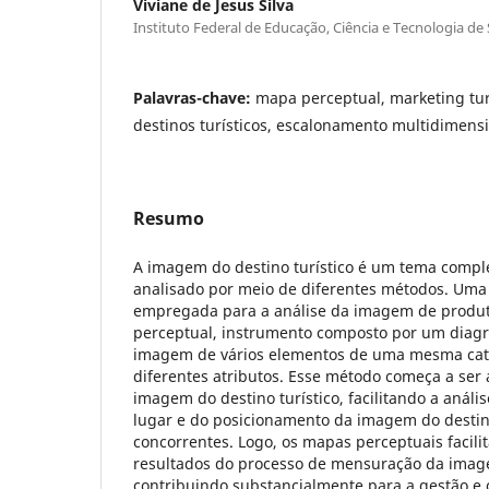
Viviane de Jesus Silva
Instituto Federal de Educação, Ciência e Tecnologia de
Palavras-chave:
mapa perceptual, marketing tur
destinos turísticos, escalonamento multidimens
Resumo
A imagem do destino turístico é um tema compl
analisado por meio de diferentes métodos. Uma
empregada para a análise da imagem de produt
perceptual, instrumento composto por um diag
imagem de vários elementos de uma mesma cate
diferentes atributos. Esse método começa a ser 
imagem do destino turístico, facilitando a anál
lugar e do posicionamento da imagem do destin
concorrentes. Logo, os mapas perceptuais facili
resultados do processo de mensuração da imag
contribuindo substancialmente para a gestão e 