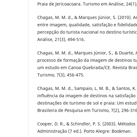
Praia de Jericoacoara. Turismo em Análise, 24(1)
Chagas, M. M. d., & Marques Júnior, S. (2010). A
entre imagem, qualidade, satisfação e fidelidad
percepção do turista nacional no destino turíst
Análise, 21(3), 494-516.
Chagas, M. M. d., Marques Júnior, S., & Duarte, A
processo de formação da imagem de destinos turí
um estudo em Canoa Quebrada/CE. Revista Bras
Turismo, 7(3), 456-475.
Chagas, M. M. d., Sampaio, L. M. B., & Santos, K. 
influência da imagem de destinos na satisfação 
destinações de turismo de sol e praia: Um estu
Brasileira de Pesquisa em Turismo, 7(2), 296-316
Cooper, D. R., & Schindler, P. S. (2003). Método
Administração (7 ed.). Porto Alegre: Bookman.