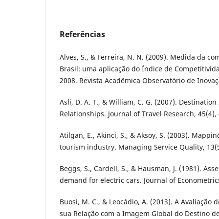
Referências
Alves, S., & Ferreira, N. N. (2009). Medida da co
Brasil: uma aplicação do Índice de Competitivid
2008. Revista Acadêmica Observatório de Inovaç
Asli, D. A. T., & William, C. G. (2007). Destinati
Relationships. Journal of Travel Research, 45(4),
Atilgan, E., Akinci, S., & Aksoy, S. (2003). Mappin
tourism industry. Managing Service Quality, 13(5
Beggs, S., Cardell, S., & Hausman, J. (1981). Ass
demand for electric cars. Journal of Econometrics
Buosi, M. C., & Leocádio, A. (2013). A Avaliação
sua Relação com a Imagem Global do Destino de