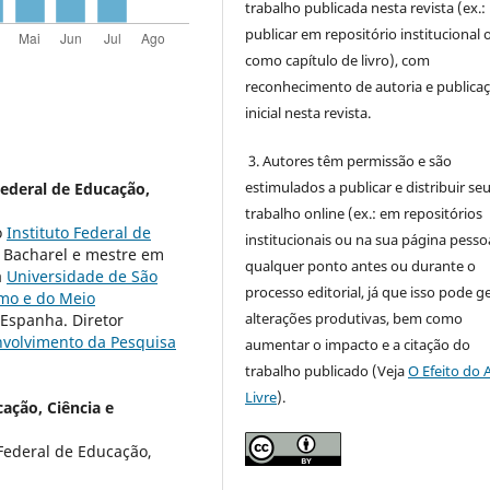
trabalho publicada nesta revista (ex.:
publicar em repositório institucional 
como capítulo de livro), com
reconhecimento de autoria e publica
inicial nesta revista.
3. Autores têm permissão e são
estimulados a publicar e distribuir se
Federal de Educação,
trabalho online (ex.: em repositórios
o
Instituto Federal de
institucionais ou na sua página pessoa
. Bacharel e mestre em
qualquer ponto antes ou durante o
a
Universidade de São
processo editorial, já que isso pode g
mo e do Meio
alterações produtivas, bem como
 Espanha. Diretor
nvolvimento da Pesquisa
aumentar o impacto e a citação do
trabalho publicado (Veja
O Efeito do 
Livre
).
cação, Ciência e
Federal de Educação,