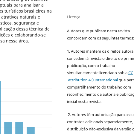
ptuais para analisar a
turísticos brasileiros na
Licença
atrativos naturais e
ísticos, segurança e
aplicação dessa técnica de
Autores que publicam nesta revista
rições e colaborando-se
concordam com os seguintes termos
sa nessa área.
1. Autores mantém os direitos autorai
concedem à revista o direito de prime
publicação, com o trabalho
simultaneamente licenciado sob a
CC
Attribution 4.0 International
que perm
compartilhamento do trabalho com
reconhecimento da autoria e publica
inicial nesta revista.
2. Autores têm autorização para ass
contratos adicionais separadamente,
distribuição não-exclusiva da versão 