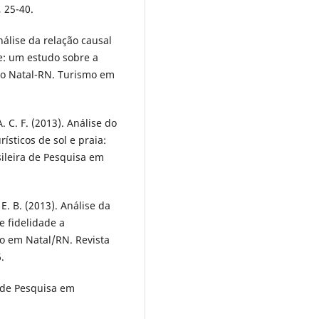
, 25-40.
nálise da relação causal
e: um estudo sobre a
ico Natal-RN. Turismo em
. C. F. (2013). Análise do
sticos de sol e praia:
ileira de Pesquisa em
E. B. (2013). Análise da
e fidelidade a
do em Natal/RN. Revista
.
s de Pesquisa em