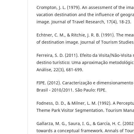
Crompton, J. L. (1979). An assessment of the ima
vacation destination and the influence of geogr
image. Journal of Travel Research, 17(4), 18-23.
Echtner, C. M., & Ritchie, J. R. B. (1991). The
of destination image. Journal of Tourism Studies,
Ferreira, S. D. (2011). Efeito da Visita/Não-Vis
destino turístico: Uma aproximação metodológi
Análise, 22(3), 681-699.
FIPE. (2012). Caracterização e dimensionamento
Brasil - 2010/2011. São Paulo: FIPE.
Fodness, D. D., & Milner, L. M. (1992). A Perce
Theme Park Visitor Segmentation. Tourism Mana
Gallarza, M. G., Saura, I. G., & García, H. C. (200
towards a conceptual framework. Annals of Tour