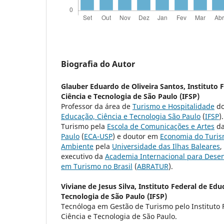
Biografia do Autor
Glauber Eduardo de Oliveira Santos,
Instituto 
Ciência e Tecnologia de São Paulo (IFSP)
Professor da área de
Turismo e Hospitalidade
d
Educação, Ciência e Tecnologia São Paulo
(
IFSP
)
Turismo pela
Escola de Comunicações e Artes
d
Paulo
(
ECA-USP
) e doutor em
Economia do Turis
Ambiente
pela
Universidade das Ilhas Baleares
,
executivo da
Academia Internacional para Dese
em Turismo no Brasil
(
ABRATUR
).
Viviane de Jesus Silva,
Instituto Federal de Edu
Tecnologia de São Paulo (IFSP)
Tecnóloga em Gestão de Turismo pelo Instituto 
Ciência e Tecnologia de São Paulo.