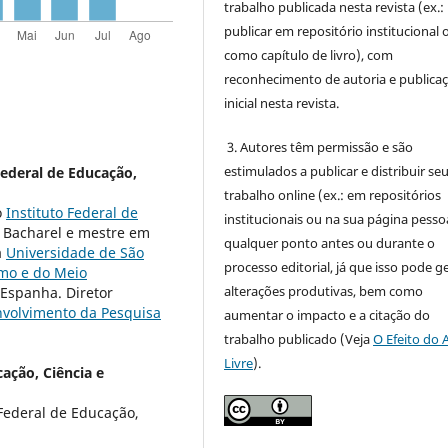
trabalho publicada nesta revista (ex.:
publicar em repositório institucional 
como capítulo de livro), com
reconhecimento de autoria e publica
inicial nesta revista.
3. Autores têm permissão e são
estimulados a publicar e distribuir se
Federal de Educação,
trabalho online (ex.: em repositórios
o
Instituto Federal de
institucionais ou na sua página pessoa
. Bacharel e mestre em
qualquer ponto antes ou durante o
a
Universidade de São
processo editorial, já que isso pode g
mo e do Meio
alterações produtivas, bem como
 Espanha. Diretor
nvolvimento da Pesquisa
aumentar o impacto e a citação do
trabalho publicado (Veja
O Efeito do 
Livre
).
cação, Ciência e
Federal de Educação,