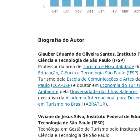
Biografia do Autor
Glauber Eduardo de Oliveira Santos,
Instituto 
Ciência e Tecnologia de São Paulo (IFSP)
Professor da área de
Turismo e Hospitalidade
d
Educação, Ciência e Tecnologia São Paulo
(
IFSP
)
Turismo pela
Escola de Comunicações e Artes
d
Paulo
(
ECA-USP
) e doutor em
Economia do Turis
Ambiente
pela
Universidade das Ilhas Baleares
,
executivo da
Academia Internacional para Dese
em Turismo no Brasil
(
ABRATUR
).
Viviane de Jesus Silva,
Instituto Federal de Edu
Tecnologia de São Paulo (IFSP)
Tecnóloga em Gestão de Turismo pelo Instituto 
Ciência e Tecnologia de São Paulo.