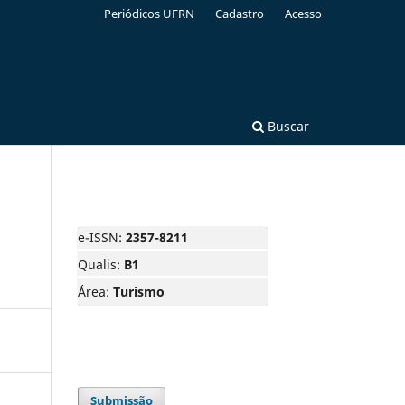
Periódicos UFRN
Cadastro
Acesso
Buscar
e-ISSN:
2357-8211
Qualis:
B1
Área:
Turismo
Submissão