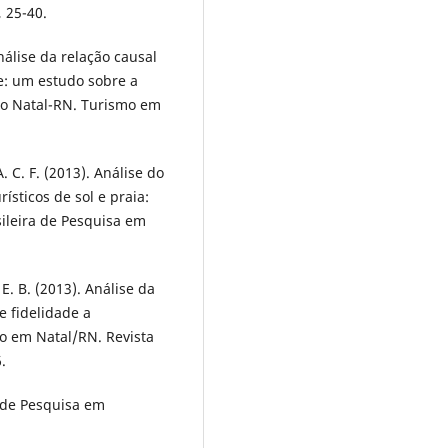
, 25-40.
nálise da relação causal
e: um estudo sobre a
ico Natal-RN. Turismo em
. C. F. (2013). Análise do
sticos de sol e praia:
ileira de Pesquisa em
E. B. (2013). Análise da
e fidelidade a
do em Natal/RN. Revista
.
s de Pesquisa em