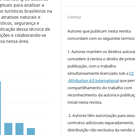
ptuais para analisar a
turísticos brasileiros na
Licença
atrativos naturais e
ísticos, segurança e
aplicação dessa técnica de
Autores que publicam nesta revista
rições e colaborando-se
concordam com os seguintes termos
sa nessa área.
1. Autores mantém os direitos autorai
concedem à revista o direito de prime
publicação, com o trabalho
simultaneamente licenciado sob a
CC
Attribution 4.0 International
que perm
compartilhamento do trabalho com
reconhecimento da autoria e publica
inicial nesta revista.
2. Autores têm autorização para ass
contratos adicionais separadamente,
distribuição não-exclusiva da versão 