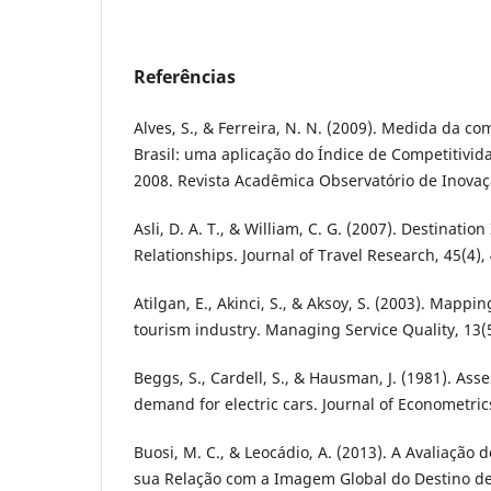
Referências
Alves, S., & Ferreira, N. N. (2009). Medida da co
Brasil: uma aplicação do Índice de Competitivid
2008. Revista Acadêmica Observatório de Inovaç
Asli, D. A. T., & William, C. G. (2007). Destinati
Relationships. Journal of Travel Research, 45(4),
Atilgan, E., Akinci, S., & Aksoy, S. (2003). Mappin
tourism industry. Managing Service Quality, 13(5
Beggs, S., Cardell, S., & Hausman, J. (1981). Ass
demand for electric cars. Journal of Econometrics
Buosi, M. C., & Leocádio, A. (2013). A Avaliação
sua Relação com a Imagem Global do Destino de