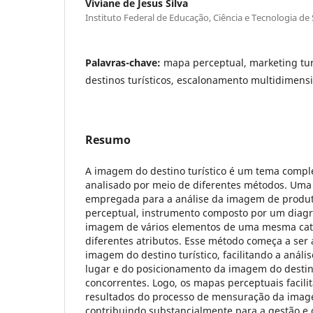
Viviane de Jesus Silva
Instituto Federal de Educação, Ciência e Tecnologia de
Palavras-chave:
mapa perceptual, marketing tur
destinos turísticos, escalonamento multidimens
Resumo
A imagem do destino turístico é um tema compl
analisado por meio de diferentes métodos. Uma
empregada para a análise da imagem de produt
perceptual, instrumento composto por um diag
imagem de vários elementos de uma mesma cate
diferentes atributos. Esse método começa a ser 
imagem do destino turístico, facilitando a anál
lugar e do posicionamento da imagem do destin
concorrentes. Logo, os mapas perceptuais facili
resultados do processo de mensuração da imag
contribuindo substancialmente para a gestão e 