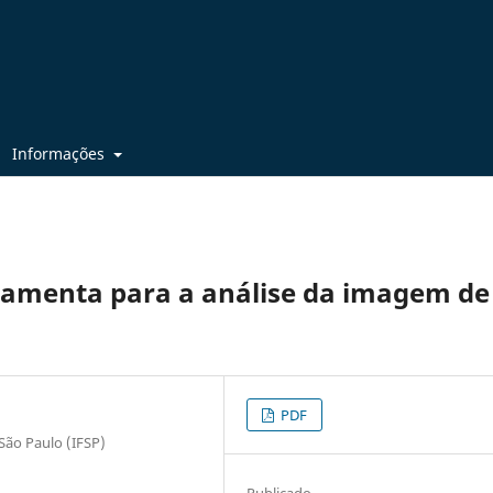
Informações
ramenta para a análise da imagem de
PDF
 São Paulo (IFSP)
Publicado