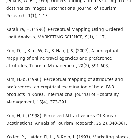
Jenkins, O. H. (1999). Understanding and measuring tourist
destination images. International Journal of Tourism
Research, 1(1), 1-15.
Katahira, H. (1990). Perceptual Mapping Using Ordered
Logit Analysis. MARKETING SCIENCE, 9(1), 1-17.
Kim, D. J., Kim, W. G., & Han, J. S. (2007). A perceptual
mapping of online travel agencies and preference
attributes. Tourism Management, 28(2), 591-603.
Kim, H.-b. (1996). Perceptual mapping of attributes and
preferences: an empirical examination of hotel F&B
products in Korea. International Journal of Hospitality
Management, 15(4), 373-391.
Kim, H.-b. (1998). Perceived Attractiveness Of Korean
Destinations. Annals of Tourism Research, 25(2), 340-361.
Kotler, P., Haider, D. H., & Rein, I. (1993). Marketing places.