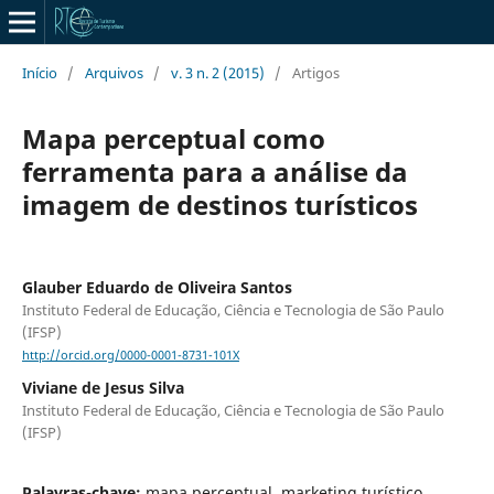
Início
/
Arquivos
/
v. 3 n. 2 (2015)
/
Artigos
Mapa perceptual como
ferramenta para a análise da
imagem de destinos turísticos
Glauber Eduardo de Oliveira Santos
Instituto Federal de Educação, Ciência e Tecnologia de São Paulo
(IFSP)
http://orcid.org/0000-0001-8731-101X
Viviane de Jesus Silva
Instituto Federal de Educação, Ciência e Tecnologia de São Paulo
(IFSP)
Palavras-chave:
mapa perceptual, marketing turístico,