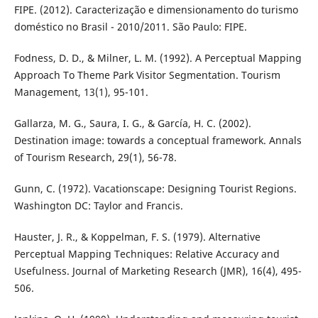
FIPE. (2012). Caracterização e dimensionamento do turismo
doméstico no Brasil - 2010/2011. São Paulo: FIPE.
Fodness, D. D., & Milner, L. M. (1992). A Perceptual Mapping
Approach To Theme Park Visitor Segmentation. Tourism
Management, 13(1), 95-101.
Gallarza, M. G., Saura, I. G., & García, H. C. (2002).
Destination image: towards a conceptual framework. Annals
of Tourism Research, 29(1), 56-78.
Gunn, C. (1972). Vacationscape: Designing Tourist Regions.
Washington DC: Taylor and Francis.
Hauster, J. R., & Koppelman, F. S. (1979). Alternative
Perceptual Mapping Techniques: Relative Accuracy and
Usefulness. Journal of Marketing Research (JMR), 16(4), 495-
506.