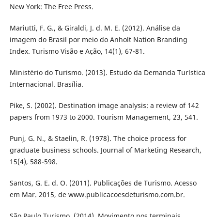
New York: The Free Press.
Mariutti, F. G., & Giraldi, J. d. M. E. (2012). Análise da
imagem do Brasil por meio do Anholt Nation Branding
Index. Turismo Visão e Ação, 14(1), 67-81.
Ministério do Turismo. (2013). Estudo da Demanda Turística
Internacional. Brasília.
Pike, S. (2002). Destination image analysis: a review of 142
papers from 1973 to 2000. Tourism Management, 23, 541.
Punj, G. N., & Staelin, R. (1978). The choice process for
graduate business schools. Journal of Marketing Research,
15(4), 588-598.
Santos, G. E. d. O. (2011). Publicações de Turismo. Acesso
em Mar. 2015, de www.publicacoesdeturismo.com.br.
São Paulo Turismo. (2014). Movimento nos terminais