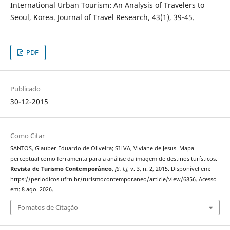
International Urban Tourism: An Analysis of Travelers to
Seoul, Korea. Journal of Travel Research, 43(1), 39-45.
PDF
Publicado
30-12-2015
Como Citar
SANTOS, Glauber Eduardo de Oliveira; SILVA, Viviane de Jesus. Mapa
perceptual como ferramenta para a análise da imagem de destinos turísticos.
Revista de Turismo Contemporâneo
,
[S. l.]
, v. 3, n. 2, 2015. Disponível em:
https://periodicos.ufrn.br/turismocontemporaneo/article/view/6856. Acesso
em: 8 ago. 2026.
Fomatos de Citação