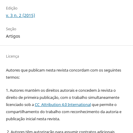
Edição
v. 3 n. 2 (2015)
Seção
Artigos
Licença
Autores que publicam nesta revista concordam com os seguintes
termos:
1. Autores mantém os direitos autorais e concedem à revista o
direito de primeira publicação, com o trabalho simultaneamente
licenciado sob a
CC Attribution 4.0 International
que permite o
compartilhamento do trabalho com reconhecimento da autoria e
publicação inicial nesta revista.
2. Autores têm autorização para assumir contratos adicionais