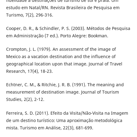
fidelidade a destinações de turismo de sol e praia: Um
estudo em Natal/RN. Revista Brasileira de Pesquisa em
Turismo, 7(2), 296-316.
Cooper, D. R., & Schindler, P. S. (2003). Métodos de Pesquisa
em Administração (7 ed.). Porto Alegre: Bookman.
Crompton, J. L. (1979). An assessment of the image of
Mexico as a vacation destination and the influence of
geographical location upon that image. Journal of Travel
Research, 17(4), 18-23.
Echtner, C. M., & Ritchie, J. R. B. (1991). The meaning and
measurement of destination image. Journal of Tourism
Studies, 2(2), 2-12.
Ferreira, S. D. (2011). Efeito da Visita/Não-Visita na Imagem
de um destino turístico: Uma aproximação metodológica
mista. Turismo em Análise, 22(3), 681-699.