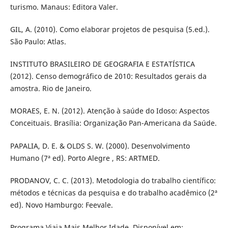
turismo. Manaus: Editora Valer.
GIL, A. (2010). Como elaborar projetos de pesquisa (5.ed.).
São Paulo: Atlas.
INSTITUTO BRASILEIRO DE GEOGRAFIA E ESTATÍSTICA
(2012). Censo demográfico de 2010: Resultados gerais da
amostra. Rio de Janeiro.
MORAES, E. N. (2012). Atenção à saúde do Idoso: Aspectos
Conceituais. Brasília: Organização Pan-Americana da Saúde.
PAPALIA, D. E. & OLDS S. W. (2000). Desenvolvimento
Humano (7ª ed). Porto Alegre , RS: ARTMED.
PRODANOV, C. C. (2013). Metodologia do trabalho científico:
métodos e técnicas da pesquisa e do trabalho acadêmico (2ª
ed). Novo Hamburgo: Feevale.
Programa Viaja Mais Melhor Idade. Disponível em: