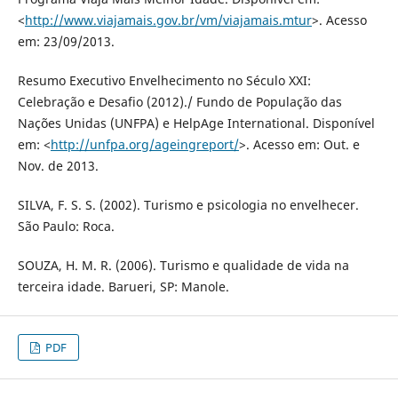
<
http://www.viajamais.gov.br/vm/viajamais.mtur
>. Acesso
em: 23/09/2013.
Resumo Executivo Envelhecimento no Século XXI:
Celebração e Desafio (2012)./ Fundo de População das
Nações Unidas (UNFPA) e HelpAge International. Disponível
em: <
http://unfpa.org/ageingreport/
>. Acesso em: Out. e
Nov. de 2013.
SILVA, F. S. S. (2002). Turismo e psicologia no envelhecer.
São Paulo: Roca.
SOUZA, H. M. R. (2006). Turismo e qualidade de vida na
terceira idade. Barueri, SP: Manole.
PDF