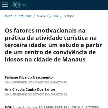
Início
/
Arquivos
/
v. 4 n. 1 (2016)
/
Artigos
Os fatores motivacionais na
prática da atividade turística na
terceira idade: um estudo a partir
de um centro de convivência de
idosos na cidade de Manaus
Fabiane Silva do Nascimento
UNIVERSIDADE DO ESTADO DO AMAZONAS
Ana Claudia Cunha Dos Santos
UNIVERSIDADE DO ESTADO DO AMAZONAS
DOI:
https://doi.org/10.21680/2357-8211.2016v4n1ID7853