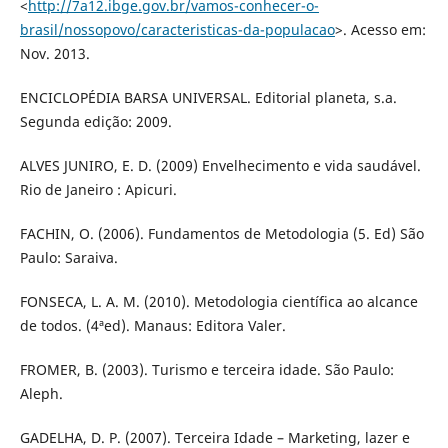
<
http://7a12.ibge.gov.br/vamos-conhecer-o-
brasil/nossopovo/caracteristicas-da-populacao
>. Acesso em:
Nov. 2013.
ENCICLOPÉDIA BARSA UNIVERSAL. Editorial planeta, s.a.
Segunda edição: 2009.
ALVES JUNIRO, E. D. (2009) Envelhecimento e vida saudável.
Rio de Janeiro : Apicuri.
FACHIN, O. (2006). Fundamentos de Metodologia (5. Ed) São
Paulo: Saraiva.
FONSECA, L. A. M. (2010). Metodologia científica ao alcance
de todos. (4ªed). Manaus: Editora Valer.
FROMER, B. (2003). Turismo e terceira idade. São Paulo:
Aleph.
GADELHA, D. P. (2007). Terceira Idade – Marketing, lazer e