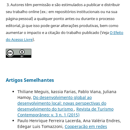
3. Autores têm permissão e são estimulados a publicar e distribuir
seu trabalho online (ex.: em repositórios institucionais ou na sua
página pessoal) a qualquer ponto antes ou durante o processo
editorial, já que isso pode gerar alterações produtivas, bem como
aumentar o impacto e a citação do trabalho publicado (Veja
O Efeito
do Acesso Livre
).
Artigos Semelhantes
Thiliane Meguis, kassia Farias, Pablo Viana, Juliana
Hamoy,
Do desenvolvimento global ao
desenvolvimento local: novas perspectivas do
desenvolvimento do turismo
,
Revista de Turismo
Contemporâneo: v. 3 n. 1 (2015)
Paulo Henrique Ferreira Lacerda, Ana Valéria Endres,
Edegar Luis Tomazzoni,
Cooperação em redes