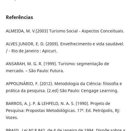
Referências
ALMEIDA, M. V.(2003) Turismo Social - Aspectos Conceituais.
ALVES JUNIOR, E. D. (2009). Envelhecimento e vida saudável.
/ - Rio de Janeiro : Apicuri.
ANSARAH, M. G. R. (1999). Turismo: segmentação de
mercado. – São Paulo: Futura.
APPOLINÁRIO, F. (2012). Metodologia da Ciência: filosofia e
prática da pesquisa. (2.ed) São Paulo: Cengage Learning.
BARROS, A. J. P. & LEHFELD, N. A. S. (1990). Projeto de
Pesquisa: Propostas Metodológicas. 17ª. Ed. Petrópolis, RJ:
Vozes.
BRASIL. Lei Nº 8.842, de 4 de janeiro de 1994. Dispõe sobre a