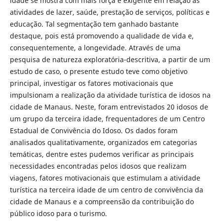
idade se mostra com mais força e exigente em relação às
atividades de lazer, saúde, prestação de serviços, políticas e
educação. Tal segmentação tem ganhado bastante
destaque, pois está promovendo a qualidade de vida e,
consequentemente, a longevidade. Através de uma
pesquisa de natureza exploratória-descritiva, a partir de um
estudo de caso, o presente estudo teve como objetivo
principal, investigar os fatores motivacionais que
impulsionam a realização da atividade turística de idosos na
cidade de Manaus. Neste, foram entrevistados 20 idosos de
um grupo da terceira idade, frequentadores de um Centro
Estadual de Convivência do Idoso. Os dados foram
analisados qualitativamente, organizados em categorias
temáticas, dentre estes pudemos verificar as principais
necessidades encontradas pelos idosos que realizam
viagens, fatores motivacionais que estimulam a atividade
turística na terceira idade de um centro de convivência da
cidade de Manaus e a compreensão da contribuição do
público idoso para o turismo.