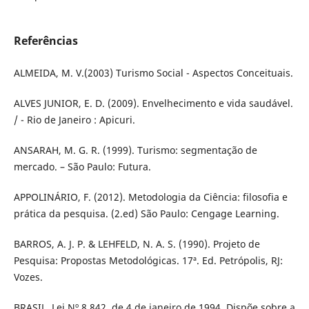
Referências
ALMEIDA, M. V.(2003) Turismo Social - Aspectos Conceituais.
ALVES JUNIOR, E. D. (2009). Envelhecimento e vida saudável.
/ - Rio de Janeiro : Apicuri.
ANSARAH, M. G. R. (1999). Turismo: segmentação de
mercado. – São Paulo: Futura.
APPOLINÁRIO, F. (2012). Metodologia da Ciência: filosofia e
prática da pesquisa. (2.ed) São Paulo: Cengage Learning.
BARROS, A. J. P. & LEHFELD, N. A. S. (1990). Projeto de
Pesquisa: Propostas Metodológicas. 17ª. Ed. Petrópolis, RJ:
Vozes.
BRASIL. Lei Nº 8.842, de 4 de janeiro de 1994. Dispõe sobre a