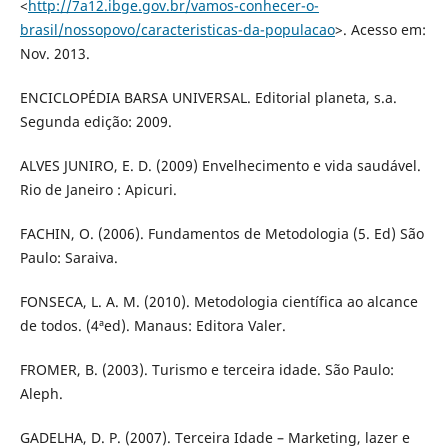
<
http://7a12.ibge.gov.br/vamos-conhecer-o-
brasil/nossopovo/caracteristicas-da-populacao
>. Acesso em:
Nov. 2013.
ENCICLOPÉDIA BARSA UNIVERSAL. Editorial planeta, s.a.
Segunda edição: 2009.
ALVES JUNIRO, E. D. (2009) Envelhecimento e vida saudável.
Rio de Janeiro : Apicuri.
FACHIN, O. (2006). Fundamentos de Metodologia (5. Ed) São
Paulo: Saraiva.
FONSECA, L. A. M. (2010). Metodologia científica ao alcance
de todos. (4ªed). Manaus: Editora Valer.
FROMER, B. (2003). Turismo e terceira idade. São Paulo:
Aleph.
GADELHA, D. P. (2007). Terceira Idade – Marketing, lazer e