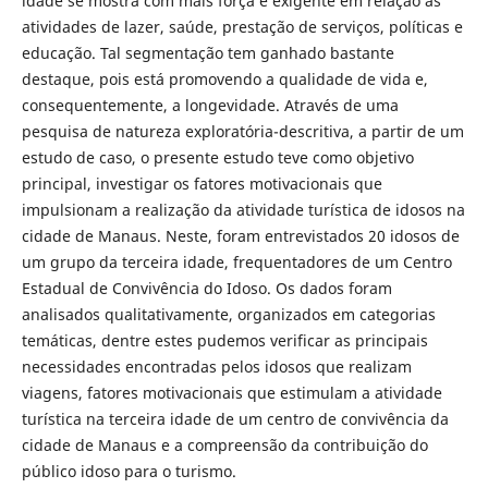
idade se mostra com mais força e exigente em relação às
atividades de lazer, saúde, prestação de serviços, políticas e
educação. Tal segmentação tem ganhado bastante
destaque, pois está promovendo a qualidade de vida e,
consequentemente, a longevidade. Através de uma
pesquisa de natureza exploratória-descritiva, a partir de um
estudo de caso, o presente estudo teve como objetivo
principal, investigar os fatores motivacionais que
impulsionam a realização da atividade turística de idosos na
cidade de Manaus. Neste, foram entrevistados 20 idosos de
um grupo da terceira idade, frequentadores de um Centro
Estadual de Convivência do Idoso. Os dados foram
analisados qualitativamente, organizados em categorias
temáticas, dentre estes pudemos verificar as principais
necessidades encontradas pelos idosos que realizam
viagens, fatores motivacionais que estimulam a atividade
turística na terceira idade de um centro de convivência da
cidade de Manaus e a compreensão da contribuição do
público idoso para o turismo.