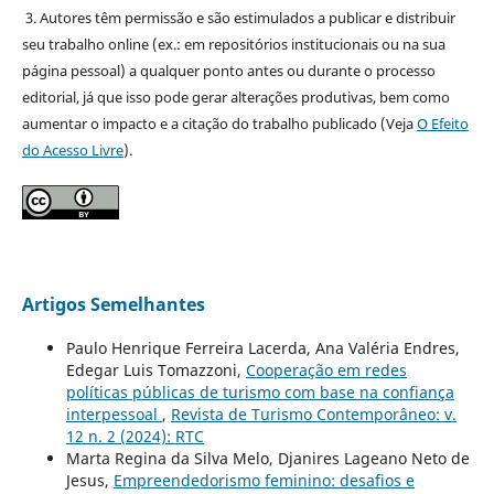
3. Autores têm permissão e são estimulados a publicar e distribuir
seu trabalho online (ex.: em repositórios institucionais ou na sua
página pessoal) a qualquer ponto antes ou durante o processo
editorial, já que isso pode gerar alterações produtivas, bem como
aumentar o impacto e a citação do trabalho publicado (Veja
O Efeito
do Acesso Livre
).
Artigos Semelhantes
Paulo Henrique Ferreira Lacerda, Ana Valéria Endres,
Edegar Luis Tomazzoni,
Cooperação em redes
políticas públicas de turismo com base na confiança
interpessoal
,
Revista de Turismo Contemporâneo: v.
12 n. 2 (2024): RTC
Marta Regina da Silva Melo, Djanires Lageano Neto de
Jesus,
Empreendedorismo feminino: desafios e