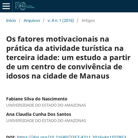
Início
/
Arquivos
/
v. 4 n. 1 (2016)
/
Artigos
Os fatores motivacionais na
prática da atividade turística na
terceira idade: um estudo a partir
de um centro de convivência de
idosos na cidade de Manaus
Fabiane Silva do Nascimento
UNIVERSIDADE DO ESTADO DO AMAZONAS
Ana Claudia Cunha Dos Santos
UNIVERSIDADE DO ESTADO DO AMAZONAS
DOI:
https://doi.org/10.21680/2357-8211.2016v4n1ID7853