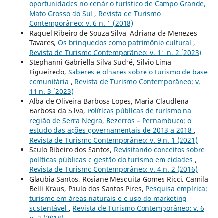
oportunidades no cenário turístico de Campo Grande,
Mato Grosso do Sul
,
Revista de Turismo
Contemporâneo: v. 6 n. 1 (2018)
Raquel Ribeiro de Souza Silva, Adriana de Menezes
Tavares,
Os brinquedos como patrimônio cultural
,
Revista de Turismo Contemporâneo: v. 11 n. 2 (2023)
Stephanni Gabriella Silva Sudré, Silvio Lima
Figueiredo,
Saberes e olhares sobre o turismo de base
comunitária
,
Revista de Turismo Contemporâneo: v.
11 n. 3 (2023)
Alba de Oliveira Barbosa Lopes, Maria Claudlena
Barbosa da Silva,
Políticas públicas de turismo na
região de Serra Negra, Bezerros – Pernambuco: o
estudo das ações governamentais de 2013 a 2018
,
Revista de Turismo Contemporâneo: v. 9 n. 1 (2021)
Saulo Ribeiro dos Santos,
Revisitando conceitos sobre
políticas públicas e gestão do turismo em cidades
,
Revista de Turismo Contemporâneo: v. 4 n. 2 (2016)
Glaubia Santos, Rosiane Mesquita Gomes Ricci, Camila
Belli Kraus, Paulo dos Santos Pires,
Pesquisa empírica:
turismo em áreas naturais e o uso do marketing
sustentável
,
Revista de Turismo Contemporâneo: v. 6
n. 2 (2018)