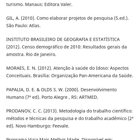
turismo. Manaus: Editora Valer.
GIL, A. (2010). Como elaborar projetos de pesquisa (5.ed.).
São Paulo: Atlas.
INSTITUTO BRASILEIRO DE GEOGRAFIA E ESTATÍSTICA
(2012). Censo demográfico de 2010: Resultados gerais da
amostra. Rio de Janeiro.
MORAES, E. N. (2012). Atenção à saúde do Idoso: Aspectos
Conceituais. Brasília: Organização Pan-Americana da Saúde.
PAPALIA, D. E. & OLDS S. W. (2000). Desenvolvimento
Humano (7ª ed). Porto Alegre , RS: ARTMED.
PRODANOV, C. C. (2013). Metodologia do trabalho científico:
métodos e técnicas da pesquisa e do trabalho acadêmico (2ª
ed). Novo Hamburgo: Feevale.
Programa Viaja Mais Melhor Idade. Disponível em: