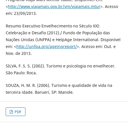
<
http://www.viajamais.gov.br/vm/viajamais.mtur
>. Acesso
em: 23/09/2013.
Resumo Executivo Envelhecimento no Século XXI:
Celebração e Desafio (2012)./ Fundo de População das
Nações Unidas (UNFPA) e HelpAge International. Disponível
em: <
http://unfpa.org/ageingreport/
>. Acesso em: Out. e
Nov. de 2013.
SILVA, F. S. S. (2002). Turismo e psicologia no envelhecer.
São Paulo: Roca.
SOUZA, H. M. R. (2006). Turismo e qualidade de vida na
terceira idade. Barueri, SP: Manole.
PDF