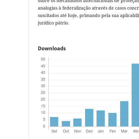
sobre os mecanismos internacionais de proteção
analogias à federalização através de casos concr
suscitados até hoje, primando pela sua aplicab
jurídico pátrio.
Downloads