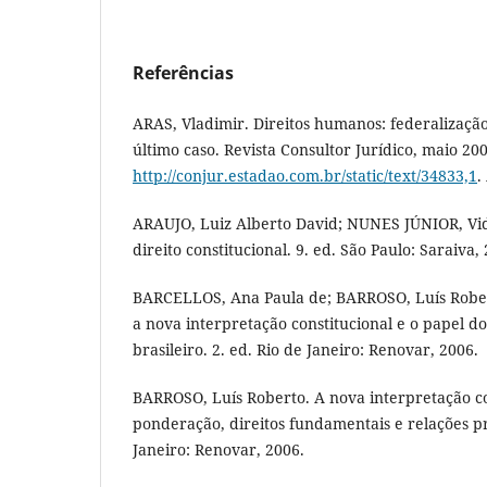
Referências
ARAS, Vladimir. Direitos humanos: federalização
último caso. Revista Consultor Jurídico, maio 20
http://conjur.estadao.com.br/static/text/34833,1
.
ARAUJO, Luiz Alberto David; NUNES JÚNIOR, Vid
direito constitucional. 9. ed. São Paulo: Saraiva,
BARCELLOS, Ana Paula de; BARROSO, Luís Robert
a nova interpretação constitucional e o papel do
brasileiro. 2. ed. Rio de Janeiro: Renovar, 2006.
BARROSO, Luís Roberto. A nova interpretação co
ponderação, direitos fundamentais e relações pr
Janeiro: Renovar, 2006.