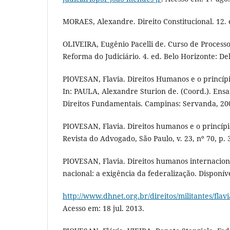
MORAES, Alexandre. Direito Constitucional. 12. e
OLIVEIRA, Eugênio Pacelli de. Curso de Processo
Reforma do Judiciário. 4. ed. Belo Horizonte: Del
PIOVESAN, Flavia. Direitos Humanos e o princí
In: PAULA, Alexandre Sturion de. (Coord.). Ensa
Direitos Fundamentais. Campinas: Servanda, 20
PIOVESAN, Flavia. Direitos humanos e o princí
Revista do Advogado, São Paulo, v. 23, nº 70, p. 3
PIOVESAN, Flavia. Direitos humanos internaciona
nacional: a exigência da federalização. Disponív
http://www.dhnet.org.br/direitos/militantes/fla
Acesso em: 18 jul. 2013.