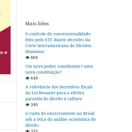
Mais lidos
O controle de convencionalidade
feito pelo STF diante decisões da
Corte Interamericana de Direitos
Humanos
804
Um novo poder constituinte? uma
nova constituição?
649
A relevância dos incentivos fiscais
da Lei Rouanet para a efetiva
garantia do direito à cultura
349
O custo do encerramento no Brasil
sob a ótica da análise econômica do
direito
333