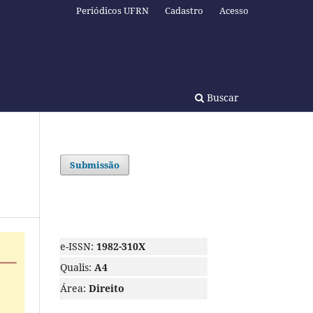
Periódicos UFRN
Cadastro
Acesso
Buscar
Submissão
e-ISSN:
1982-310X
Qualis:
A4
Área:
Direito