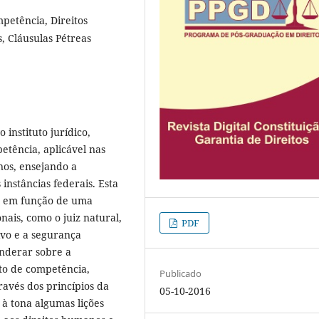
petência, Direitos
, Cláusulas Pétreas
instituto jurídico,
tência, aplicável nas
nos, ensejando a
 instâncias federais. Esta
s, em função de uma
nais, como o juiz natural,
PDF
ivo e a segurança
onderar sobre a
to de competência,
Publicado
avés dos princípios da
05-10-2016
 à tona algumas lições