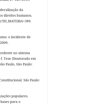
deralização da
os direitos humanos.
php?ID_MATERIA=389.
smo: o incidente de
 2009.
ecedente no sistema
3 f. Tese (Doutorado em
São Paulo, São Paulo:
nstitucional. São Paulo:
izações populares.
 bases para o