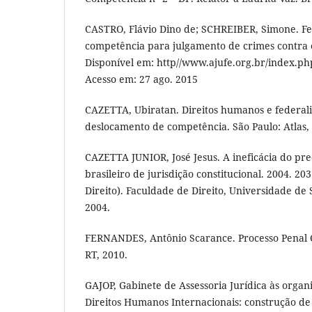
CASTRO, Flávio Dino de; SCHREIBER, Simone. Fe
competência para julgamento de crimes contra 
Disponível em: http//www.ajufe.org.br/index.
Acesso em: 27 ago. 2015
CAZETTA, Ubiratan. Direitos humanos e federali
deslocamento de competência. São Paulo: Atlas,
CAZETTA JUNIOR, José Jesus. A ineficácia do pr
brasileiro de jurisdição constitucional. 2004. 20
Direito). Faculdade de Direito, Universidade de 
2004.
FERNANDES, Antônio Scarance. Processo Penal Co
RT, 2010.
GAJOP, Gabinete de Assessoria Jurídica às organ
Direitos Humanos Internacionais: construção de