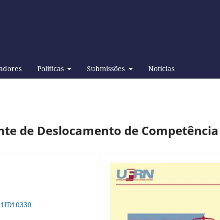
adores
Políticas
Submissões
Notícias
dente de Deslocamento de Competência
9n1ID10330