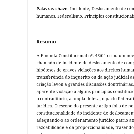
Palavras-chave:
Incidente, Deslocamento de com
humanos, Federalismo, Princípios constitucionais
Resumo
A Emenda Constitucional nº. 45/04 criou um novo 
chamado de incidente de deslocamento de compe
hipóteses de graves violações aos direitos huma
transferência do inquérito ou da ação judicial às
criação levou a grandes discussões doutrinária
aparente violação a alguns princípios constitucio
o contraditório, a ampla defesa, o pacto federat
jurídica. O escopo do presente artigo foi o de p
constitucionalidade do incidente de deslocamen
adequando-o ao ordenamento jurídico pátrio atr
razoabilidade e da proporcionalidade, trazendo