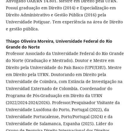
Advogado OAB/RN 14.801. Mestre em Direito pela UFRN.
Possui graduação em Direito (2014) e Especialização em
Direito Administrativo e Gestão Pública (2016) pela
Universidade Potiguar. Tem experiência na área de Direito
e gestão pública.
Thiago Oliveira Moreira,
Universidade Federal do Rio
Grande do Norte
Professor Associado da Universidade Federal do Rio Grande
do Norte (Graduação e Mestrado). Doutor e Mestre em
Direito pela Universidade do País Basco (UPV/EHU). Mestre
em Direito pela UFRN. Doutorando em Direito pela
Universidade de Coimbra, com Estância de Investigação na
Universidad Externado de Colombia. Coordenador do
Programa de Pós-Graduação em Direito da UFRN
(2022/2024-2024/2026). Professor/Pesquisador Visitante da
Universidade Lusófona do Porto, Portugal (2022), da
Universidade Portucalense, Porto/Portugal (2024) e da
Universidade de Salamanca, Espanha (2025). Líder do
Grupo de Pesquisa Direito Internacional dos Direitos