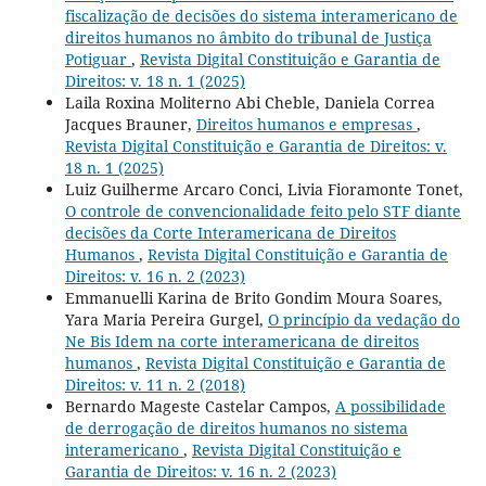
fiscalização de decisões do sistema interamericano de
direitos humanos no âmbito do tribunal de Justiça
Potiguar
,
Revista Digital Constituição e Garantia de
Direitos: v. 18 n. 1 (2025)
Laila Roxina Moliterno Abi Cheble, Daniela Correa
Jacques Brauner,
Direitos humanos e empresas
,
Revista Digital Constituição e Garantia de Direitos: v.
18 n. 1 (2025)
Luiz Guilherme Arcaro Conci, Livia Fioramonte Tonet,
O controle de convencionalidade feito pelo STF diante
decisões da Corte Interamericana de Direitos
Humanos
,
Revista Digital Constituição e Garantia de
Direitos: v. 16 n. 2 (2023)
Emmanuelli Karina de Brito Gondim Moura Soares,
Yara Maria Pereira Gurgel,
O princípio da vedação do
Ne Bis Idem na corte interamericana de direitos
humanos
,
Revista Digital Constituição e Garantia de
Direitos: v. 11 n. 2 (2018)
Bernardo Mageste Castelar Campos,
A possibilidade
de derrogação de direitos humanos no sistema
interamericano
,
Revista Digital Constituição e
Garantia de Direitos: v. 16 n. 2 (2023)