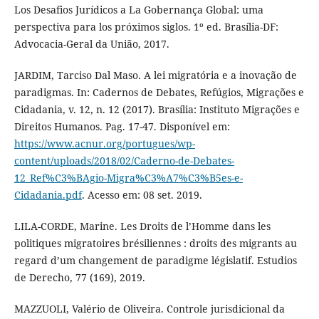
Los Desafios Jurídicos a La Gobernança Global: uma
perspectiva para los próximos siglos. 1º ed. Brasília-DF:
Advocacia-Geral da União, 2017.
JARDIM, Tarciso Dal Maso. A lei migratória e a inovação de
paradigmas. In: Cadernos de Debates, Refúgios, Migrações e
Cidadania, v. 12, n. 12 (2017). Brasília: Instituto Migrações e
Direitos Humanos. Pag. 17-47. Disponível em:
https://www.acnur.org/portugues/wp-
content/uploads/2018/02/Caderno-de-Debates-
12_Ref%C3%BAgio-Migra%C3%A7%C3%B5es-e-
Cidadania.pdf
. Acesso em: 08 set. 2019.
LILA-CORDE, Marine. Les Droits de l’Homme dans les
politiques migratoires brésiliennes : droits des migrants au
regard d’um changement de paradigme législatif. Estudios
de Derecho, 77 (169), 2019.
MAZZUOLI, Valério de Oliveira. Controle jurisdicional da