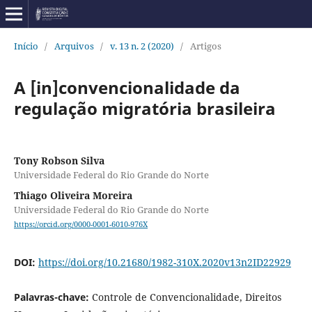
Início
/
Arquivos
/
v. 13 n. 2 (2020)
/
Artigos
A [in]convencionalidade da
regulação migratória brasileira
Tony Robson Silva
Universidade Federal do Rio Grande do Norte
Thiago Oliveira Moreira
Universidade Federal do Rio Grande do Norte
https://orcid.org/0000-0001-6010-976X
DOI:
https://doi.org/10.21680/1982-310X.2020v13n2ID22929
Palavras-chave:
Controle de Convencionalidade, Direitos