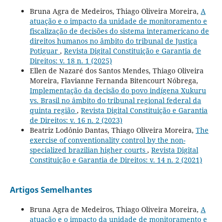
Bruna Agra de Medeiros, Thiago Oliveira Moreira,
A
atuação e o impacto da unidade de monitoramento e
fiscalização de decisões do sistema interamericano de
direitos humanos no âmbito do tribunal de Justiça
Potiguar
,
Revista Digital Constituição e Garantia de
Direitos: v. 18 n. 1 (2025)
Ellen de Nazaré dos Santos Mendes, Thiago Oliveira
Moreira, Flavianne Fernanda Bitencourt Nóbrega,
Implementação da decisão do povo indígena Xukuru
vs. Brasil no âmbito do tribunal regional federal da
quinta região
,
Revista Digital Constituição e Garantia
de Direitos: v. 16 n. 2 (2023)
Beatriz Lodônio Dantas, Thiago Oliveira Moreira,
The
exercise of conventionality control by the non-
specialized brazilian higher courts
,
Revista Digital
Constituição e Garantia de Direitos: v. 14 n. 2 (2021)
Artigos Semelhantes
Bruna Agra de Medeiros, Thiago Oliveira Moreira,
A
atuação e o impacto da unidade de monitoramento e