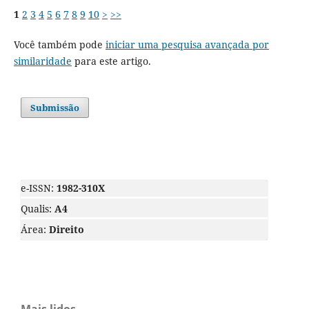
1
2
3
4
5
6
7
8
9
10
>
>>
Você também pode
iniciar uma pesquisa avançada por
similaridade
para este artigo.
Submissão
e-ISSN:
1982-310X
Qualis:
A4
Área:
Direito