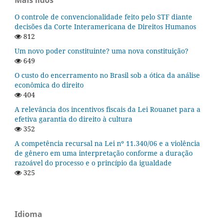
Mais lidos
O controle de convencionalidade feito pelo STF diante
decisões da Corte Interamericana de Direitos Humanos
812
Um novo poder constituinte? uma nova constituição?
649
O custo do encerramento no Brasil sob a ótica da análise
econômica do direito
404
A relevância dos incentivos fiscais da Lei Rouanet para a
efetiva garantia do direito à cultura
352
A competência recursal na Lei nº 11.340/06 e a violência
de gênero em uma interpretação conforme a duração
razoável do processo e o princípio da igualdade
325
Idioma