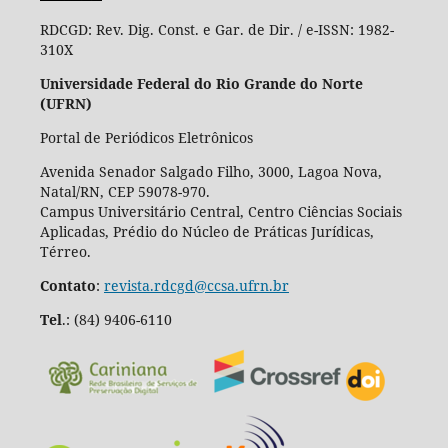
RDCGD:
Rev. Dig. Const. e Gar. de Dir. / e-ISSN: 1982-
310X
Universidade Federal do Rio Grande do Norte
(UFRN)
Portal de Periódicos Eletrônicos
Avenida Senador Salgado Filho, 3000, Lagoa Nova,
Natal/RN, CEP 59078-970.
Campus Universitário Central, Centro Ciências Sociais
Aplicadas, Prédio do Núcleo de Práticas Jurídicas,
Térreo.
Contato
:
revista.rdcgd@ccsa.ufrn.br
Tel
.:
(84) 9406-6110