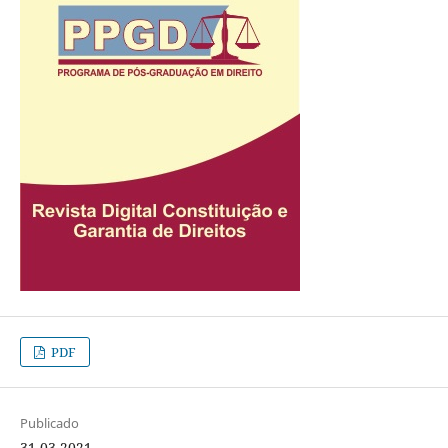
PDF
Publicado
31-03-2021