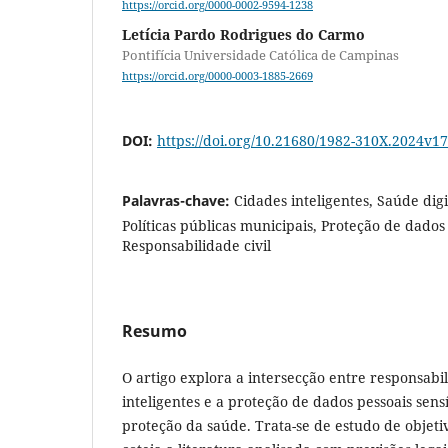
https://orcid.org/0000-0002-9594-1238
Letícia Pardo Rodrigues do Carmo
Pontifícia Universidade Católica de Campinas
https://orcid.org/0000-0003-1885-2669
DOI:
https://doi.org/10.21680/1982-310X.2024v
Palavras-chave:
Cidades inteligentes, Saúde digi
Políticas públicas municipais, Proteção de dados 
Responsabilidade civil
Resumo
O artigo explora a intersecção entre responsabil
inteligentes e a proteção de dados pessoais sens
proteção da saúde. Trata-se de estudo de objeti