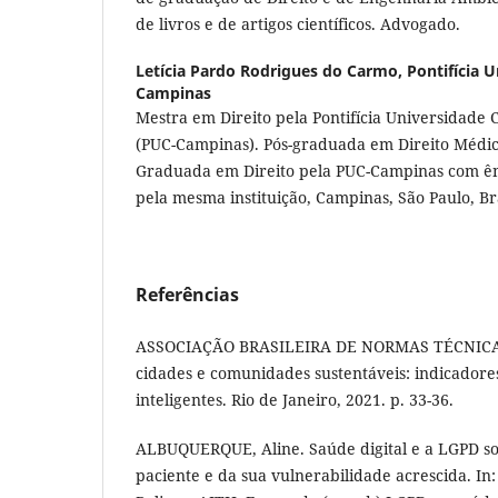
de livros e de artigos científicos. Advogado.
Letícia Pardo Rodrigues do Carmo,
Pontifícia 
Campinas
Mestra em Direito pela Pontifícia Universidade 
(PUC-Campinas). Pós-graduada em Direito Médico
Graduada em Direito pela PUC-Campinas com ên
pela mesma instituição, Campinas, São Paulo, Br
Referências
ASSOCIAÇÃO BRASILEIRA DE NORMAS TÉCNICAS
cidades e comunidades sustentáveis: indicadore
inteligentes. Rio de Janeiro, 2021. p. 33-36.
ALBUQUERQUE, Aline. Saúde digital e a LGPD so
paciente e da sua vulnerabilidade acrescida. In