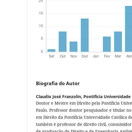
Biografia do Autor
Claudio José Franzolin,
Pontifícia Universidade
Doutor e Mestre em Direito pela Pontifícia Univ
Paulo. Professor doutor pesquisador e titular 
em Direito da Pontifícia Universidade Católica 
também é professor de direito civil, consumidor
de graduação de Direito e de Engenharia Ambien