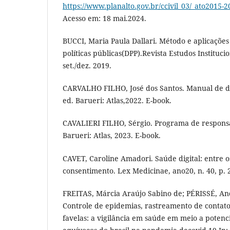
https://www.planalto.gov.br/ccivil_03/_ato2015-2
Acesso em: 18 mai.2024.
BUCCI, Maria Paula Dallari. Método e aplicaçõe
políticas públicas(DPP).Revista Estudos Institucion
set./dez. 2019.
CARVALHO FILHO, José dos Santos. Manual de dir
ed. Barueri: Atlas,2022. E-book.
CAVALIERI FILHO, Sérgio. Programa de responsab
Barueri: Atlas, 2023. E-book.
CAVET, Caroline Amadori. Saúde digital: entre o
consentimento. Lex Medicinae, ano20, n. 40, p. 
FREITAS, Márcia Araújo Sabino de; PÉRISSÉ, An
Controle de epidemias, rastreamento de contato
favelas: a vigilância em saúde em meio a potenci