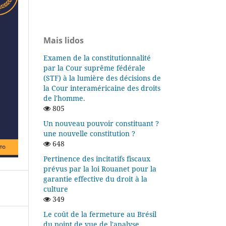
Mais lidos
Examen de la constitutionnalité
par la Cour suprême fédérale
(STF) à la lumière des décisions de
la Cour interaméricaine des droits
de l'homme.
805
Un nouveau pouvoir constituant ?
une nouvelle constitution ?
648
Pertinence des incitatifs fiscaux
prévus par la loi Rouanet pour la
garantie effective du droit à la
culture
349
Le coût de la fermeture au Brésil
du point de vue de l'analyse