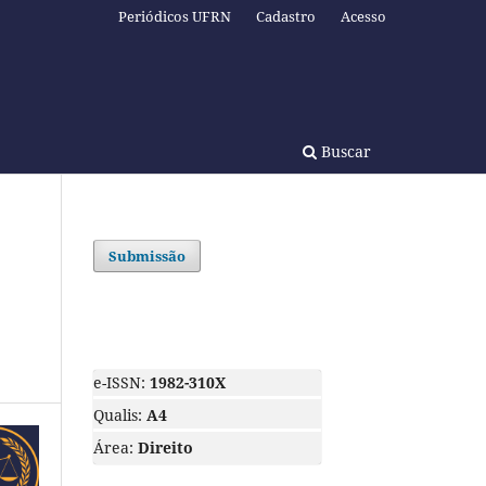
Periódicos UFRN
Cadastro
Acesso
Buscar
Submissão
e-ISSN:
1982-310X
Qualis:
A4
Área:
Direito