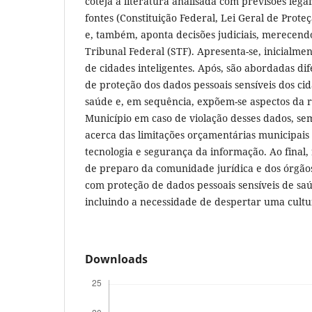
coteja a literatura analisada com previsões legai
fontes (Constituição Federal, Lei Geral de Prote
e, também, aponta decisões judiciais, merecen
Tribunal Federal (STF). Apresenta-se, inicialmen
de cidades inteligentes. Após, são abordadas di
de proteção dos dados pessoais sensíveis dos c
saúde e, em sequência, expõem-se aspectos da r
Município em caso de violação desses dados, s
acerca das limitações orçamentárias municipais
tecnologia e segurança da informação. Ao final, 
de preparo da comunidade jurídica e dos órgão
com proteção de dados pessoais sensíveis de saú
incluindo a necessidade de despertar uma cultu
Downloads