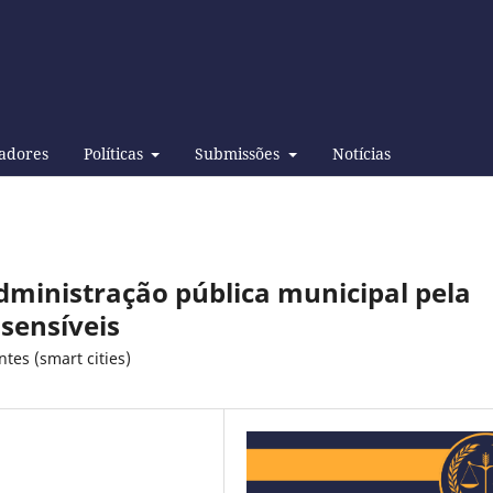
adores
Políticas
Submissões
Notícias
administração pública municipal pela
 sensíveis
tes (smart cities)