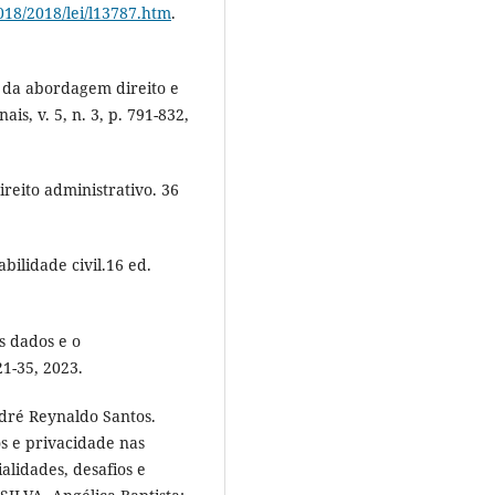
018/2018/lei/l13787.htm
.
s da abordagem direito e
ais, v. 5, n. 3, p. 791-832,
eito administrativo. 36
ilidade civil.16 ed.
s dados e o
21-35, 2023.
dré Reynaldo Santos.
s e privacidade nas
alidades, desafios e