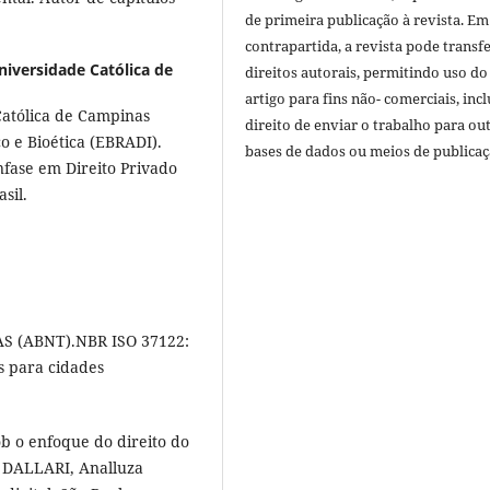
de primeira publicação à revista. Em
contrapartida, a revista pode transfe
Universidade Católica de
direitos autorais, permitindo uso do
artigo para fins não- comerciais, inc
Católica de Campinas
direito de enviar o trabalho para ou
 e Bioética (EBRADI).
bases de dados ou meios de publicaç
fase em Direito Privado
asil.
 (ABNT).NBR ISO 37122:
s para cidades
b o enfoque do direito do
: DALLARI, Analluza