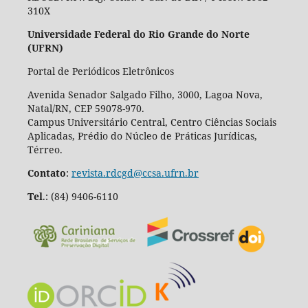
310X
Universidade Federal do Rio Grande do Norte
(UFRN)
Portal de Periódicos Eletrônicos
Avenida Senador Salgado Filho, 3000, Lagoa Nova,
Natal/RN, CEP 59078-970.
Campus Universitário Central, Centro Ciências Sociais
Aplicadas, Prédio do Núcleo de Práticas Jurídicas,
Térreo.
Contato
:
revista.rdcgd@ccsa.ufrn.br
Tel
.:
(84) 9406-6110