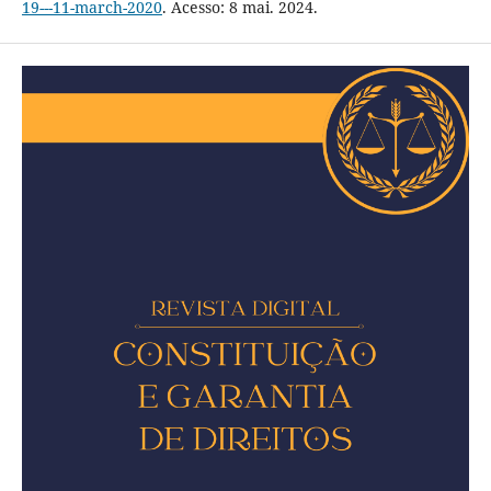
19---11-march-2020
. Acesso: 8 mai. 2024.