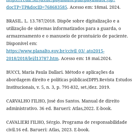
docTP=TP&docID=768683585
. Acesso em: 18mai. 2024.
BRASIL. L. 13.787/2018. Dispõe sobre digitalização e a
utilização de sistemas informatizados para a guarda, o
armazenamento e o manuseio de prontuário de paciente.
Disponível em:
https://www.planalto.gov.br/ccivil_03/_ato2015-
2018/2018/lei/l13787.htm
. Acesso em: 18 mai.2024.
BUCCI, Maria Paula Dallari. Método e aplicações da
abordagem direito e políticas públicas(DPP).Revista Estudos
Institucionais, v. 5, n. 3, p. 791-832, set./dez. 2019.
CARVALHO FILHO, José dos Santos. Manual de direito
administrativo. 36 ed. Barueri: Atlas,2022. E-book.
CAVALIERI FILHO, Sérgio. Programa de responsabilidade
civil.16 ed. Barueri: Atlas, 2023. E-book.