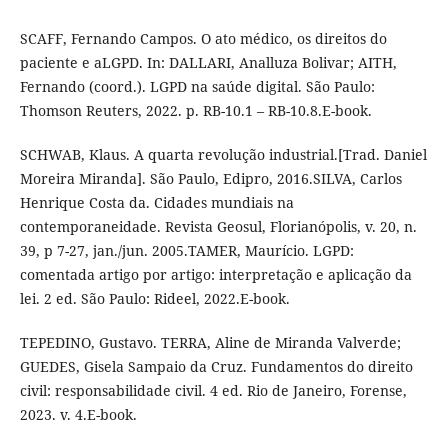
SCAFF, Fernando Campos. O ato médico, os direitos do
paciente e aLGPD. In: DALLARI, Analluza Bolivar; AITH,
Fernando (coord.). LGPD na saúde digital. São Paulo:
Thomson Reuters, 2022. p. RB-10.1 – RB-10.8.E-book.
SCHWAB, Klaus. A quarta revolução industrial.[Trad. Daniel
Moreira Miranda]. São Paulo, Edipro, 2016.SILVA, Carlos
Henrique Costa da. Cidades mundiais na
contemporaneidade. Revista Geosul, Florianópolis, v. 20, n.
39, p 7-27, jan./jun. 2005.TAMER, Maurício. LGPD:
comentada artigo por artigo: interpretação e aplicação da
lei. 2 ed. São Paulo: Rideel, 2022.E-book.
TEPEDINO, Gustavo. TERRA, Aline de Miranda Valverde;
GUEDES, Gisela Sampaio da Cruz. Fundamentos do direito
civil: responsabilidade civil. 4 ed. Rio de Janeiro, Forense,
2023. v. 4.E-book.