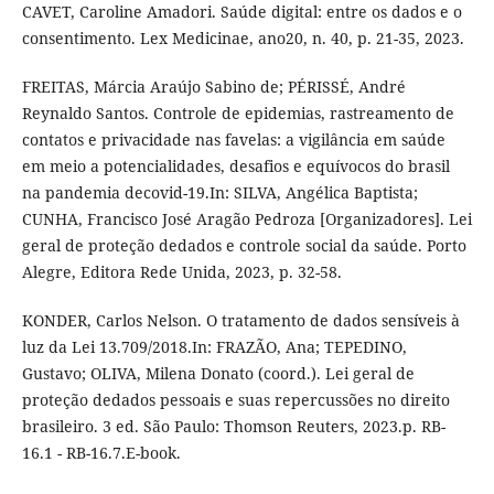
CAVET, Caroline Amadori. Saúde digital: entre os dados e o
consentimento. Lex Medicinae, ano20, n. 40, p. 21-35, 2023.
FREITAS, Márcia Araújo Sabino de; PÉRISSÉ, André
Reynaldo Santos. Controle de epidemias, rastreamento de
contatos e privacidade nas favelas: a vigilância em saúde
em meio a potencialidades, desafios e equívocos do brasil
na pandemia decovid-19.In: SILVA, Angélica Baptista;
CUNHA, Francisco José Aragão Pedroza [Organizadores]. Lei
geral de proteção dedados e controle social da saúde. Porto
Alegre, Editora Rede Unida, 2023, p. 32-58.
KONDER, Carlos Nelson. O tratamento de dados sensíveis à
luz da Lei 13.709/2018.In: FRAZÃO, Ana; TEPEDINO,
Gustavo; OLIVA, Milena Donato (coord.). Lei geral de
proteção dedados pessoais e suas repercussões no direito
brasileiro. 3 ed. São Paulo: Thomson Reuters, 2023.p. RB-
16.1 - RB-16.7.E-book.