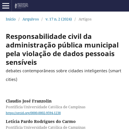
Início
/
Arquivos
/
v. 17 n. 2 (2024)
/
Artigos
Responsabilidade civil da
administração pública municipal
pela violação de dados pessoais
sensíveis
debates contemporâneos sobre cidades inteligentes (smart
cities)
Claudio José Franzolin
Pontifícia Universidade Católica de Campinas
https://orcid.org/0000-0002-9594-1238
Letícia Pardo Rodrigues do Carmo
Pontifícia Universidade Católica de Campinas