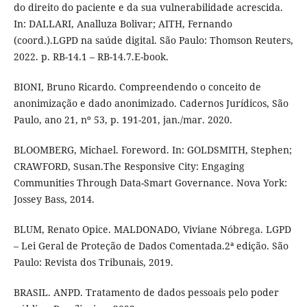
do direito do paciente e da sua vulnerabilidade acrescida.
In: DALLARI, Analluza Bolivar; AITH, Fernando
(coord.).LGPD na saúde digital. São Paulo: Thomson Reuters,
2022. p. RB-14.1 – RB-14.7.E-book.
BIONI, Bruno Ricardo. Compreendendo o conceito de
anonimização e dado anonimizado. Cadernos Jurídicos, São
Paulo, ano 21, nº 53, p. 191-201, jan./mar. 2020.
BLOOMBERG, Michael. Foreword. In: GOLDSMITH, Stephen;
CRAWFORD, Susan.The Responsive City: Engaging
Communities Through Data-Smart Governance. Nova York:
Jossey Bass, 2014.
BLUM, Renato Opice. MALDONADO, Viviane Nóbrega. LGPD
– Lei Geral de Proteção de Dados Comentada.2ª edição. São
Paulo: Revista dos Tribunais, 2019.
BRASIL. ANPD. Tratamento de dados pessoais pelo poder