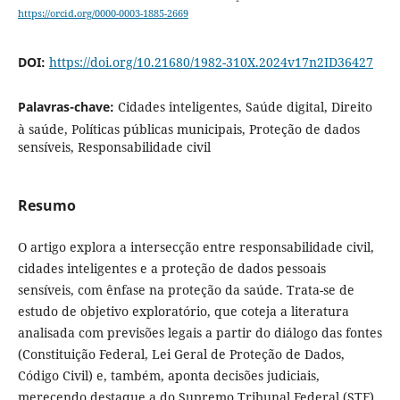
https://orcid.org/0000-0003-1885-2669
DOI:
https://doi.org/10.21680/1982-310X.2024v17n2ID36427
Palavras-chave:
Cidades inteligentes, Saúde digital, Direito
à saúde, Políticas públicas municipais, Proteção de dados
sensíveis, Responsabilidade civil
Resumo
O artigo explora a intersecção entre responsabilidade civil,
cidades inteligentes e a proteção de dados pessoais
sensíveis, com ênfase na proteção da saúde. Trata-se de
estudo de objetivo exploratório, que coteja a literatura
analisada com previsões legais a partir do diálogo das fontes
(Constituição Federal, Lei Geral de Proteção de Dados,
Código Civil) e, também, aponta decisões judiciais,
merecendo destaque a do Supremo Tribunal Federal (STF).