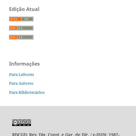
Edição Atual
Informações
Para Leitores
Para Autores
Para Bibliotecários
RDCGD:
Rev. Dig. Const. e Gar. de Dir. / e-ISSN: 1982-