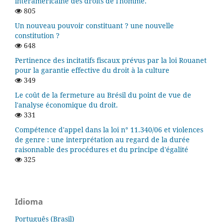
interaméricaine des droits de l'homme.
805
Un nouveau pouvoir constituant ? une nouvelle
constitution ?
648
Pertinence des incitatifs fiscaux prévus par la loi Rouanet
pour la garantie effective du droit à la culture
349
Le coût de la fermeture au Brésil du point de vue de
l'analyse économique du droit.
331
Compétence d'appel dans la loi n° 11.340/06 et violences
de genre : une interprétation au regard de la durée
raisonnable des procédures et du principe d'égalité
325
Idioma
Português (Brasil)