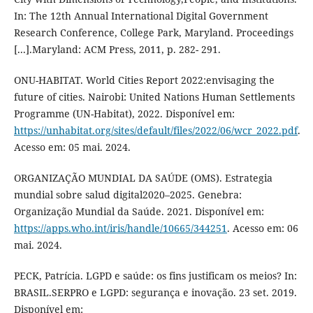
In: The 12th Annual International Digital Government
Research Conference, College Park, Maryland. Proceedings
[...].Maryland: ACM Press, 2011, p. 282- 291.
ONU-HABITAT. World Cities Report 2022:envisaging the
future of cities. Nairobi: United Nations Human Settlements
Programme (UN-Habitat), 2022. Disponível em:
https://unhabitat.org/sites/default/files/2022/06/wcr_2022.pdf
.
Acesso em: 05 mai. 2024.
ORGANIZAÇÃO MUNDIAL DA SAÚDE (OMS). Estrategia
mundial sobre salud digital2020–2025. Genebra:
Organização Mundial da Saúde. 2021. Disponível em:
https://apps.who.int/iris/handle/10665/344251
. Acesso em: 06
mai. 2024.
PECK, Patrícia. LGPD e saúde: os fins justificam os meios? In:
BRASIL.SERPRO e LGPD: segurança e inovação. 23 set. 2019.
Disponível em: