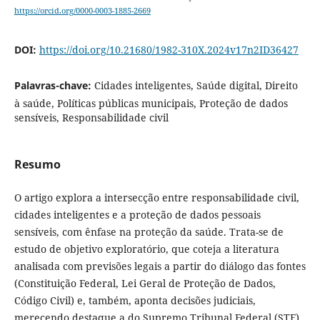
https://orcid.org/0000-0003-1885-2669
DOI:
https://doi.org/10.21680/1982-310X.2024v17n2ID36427
Palavras-chave:
Cidades inteligentes, Saúde digital, Direito
à saúde, Políticas públicas municipais, Proteção de dados
sensíveis, Responsabilidade civil
Resumo
O artigo explora a intersecção entre responsabilidade civil,
cidades inteligentes e a proteção de dados pessoais
sensíveis, com ênfase na proteção da saúde. Trata-se de
estudo de objetivo exploratório, que coteja a literatura
analisada com previsões legais a partir do diálogo das fontes
(Constituição Federal, Lei Geral de Proteção de Dados,
Código Civil) e, também, aponta decisões judiciais,
merecendo destaque a do Supremo Tribunal Federal (STF).