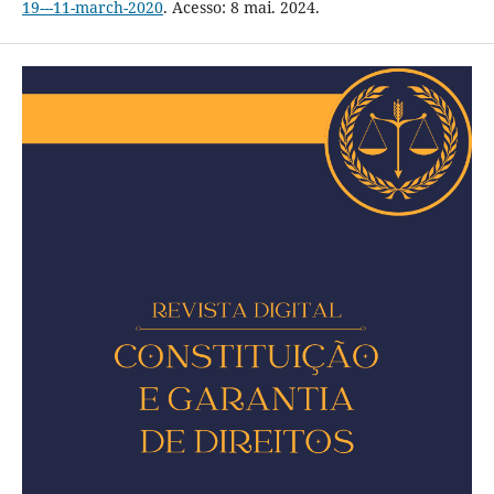
19---11-march-2020
. Acesso: 8 mai. 2024.