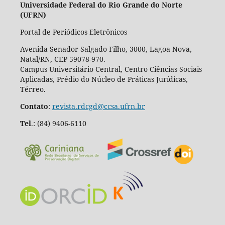
Universidade Federal do Rio Grande do Norte
(UFRN)
Portal de Periódicos Eletrônicos
Avenida Senador Salgado Filho, 3000, Lagoa Nova,
Natal/RN, CEP 59078-970.
Campus Universitário Central, Centro Ciências Sociais
Aplicadas, Prédio do Núcleo de Práticas Jurídicas,
Térreo.
Contato
:
revista.rdcgd@ccsa.ufrn.br
Tel
.:
(84) 9406-6110