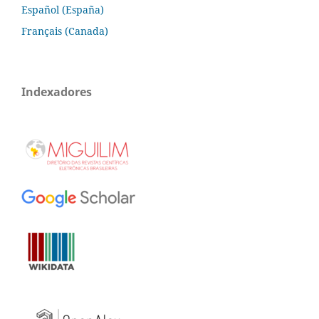
Español (España)
Français (Canada)
Indexadores