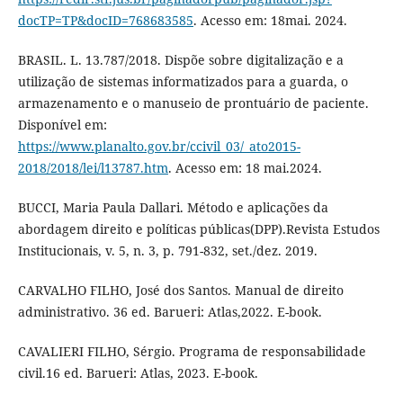
docTP=TP&docID=768683585
. Acesso em: 18mai. 2024.
BRASIL. L. 13.787/2018. Dispõe sobre digitalização e a
utilização de sistemas informatizados para a guarda, o
armazenamento e o manuseio de prontuário de paciente.
Disponível em:
https://www.planalto.gov.br/ccivil_03/_ato2015-
2018/2018/lei/l13787.htm
. Acesso em: 18 mai.2024.
BUCCI, Maria Paula Dallari. Método e aplicações da
abordagem direito e políticas públicas(DPP).Revista Estudos
Institucionais, v. 5, n. 3, p. 791-832, set./dez. 2019.
CARVALHO FILHO, José dos Santos. Manual de direito
administrativo. 36 ed. Barueri: Atlas,2022. E-book.
CAVALIERI FILHO, Sérgio. Programa de responsabilidade
civil.16 ed. Barueri: Atlas, 2023. E-book.