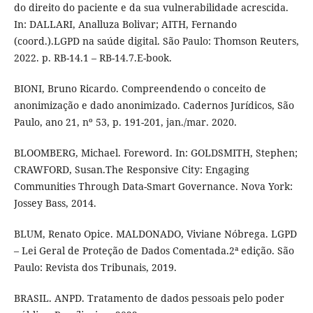
do direito do paciente e da sua vulnerabilidade acrescida.
In: DALLARI, Analluza Bolivar; AITH, Fernando
(coord.).LGPD na saúde digital. São Paulo: Thomson Reuters,
2022. p. RB-14.1 – RB-14.7.E-book.
BIONI, Bruno Ricardo. Compreendendo o conceito de
anonimização e dado anonimizado. Cadernos Jurídicos, São
Paulo, ano 21, nº 53, p. 191-201, jan./mar. 2020.
BLOOMBERG, Michael. Foreword. In: GOLDSMITH, Stephen;
CRAWFORD, Susan.The Responsive City: Engaging
Communities Through Data-Smart Governance. Nova York:
Jossey Bass, 2014.
BLUM, Renato Opice. MALDONADO, Viviane Nóbrega. LGPD
– Lei Geral de Proteção de Dados Comentada.2ª edição. São
Paulo: Revista dos Tribunais, 2019.
BRASIL. ANPD. Tratamento de dados pessoais pelo poder