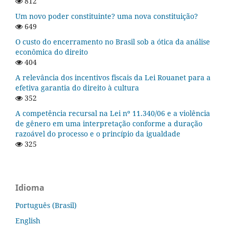
812
Um novo poder constituinte? uma nova constituição?
649
O custo do encerramento no Brasil sob a ótica da análise
econômica do direito
404
A relevância dos incentivos fiscais da Lei Rouanet para a
efetiva garantia do direito à cultura
352
A competência recursal na Lei nº 11.340/06 e a violência
de gênero em uma interpretação conforme a duração
razoável do processo e o princípio da igualdade
325
Idioma
Português (Brasil)
English