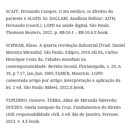
SCAFF, Fernando Campos. O ato médico, os direitos do
paciente e aLGPD. In: DALLARI, Analluza Bolivar; AITH,
Fernando (coord.). LGPD na saúde digital. São Paulo:
Thomson Reuters, 2022. p. RB-10.1 – RB-10.8.E-book.
SCHWAB, Klaus. A quarta revolução industrial.[Trad. Daniel
Moreira Miranda]. São Paulo, Edipro, 2016.SILVA, Carlos
Henrique Costa da. Cidades mundiais na
contemporaneidade. Revista Geosul, Florianópolis, v. 20, n.
39, p 7-27, jan./jun. 2005.TAMER, Maurício. LGPD:
comentada artigo por artigo: interpretação e aplicação da
lei. 2 ed. São Paulo: Rideel, 2022.E-book.
TEPEDINO, Gustavo. TERRA, Aline de Miranda Valverde;
GUEDES, Gisela Sampaio da Cruz. Fundamentos do direito
civil: responsabilidade civil. 4 ed. Rio de Janeiro, Forense,
2023. v. 4.E-book.