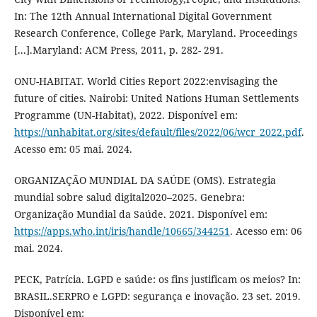
In: The 12th Annual International Digital Government
Research Conference, College Park, Maryland. Proceedings
[...].Maryland: ACM Press, 2011, p. 282- 291.
ONU-HABITAT. World Cities Report 2022:envisaging the
future of cities. Nairobi: United Nations Human Settlements
Programme (UN-Habitat), 2022. Disponível em:
https://unhabitat.org/sites/default/files/2022/06/wcr_2022.pdf
.
Acesso em: 05 mai. 2024.
ORGANIZAÇÃO MUNDIAL DA SAÚDE (OMS). Estrategia
mundial sobre salud digital2020–2025. Genebra:
Organização Mundial da Saúde. 2021. Disponível em:
https://apps.who.int/iris/handle/10665/344251
. Acesso em: 06
mai. 2024.
PECK, Patrícia. LGPD e saúde: os fins justificam os meios? In:
BRASIL.SERPRO e LGPD: segurança e inovação. 23 set. 2019.
Disponível em: