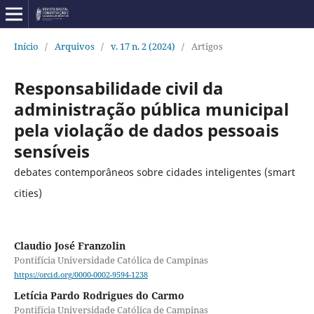
Início
/
Arquivos
/
v. 17 n. 2 (2024)
/
Artigos
Responsabilidade civil da
administração pública municipal
pela violação de dados pessoais
sensíveis
debates contemporâneos sobre cidades inteligentes (smart
cities)
Claudio José Franzolin
Pontifícia Universidade Católica de Campinas
https://orcid.org/0000-0002-9594-1238
Letícia Pardo Rodrigues do Carmo
Pontifícia Universidade Católica de Campinas