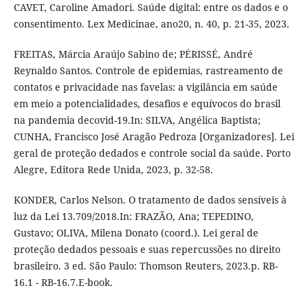
CAVET, Caroline Amadori. Saúde digital: entre os dados e o
consentimento. Lex Medicinae, ano20, n. 40, p. 21-35, 2023.
FREITAS, Márcia Araújo Sabino de; PÉRISSÉ, André
Reynaldo Santos. Controle de epidemias, rastreamento de
contatos e privacidade nas favelas: a vigilância em saúde
em meio a potencialidades, desafios e equívocos do brasil
na pandemia decovid-19.In: SILVA, Angélica Baptista;
CUNHA, Francisco José Aragão Pedroza [Organizadores]. Lei
geral de proteção dedados e controle social da saúde. Porto
Alegre, Editora Rede Unida, 2023, p. 32-58.
KONDER, Carlos Nelson. O tratamento de dados sensíveis à
luz da Lei 13.709/2018.In: FRAZÃO, Ana; TEPEDINO,
Gustavo; OLIVA, Milena Donato (coord.). Lei geral de
proteção dedados pessoais e suas repercussões no direito
brasileiro. 3 ed. São Paulo: Thomson Reuters, 2023.p. RB-
16.1 - RB-16.7.E-book.