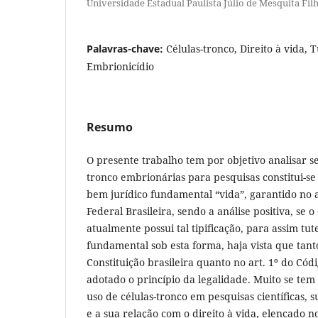
Universidade Estadual Paulista Júlio de Mesquita Fil
Palavras-chave:
Células-tronco, Direito à vida, 
Embrionicídio
Resumo
O presente trabalho tem por objetivo analisar se 
tronco embrionárias para pesquisas constitui-s
bem jurídico fundamental “vida”, garantido no a
Federal Brasileira, sendo a análise positiva, se o
atualmente possui tal tipificação, para assim tute
fundamental sob esta forma, haja vista que tanto
Constituição brasileira quanto no art. 1º do Códi
adotado o princípio da legalidade. Muito se tem 
uso de células-tronco em pesquisas científicas, 
e a sua relação com o direito à vida, elencado 