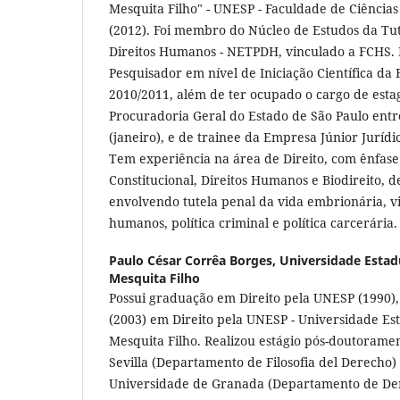
Mesquita Filho" - UNESP - Faculdade de Ciência
(2012). Foi membro do Núcleo de Estudos da Tu
Direitos Humanos - NETPDH, vinculado a FCHS. 
Pesquisador em nível de Iniciação Científica da
2010/2011, além de ter ocupado o cargo de estag
Procuradoria Geral do Estado de São Paulo entr
(janeiro), e de trainee da Empresa Júnior Jurídi
Tem experiência na área de Direito, com ênfase
Constitucional, Direitos Humanos e Biodireito, 
envolvendo tutela penal da vida embrionária, vi
humanos, política criminal e política carcerária
Paulo César Corrêa Borges,
Universidade Estadu
Mesquita Filho
Possui graduação em Direito pela UNESP (1990),
(2003) em Direito pela UNESP - Universidade Esta
Mesquita Filho. Realizou estágio pós-doutorame
Sevilla (Departamento de Filosofia del Derecho)
Universidade de Granada (Departamento de Der