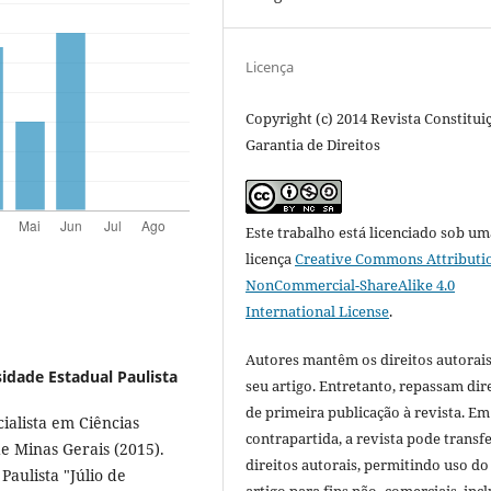
Licença
Copyright (c) 2014 Revista Constitui
Garantia de Direitos
Este trabalho está licenciado sob um
licença
Creative Commons Attributi
NonCommercial-ShareAlike 4.0
International License
.
Autores mantêm os direitos autorais
idade Estadual Paulista
seu artigo. Entretanto, repassam dir
de primeira publicação à revista. Em
ialista em Ciências
contrapartida, a revista pode transfe
de Minas Gerais (2015).
direitos autorais, permitindo uso do
aulista "Júlio de