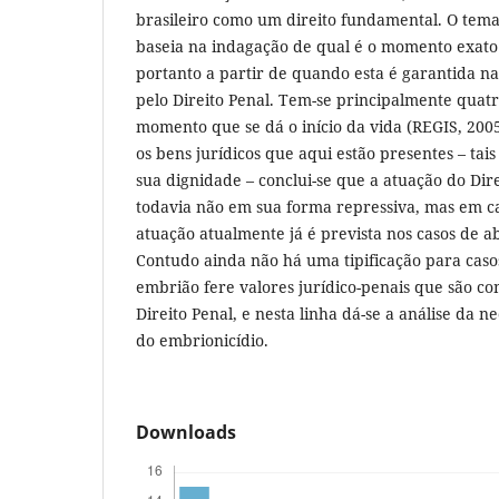
brasileiro como um direito fundamental. O tema 
baseia na indagação de qual é o momento exato d
portanto a partir de quando esta é garantida na
pelo Direito Penal. Tem-se principalmente quatr
momento que se dá o início da vida (REGIS, 200
os bens jurídicos que aqui estão presentes – ta
sua dignidade – conclui-se que a atuação do Dire
todavia não em sua forma repressiva, mas em ca
atuação atualmente já é prevista nos casos de ab
Contudo ainda não há uma tipificação para caso
embrião fere valores jurídico-penais que são c
Direito Penal, e nesta linha dá-se a análise da n
do embrionicídio.
Downloads