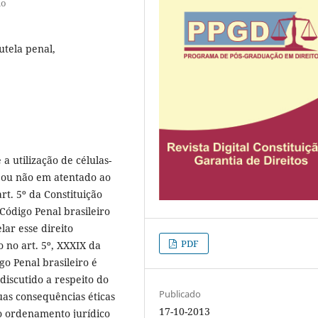
ho
Tutela penal,
a utilização de células-
e ou não em atentado ao
rt. 5º da Constituição
 Código Penal brasileiro
lar esse direito
PDF
 no art. 5º, XXXIX da
go Penal brasileiro é
discutido a respeito do
Publicado
suas consequências éticas
17-10-2013
no ordenamento jurídico