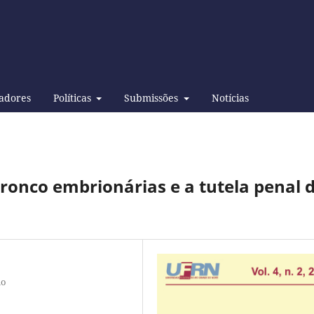
adores
Políticas
Submissões
Notícias
-tronco embrionárias e a tutela penal 
ho