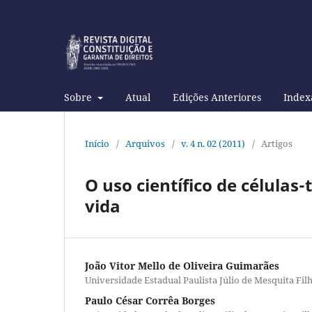
Sobre
Atual
Edições Anteriores
Index
Início
/
Arquivos
/
v. 4 n. 02 (2011)
/
Artigos
O uso científico de células
vida
João Vitor Mello de Oliveira Guimarães
Universidade Estadual Paulista Júlio de Mesquita Fil
Paulo César Corrêa Borges