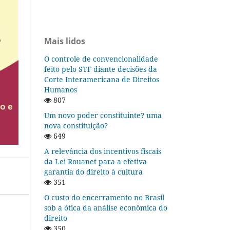
Mais lidos
O controle de convencionalidade
feito pelo STF diante decisões da
Corte Interamericana de Direitos
Humanos
807
Um novo poder constituinte? uma
nova constituição?
649
A relevância dos incentivos fiscais
da Lei Rouanet para a efetiva
garantia do direito à cultura
351
O custo do encerramento no Brasil
sob a ótica da análise econômica do
direito
350