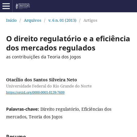
Início
/
Arquivos
/
v. 6 n. 01 (2013)
/
Artigos
O direito regulatório e a eficiência
dos mercados regulados
as contribuições da Teoria dos Jogos
Otacílio dos Santos Silveira Neto
Universidade Federal do Rio Grande do Norte
https://orcid.org/0000-0001-8139-7609
Palavras-chave:
Direito regulatório, Eficiências dos
mercados, Teoria dos Jogos
Resumo