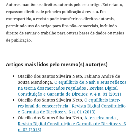
Autores mantêm os direitos autorais pelo seu artigo. Entretanto,
repassam direitos de primeira publicação à revista. Em
contrapartida, a revista pode transferir os direitos autorais,
permitindo uso do artigo para fins não- comerciais, incluindo
direito de enviar o trabalho para outras bases de dados ou meios
de publicação.
Artigos mais lidos pelo mesmo(s) autor(es)
Otacílio dos Santos Silveira Neto, Fabiano André de
Souza Mendonça,
O equilíbrio de Nash e seus reflexos
na teoria dos mercados regulados
,
Revista Digital
Constituição e Garantia de Direitos: v. 4 n. 01 (2011)
Otacílio dos Santos Silveira Neto,
O equilíbrio inter-
regional da concorrência
,
Revista Digital Constituição
e Garantia de Direitos: v. 6 n. 01 (2013)
Otacílio dos Santos Silveira Neto,
A terceira onda
,
Revista Digital Constituição e Garantia de Direitos: v. 6
n. 02 (2013)