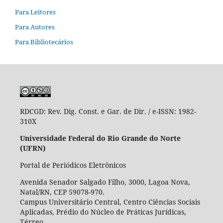
Para Leitores
Para Autores
Para Bibliotecários
RDCGD:
Rev. Dig. Const. e Gar. de Dir. / e-ISSN: 1982-
310X
Universidade Federal do Rio Grande do Norte
(UFRN)
Portal de Periódicos Eletrônicos
Avenida Senador Salgado Filho, 3000, Lagoa Nova,
Natal/RN, CEP 59078-970.
Campus Universitário Central, Centro Ciências Sociais
Aplicadas, Prédio do Núcleo de Práticas Jurídicas,
Térreo.