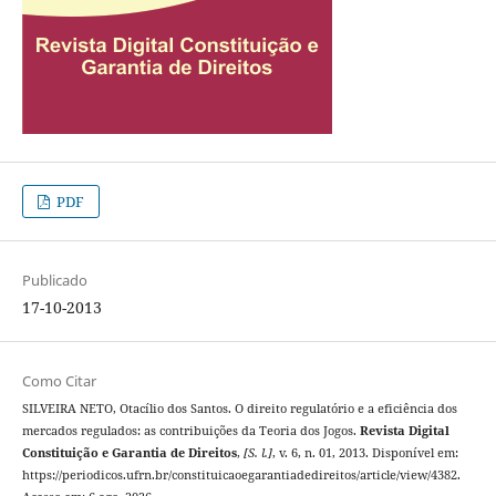
PDF
Publicado
17-10-2013
Como Citar
SILVEIRA NETO, Otacílio dos Santos. O direito regulatório e a eficiência dos
mercados regulados: as contribuições da Teoria dos Jogos.
Revista Digital
Constituição e Garantia de Direitos
,
[S. l.]
, v. 6, n. 01, 2013. Disponível em:
https://periodicos.ufrn.br/constituicaoegarantiadedireitos/article/view/4382.