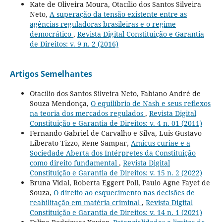
Kate de Oliveira Moura, Otacílio dos Santos Silveira
Neto,
A superação da tensão existente entre as
agências reguladoras brasileiras e o regime
democrático
,
Revista Digital Constituição e Garantia
de Direitos: v. 9 n. 2 (2016)
Artigos Semelhantes
Otacílio dos Santos Silveira Neto, Fabiano André de
Souza Mendonça,
O equilíbrio de Nash e seus reflexos
na teoria dos mercados regulados
,
Revista Digital
Constituição e Garantia de Direitos: v. 4 n. 01 (2011)
Fernando Gabriel de Carvalho e Silva, Luis Gustavo
Liberato Tizzo, Rene Sampar,
Amicus curiae e a
Sociedade Aberta dos Intérpretes da Constituição
como direito fundamental
,
Revista Digital
Constituição e Garantia de Direitos: v. 15 n. 2 (2022)
Bruna Vidal, Roberta Eggert Poll, Paulo Agne Fayet de
Souza,
O direito ao esquecimento nas decisões de
reabilitação em matéria criminal
,
Revista Digital
Constituição e Garantia de Direitos: v. 14 n. 1 (2021)