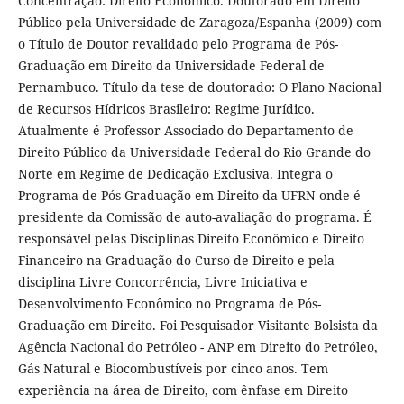
Concentração: Direito Econômico. Doutorado em Direito
Público pela Universidade de Zaragoza/Espanha (2009) com
o Título de Doutor revalidado pelo Programa de Pós-
Graduação em Direito da Universidade Federal de
Pernambuco. Título da tese de doutorado: O Plano Nacional
de Recursos Hídricos Brasileiro: Regime Jurídico.
Atualmente é Professor Associado do Departamento de
Direito Público da Universidade Federal do Rio Grande do
Norte em Regime de Dedicação Exclusiva. Integra o
Programa de Pós-Graduação em Direito da UFRN onde é
presidente da Comissão de auto-avaliação do programa. É
responsável pelas Disciplinas Direito Econômico e Direito
Financeiro na Graduação do Curso de Direito e pela
disciplina Livre Concorrência, Livre Iniciativa e
Desenvolvimento Econômico no Programa de Pós-
Graduação em Direito. Foi Pesquisador Visitante Bolsista da
Agência Nacional do Petróleo - ANP em Direito do Petróleo,
Gás Natural e Biocombustíveis por cinco anos. Tem
experiência na área de Direito, com ênfase em Direito