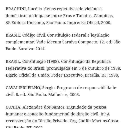
BRAGHINI, Lucélia. Cenas repetitivas de violência
doméstica: um impasse entre Eros e Tanatos. Campinas,
SP:Editora Unicamp; São Paulo: Imprensa Oficial, 2000.
BRASIL. Código Civil. Constituição Federal e legislação
complementar. Vade Mecum Saraiva Compacto. 12. ed. São
Paulo. Saraiva. 2014.
BRASIL. Constituição (1988). Constituição da República
Federativa do Brasil: promulgada em 5 de outubro de 1988.
Diário Oficial da União. Poder Executivo, Brasília, DF, 1998.
CAVALIERI FILHO, Sergio. Programa de responsabilidade
civil. 6. ed. São Paulo: Malheiros, 2005.
CUNHA, Alexandre dos Santos. Dignidade da pessoa
humana: o conceito fundamental do direito civil. In: A
reconstrução do Direito Privado. Org. Judith Martins-Costa.
São Paulo: RT, 2002.