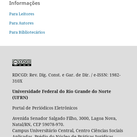
Informações
Para Leitores
Para Autores
Para Bibliotecários
RDCGD:
Rev. Dig. Const. e Gar. de Dir. / e-ISSN: 1982-
310X
Universidade Federal do Rio Grande do Norte
(UFRN)
Portal de Periódicos Eletrônicos
Avenida Senador Salgado Filho, 3000, Lagoa Nova,
Natal/RN, CEP 59078-970.
Campus Universitário Central, Centro Ciências Sociais
Aplicadas, Prédio do Núcleo de Práticas Jurídicas,