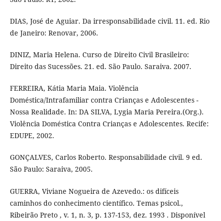
DIAS, José de Aguiar. Da irresponsabilidade civil. 11. ed. Rio
de Janeiro: Renovar, 2006.
DINIZ, Maria Helena. Curso de Direito Civil Brasileiro:
Direito das Sucessões. 21. ed. São Paulo. Saraiva. 2007.
FERREIRA, Kátia Maria Maia. Violência
Doméstica/Intrafamiliar contra Crianças e Adolescentes -
Nossa Realidade. In: DA SILVA, Lygia Maria Pereira.(Org.).
Violência Doméstica Contra Crianças e Adolescentes. Recife:
EDUPE, 2002.
GONÇALVES, Carlos Roberto. Responsabilidade civil. 9 ed.
São Paulo: Saraiva, 2005.
GUERRA, Viviane Nogueira de Azevedo.: os difíceis
caminhos do conhecimento científico. Temas psicol.,
Ribeirão Preto , v. 1, n. 3, p. 137-153, dez. 1993 . Disponível