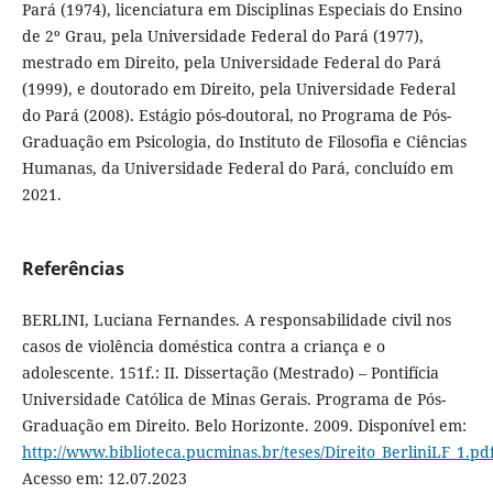
Pará (1974), licenciatura em Disciplinas Especiais do Ensino
de 2º Grau, pela Universidade Federal do Pará (1977),
mestrado em Direito, pela Universidade Federal do Pará
(1999), e doutorado em Direito, pela Universidade Federal
do Pará (2008). Estágio pós-doutoral, no Programa de Pós-
Graduação em Psicologia, do Instituto de Filosofia e Ciências
Humanas, da Universidade Federal do Pará, concluído em
2021.
Referências
BERLINI, Luciana Fernandes. A responsabilidade civil nos
casos de violência doméstica contra a criança e o
adolescente. 151f.: II. Dissertação (Mestrado) – Pontifícia
Universidade Católica de Minas Gerais. Programa de Pós-
Graduação em Direito. Belo Horizonte. 2009. Disponível em:
http://www.biblioteca.pucminas.br/teses/Direito_BerliniLF_1.pd
Acesso em: 12.07.2023