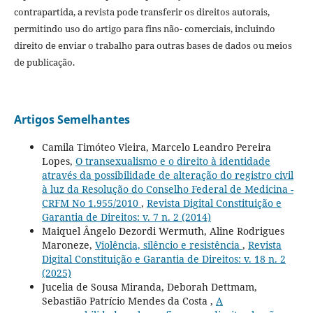
contrapartida, a revista pode transferir os direitos autorais,
permitindo uso do artigo para fins não- comerciais, incluindo
direito de enviar o trabalho para outras bases de dados ou meios
de publicação.
Artigos Semelhantes
Camila Timóteo Vieira, Marcelo Leandro Pereira
Lopes,
O transexualismo e o direito à identidade
através da possibilidade de alteração do registro civil
à luz da Resolução do Conselho Federal de Medicina -
CRFM No 1.955/2010
,
Revista Digital Constituição e
Garantia de Direitos: v. 7 n. 2 (2014)
Maiquel Ângelo Dezordi Wermuth, Aline Rodrigues
Maroneze,
Violência, silêncio e resistência
,
Revista
Digital Constituição e Garantia de Direitos: v. 18 n. 2
(2025)
Jucelia de Sousa Miranda, Deborah Dettmam,
Sebastião Patrício Mendes da Costa ,
A