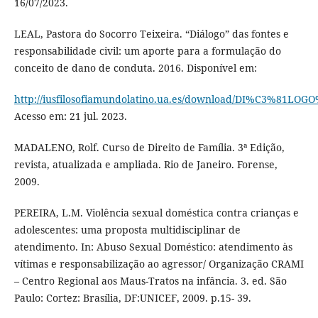
16/07/2023.
LEAL, Pastora do Socorro Teixeira. “Diálogo” das fontes e
responsabilidade civil: um aporte para a formulação do
conceito de dano de conduta. 2016. Disponível em:
http://iusfilosofiamundolatino.ua.es/download/DI
Acesso em: 21 jul. 2023.
MADALENO, Rolf. Curso de Direito de Família. 3ª Edição,
revista, atualizada e ampliada. Rio de Janeiro. Forense,
2009.
PEREIRA, L.M. Violência sexual doméstica contra crianças e
adolescentes: uma proposta multidisciplinar de
atendimento. In: Abuso Sexual Doméstico: atendimento às
vítimas e responsabilização ao agressor/ Organização CRAMI
– Centro Regional aos Maus-Tratos na infância. 3. ed. São
Paulo: Cortez: Brasília, DF:UNICEF, 2009. p.15- 39.