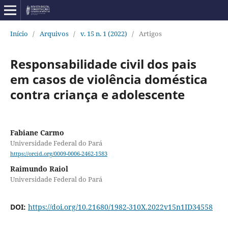
Início
/
Arquivos
/
v. 15 n. 1 (2022)
/
Artigos
Responsabilidade civil dos pais
em casos de violência doméstica
contra criança e adolescente
Fabiane Carmo
Universidade Federal do Pará
https://orcid.org/0009-0006-2462-1583
Raimundo Raiol
Universidade Federal do Pará
DOI:
https://doi.org/10.21680/1982-310X.2022v15n1ID34558