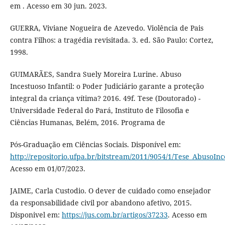
em . Acesso em 30 jun. 2023.
GUERRA, Viviane Nogueira de Azevedo. Violência de Pais
contra Filhos: a tragédia revisitada. 3. ed. São Paulo: Cortez,
1998.
GUIMARÃES, Sandra Suely Moreira Lurine. Abuso
Incestuoso Infantil: o Poder Judiciário garante a proteção
integral da criança vítima? 2016. 49f. Tese (Doutorado) -
Universidade Federal do Pará, Instituto de Filosofia e
Ciências Humanas, Belém, 2016. Programa de
Pós-Graduação em Ciências Sociais. Disponível em:
http://repositorio.ufpa.br/bitstream/2011/9054/1/Tese_AbusoInc
Acesso em 01/07/2023.
JAIME, Carla Custodio. O dever de cuidado como ensejador
da responsabilidade civil por abandono afetivo, 2015.
Disponivel em:
https://jus.com.br/artigos/37233
. Acesso em