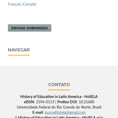
Français (Canada)
ENVIAR SUBMISSÃO
NAVEGAR
CONTATO
History of Education in Latin America - HsitELA
eISSN
: 2596-0113 |
Prefixo DOI
: 10.21680
Universidade Federal do Rio Grande do Norte, Brasil
E-mail
:
journalhistela@gmail.com