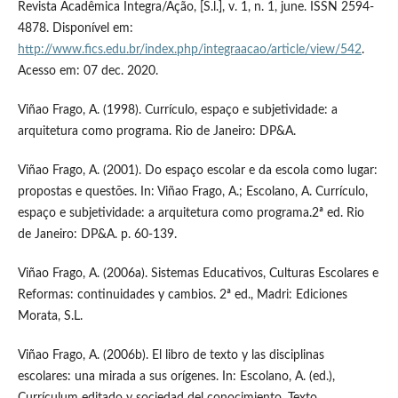
Revista Acadêmica Integra/Ação, [S.l.], v. 1, n. 1, june. ISSN 2594-
4878. Disponível em:
http://www.fics.edu.br/index.php/integraacao/article/view/542
.
Acesso em: 07 dec. 2020.
Viñao Frago, A. (1998). Currículo, espaço e subjetividade: a
arquitetura como programa. Rio de Janeiro: DP&A.
Viñao Frago, A. (2001). Do espaço escolar e da escola como lugar:
propostas e questões. In: Viñao Frago, A.; Escolano, A. Currículo,
espaço e subjetividade: a arquitetura como programa.2ª ed. Rio
de Janeiro: DP&A. p. 60-139.
Viñao Frago, A. (2006a). Sistemas Educativos, Culturas Escolares e
Reformas: continuidades y cambios. 2ª ed., Madri: Ediciones
Morata, S.L.
Viñao Frago, A. (2006b). El libro de texto y las disciplinas
escolares: una mirada a sus orígenes. In: Escolano, A. (ed.),