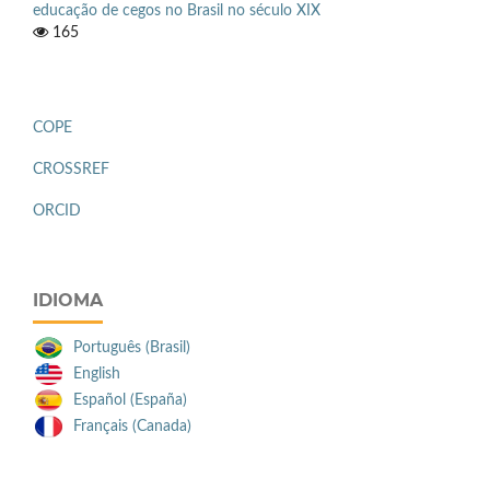
educação de cegos no Brasil no século XIX
165
COPE
CROSSREF
ORCID
IDIOMA
Português (Brasil)
English
Español (España)
Français (Canada)