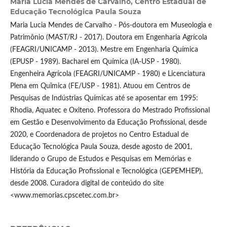
Maria Lucia Mendes de Carvalho,
Centro Estadual de
Educação Tecnológica Paula Souza
Maria Lucia Mendes de Carvalho - Pós-doutora em Museologia e
Patrimônio (MAST/RJ - 2017). Doutora em Engenharia Agrícola
(FEAGRI/UNICAMP - 2013). Mestre em Engenharia Química
(EPUSP - 1989). Bacharel em Química (IA-USP - 1980).
Engenheira Agrícola (FEAGRI/UNICAMP - 1980) e Licenciatura
Plena em Quïmica (FE/USP - 1981). Atuou em Centros de
Pesquisas de Indústrias Químicas até se aposentar em 1995:
Rhodia, Aquatec e Oxiteno. Professora do Mestrado Profissional
em Gestão e Desenvolvimento da Educação Profissional, desde
2020, e Coordenadora de projetos no Centro Estadual de
Educação Tecnológica Paula Souza, desde agosto de 2001,
liderando o Grupo de Estudos e Pesquisas em Memórias e
História da Educação Profissional e Tecnológica (GEPEMHEP),
desde 2008. Curadora digital de conteúdo do site
<www.memorias.cpscetec.com.br>