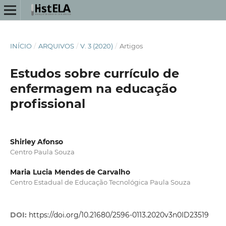
INÍCIO
/
ARQUIVOS
/
V. 3 (2020)
/
Artigos
Estudos sobre currículo de
enfermagem na educação
profissional
Shirley Afonso
Centro Paula Souza
Maria Lucia Mendes de Carvalho
Centro Estadual de Educação Tecnológica Paula Souza
DOI:
https://doi.org/10.21680/2596-0113.2020v3n0ID23519