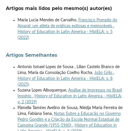
Artigos mais lidos pelo mesmo(s) autor(es)
Maria Lucia Mendes de Carvalho,
Francisco Pompêo do
Amaral: um atleta de práticas exitosas e memoráveis
,
History of Education in Latin America - HistELA: v. 5
(2022)
Artigos Semelhantes
Antonio Ismael Lopes de Sousa , Lilian Castelo Branco de
Lima, Maria da Consolação Coelho Rocha,
João Grilo
,
History of Education in Latin America - HistELA: v. 8
(2025)
Suzana Lopes Albuquerque,
Análise de impressos no Brasil
Império
,
History of Education in Latin America - HistELA:
v. 2 (2019)
Pâmella Tamires Avelino de Sousa, Niédja Maria Ferreira de
Lima, Fabiana Sena,
Notas Sobre a Educação no Governo
Pedro Gondim e a Criação da Escola Normal Estadual de
Campina Grande (1955-1960)
,
History of Education in