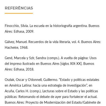
REFERÊNCIAS
Finocchio, Silvia. La escuela en la historiografía argentina. Buenos
Aires: Edhasa, 2009.
Gálvez, Manuel. Recuerdos de la vida literaria, vol. 4. Buenos Aires:
Hachette, 1968.
Gené, Marcela y Szir, Sandra (comps.). A vuelta de página: Usos
del impreso ilustrado en Buenos Aires [siglos XIX-XX]. Buenos
Aires: Edhasa, 2018.
Oszlak, Oscar y O’donnell, Guillermo. “Estado y políticas estatales
en América Latina: hacia una estrategia de investigación”, en
Acuña, Carlos H. (comp.), Lecturas sobre el Estado y las políticas
públicas: Retomando el debate de ayer para fortalecer el actual.
Buenos Aires: Proyecto de Modernización del Estado/Gabinete de