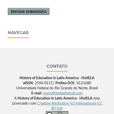
ENVIAR SUBMISSÃO
NAVEGAR
CONTATO
History of Education in Latin America - HsitELA
eISSN
: 2596-0113 |
Prefixo DOI
: 10.21680
Universidade Federal do Rio Grande do Norte, Brasil
E-mail
:
journalhistela@gmail.com
A
History of Education in Latin America - HistELA
esta
Licenciado com
Creative Attribution 4.0 International (CC
BY 4.0)