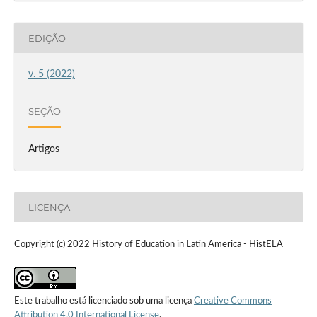
EDIÇÃO
v. 5 (2022)
SEÇÃO
Artigos
LICENÇA
Copyright (c) 2022 History of Education in Latin America - HistELA
Este trabalho está licenciado sob uma licença
Creative Commons
Attribution 4.0 International License
.