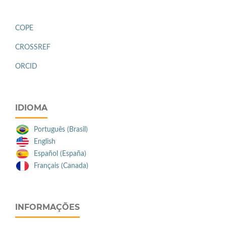
COPE
CROSSREF
ORCID
IDIOMA
Português (Brasil)
English
Español (España)
Français (Canada)
INFORMAÇÕES