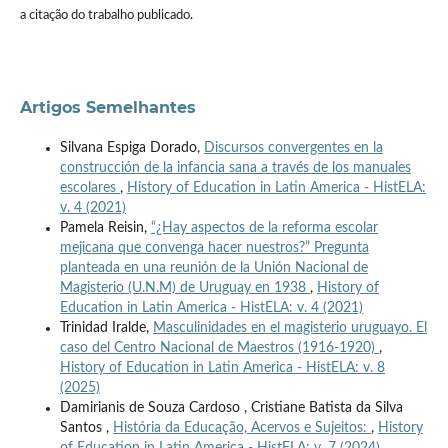
a citação do trabalho publicado.
Artigos Semelhantes
Silvana Espiga Dorado,
Discursos convergentes en la
construcción de la infancia sana a través de los manuales
escolares
,
History of Education in Latin America - HistELA:
v. 4 (2021)
Pamela Reisin,
“¿Hay aspectos de la reforma escolar
mejicana que convenga hacer nuestros?” Pregunta
planteada en una reunión de la Unión Nacional de
Magisterio (U.N.M) de Uruguay en 1938
,
History of
Education in Latin America - HistELA: v. 4 (2021)
Trinidad Iralde,
Masculinidades en el magisterio uruguayo. El
caso del Centro Nacional de Maestros (1916-1920)
,
History of Education in Latin America - HistELA: v. 8
(2025)
Damirianis de Souza Cardoso , Cristiane Batista da Silva
Santos ,
História da Educação, Acervos e Sujeitos:
,
History