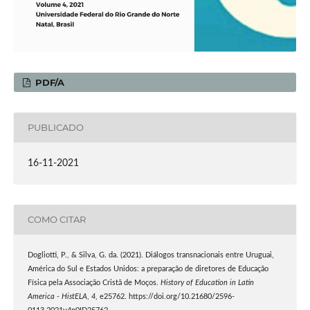
PDF/A
PUBLICADO
16-11-2021
COMO CITAR
Dogliotti, P., & Silva, G. da. (2021). Diálogos transnacionais entre Uruguai,
América do Sul e Estados Unidos: a preparação de diretores de Educação
Física pela Associação Cristã de Moços.
History of Education in Latin
America - HistELA
,
4
, e25762. https://doi.org/10.21680/2596-