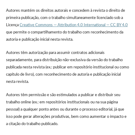
Autores mantém os direitos autorais e concedem à revista o direito de
primeira publicação, com o trabalho simultaneamente licenciado sob a
Licença
Creative Commons — Attribution 4.0 International — CC BY 4.0
que permite o compartilhamento do trabalho com reconhecimento da
autoria e publicação inicial nesta revista.
Autores têm autorização para assumir contratos adicionais
separadamente, para distribuição não-exclusiva da versão do trabalho
publicada nesta revista (ex.: publicar em repositório institucional ou como
capítulo de livro), com reconhecimento de autoria e publicação inicial
nesta revista.
Autores têm permissão e são estimulados a publicar e distribuir seu
trabalho online (ex.: em repositórios institucionais ou na sua página
pessoal) a qualquer ponto antes ou durante o processo editorial, já que
isso pode gerar alterações produtivas, bem como aumentar o impacto e
a citação do trabalho publicado.