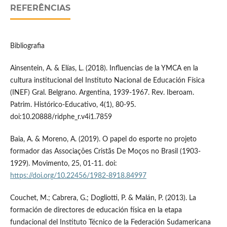
REFERÊNCIAS
Bibliografia
Ainsentein, A. & Elías, L. (2018). Influencias de la YMCA en la
cultura institucional del Instituto Nacional de Educación Física
(INEF) Gral. Belgrano. Argentina, 1939-1967. Rev. Iberoam.
Patrim. Histórico-Educativo, 4(1), 80-95.
doi:10.20888/ridphe_r.v4i1.7859
Baia, A. & Moreno, A. (2019). O papel do esporte no projeto
formador das Associações Cristãs De Moços no Brasil (1903-
1929). Movimento, 25, 01-11. doi:
https://doi.org/10.22456/1982-8918.84997
Couchet, M.; Cabrera, G.; Dogliotti, P. & Malán, P. (2013). La
formación de directores de educación física en la etapa
fundacional del Instituto Técnico de la Federación Sudamericana