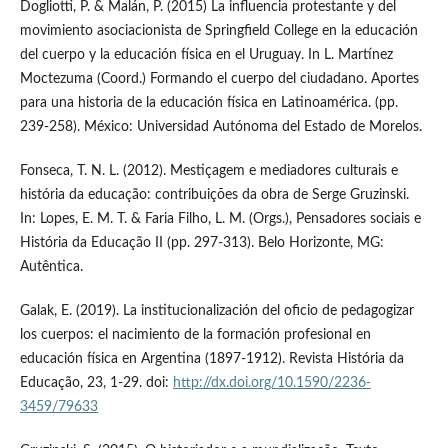
Dogliotti, P. & Malán, P. (2015) La influencia protestante y del
movimiento asociacionista de Springfield College en la educación
del cuerpo y la educación física en el Uruguay. In L. Martínez
Moctezuma (Coord.) Formando el cuerpo del ciudadano. Aportes
para una historia de la educación física en Latinoamérica. (pp.
239-258). México: Universidad Autónoma del Estado de Morelos.
Fonseca, T. N. L. (2012). Mestiçagem e mediadores culturais e
história da educação: contribuições da obra de Serge Gruzinski.
In: Lopes, E. M. T. & Faria Filho, L. M. (Orgs.), Pensadores sociais e
História da Educação II (pp. 297-313). Belo Horizonte, MG:
Autêntica.
Galak, E. (2019). La institucionalización del oficio de pedagogizar
los cuerpos: el nacimiento de la formación profesional en
educación física en Argentina (1897-1912). Revista História da
Educação, 23, 1-29. doi:
http://dx.doi.org/10.1590/2236-
3459/79633