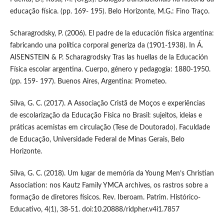
educação física. (pp. 169- 195). Belo Horizonte, M.G.: Fino Traço.
Scharagrodsky, P. (2006). El padre de la educación física argentina:
fabricando una política corporal generiza da (1901-1938). In Á.
AISENSTEIN & P. Scharagrodsky Tras las huellas de la Educación
Física escolar argentina. Cuerpo, género y pedagogía: 1880-1950.
(pp. 159- 197). Buenos Aires, Argentina: Prometeo.
Silva, G. C. (2017). A Associação Cristã de Moços e experiências
de escolarização da Educação Física no Brasil: sujeitos, ideias e
práticas acemistas em circulação (Tese de Doutorado). Faculdade
de Educação, Universidade Federal de Minas Gerais, Belo
Horizonte.
Silva, G. C. (2018). Um lugar de memória da Young Men’s Christian
Association: nos Kautz Family YMCA archives, os rastros sobre a
formação de diretores físicos. Rev. Iberoam. Patrim. Histórico-
Educativo, 4(1), 38-51. doi:10.20888/ridpher.v4i1.7857