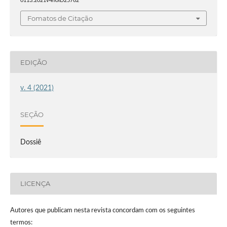
0113.2021v4n0ID25762
Fomatos de Citação
EDIÇÃO
v. 4 (2021)
SEÇÃO
Dossiê
LICENÇA
Autores que publicam nesta revista concordam com os seguintes
termos: