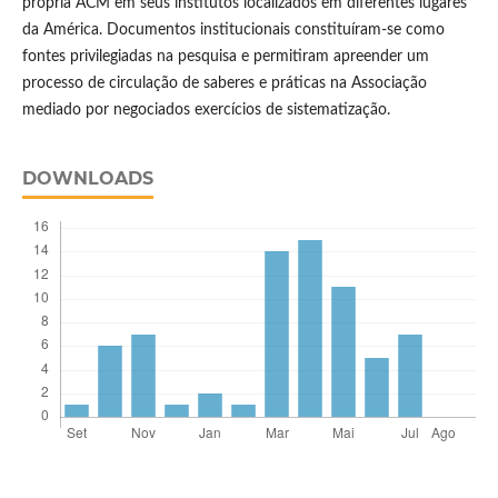
própria ACM em seus institutos localizados em diferentes lugares
da América. Documentos institucionais constituíram-se como
fontes privilegiadas na pesquisa e permitiram apreender um
processo de circulação de saberes e práticas na Associação
mediado por negociados exercícios de sistematização.
DOWNLOADS