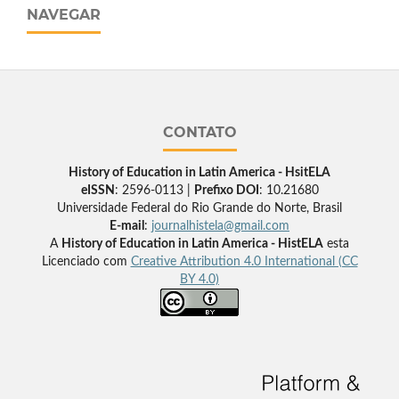
NAVEGAR
CONTATO
History of Education in Latin America - HsitELA
eISSN
: 2596-0113 |
Prefixo DOI
: 10.21680
Universidade Federal do Rio Grande do Norte, Brasil
E-mail
:
journalhistela@gmail.com
A
History of Education in Latin America - HistELA
esta
Licenciado com
Creative Attribution 4.0 International (CC
BY 4.0)