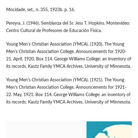
Mocidade, set., n. 355, 1923b. p. 16.
Pereyra, J. (1946). Semblanza del Sr. Jess T. Hopkins. Montevideo:
Centro Cultural de Profesores de Educación Física.
Young Men’s Christian Association (YMCA). (1920). The Young
Men’s Christian Association College. Announcements for 1920-
21. April, 1920. Box 114. George Williams College: an inventory of
its records. Kautz Family YMCA Archives. University of Minnesota.
Young Men’s Christian Association (YMCA). (1921). The Young
Men’s Christian Association College. Announcements for 1921-
22. May, 1921. Box 114. George Williams College: an inventory of
its records. Kautz Family YMCA Archives. University of Minnesota.