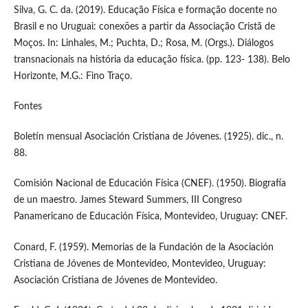
Silva, G. C. da. (2019). Educação Física e formação docente no
Brasil e no Uruguai: conexões a partir da Associação Cristã de
Moços. In: Linhales, M.; Puchta, D.; Rosa, M. (Orgs.). Diálogos
transnacionais na história da educação física. (pp. 123- 138). Belo
Horizonte, M.G.: Fino Traço.
Fontes
Boletín mensual Asociación Cristiana de Jóvenes. (1925). dic., n.
88.
Comisión Nacional de Educación Física (CNEF). (1950). Biografía
de un maestro. James Steward Summers, III Congreso
Panamericano de Educación Física, Montevideo, Uruguay: CNEF.
Conard, F. (1959). Memorias de la Fundación de la Asociación
Cristiana de Jóvenes de Montevideo, Montevideo, Uruguay:
Asociación Cristiana de Jóvenes de Montevideo.