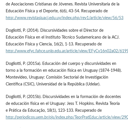
de Asociaciones Cristianas de Jóvenes. Revista Universitaria de la
Educación Física y el Deporte, 6(6), 43-54. Recuperado de
http://www.revistasiuacj.edu.uy/index.php/rev1/article/view/56/53
Dogliotti, P. (2014). Discursividades sobre el Director de
Educación Física en el Instituto Técnico Sudamericano de la ACJ.
Educación Física y Ciencia, 16(2), 1-13. Recuperado de
http://www.efyc.fahce.unlp.edu.ar/article/view/EFyCv16n02a02/619
Dogliotti, P. (2015a). Educación del cuerpo y discursividades en
torno a la formación en educación física en Uruguay (1874-1948).
Montevideo, Uruguay: Comisión Sectorial de Investigación
Científica (CSIC), Universidad de la República (Udelar).
Dogliotti, P. (2015b). Discursividades en la formación de docentes
de educación física en el Uruguay: Jess T. Hopkins. Revista Teoria
e Prática da Educação, 18(1), 123-133. Recuperado de
http://periodicos.uem.br/ojs/index.php/TeorPratEduc/article/view/2