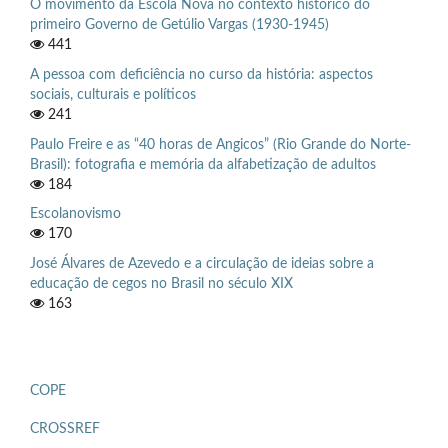
O movimento da Escola Nova no contexto histórico do
primeiro Governo de Getúlio Vargas (1930-1945)
441
A pessoa com deficiência no curso da história: aspectos
sociais, culturais e políticos
241
Paulo Freire e as “40 horas de Angicos” (Rio Grande do Norte-
Brasil): fotografia e memória da alfabetização de adultos
184
Escolanovismo
170
José Álvares de Azevedo e a circulação de ideias sobre a
educação de cegos no Brasil no século XIX
163
COPE
CROSSREF