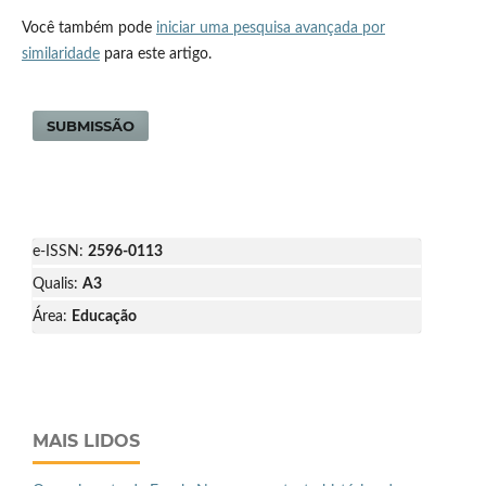
Você também pode
iniciar uma pesquisa avançada por
similaridade
para este artigo.
SUBMISSÃO
e-ISSN:
2596-0113
Qualis:
A3
Área:
Educação
MAIS LIDOS