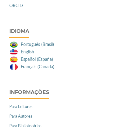
ORCID
IDIOMA
Português (Brasil)
English
Español (España)
Français (Canada)
INFORMAÇÕES
Para Leitores
Para Autores
Para Bibliotecários