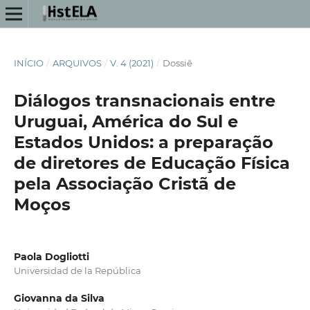
INÍCIO
/
ARQUIVOS
/
V. 4 (2021)
/
Dossiê
Diálogos transnacionais entre
Uruguai, América do Sul e
Estados Unidos: a preparação
de diretores de Educação Física
pela Associação Cristã de
Moços
Paola Dogliotti
Universidad de la República
Giovanna da Silva