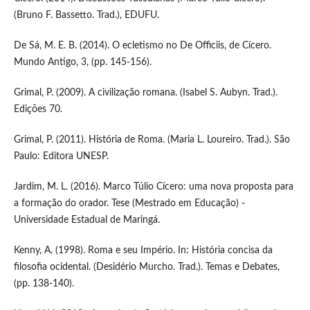
(Bruno F. Bassetto. Trad.), EDUFU.
De Sá, M. E. B. (2014). O ecletismo no De Officiis, de Cícero.
Mundo Antigo, 3, (pp. 145-156).
Grimal, P. (2009). A civilização romana. (Isabel S. Aubyn. Trad.).
Edições 70.
Grimal, P. (2011). História de Roma. (Maria L. Loureiro. Trad.). São
Paulo: Editora UNESP.
Jardim, M. L. (2016). Marco Túlio Cícero: uma nova proposta para
a formação do orador. Tese (Mestrado em Educação) -
Universidade Estadual de Maringá.
Kenny, A. (1998). Roma e seu Império. In: História concisa da
filosofia ocidental. (Desidério Murcho. Trad.). Temas e Debates,
(pp. 138-140).