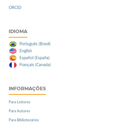
ORCID
IDIOMA
Português (Brasil)
English
Español (España)
Français (Canada)
INFORMAÇÕES
Para Leitores
Para Autores
Para Bibliotecários