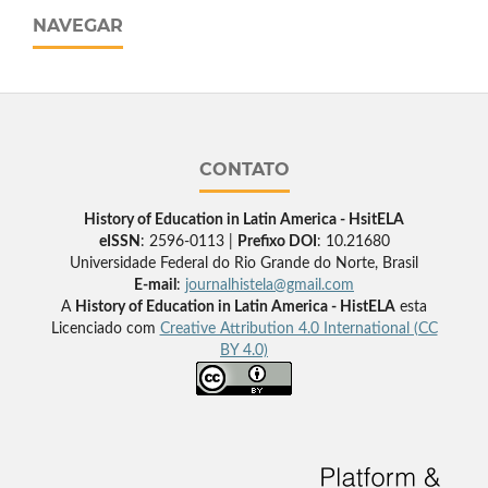
NAVEGAR
CONTATO
History of Education in Latin America - HsitELA
eISSN
: 2596-0113 |
Prefixo DOI
: 10.21680
Universidade Federal do Rio Grande do Norte, Brasil
E-mail
:
journalhistela@gmail.com
A
History of Education in Latin America - HistELA
esta
Licenciado com
Creative Attribution 4.0 International (CC
BY 4.0)