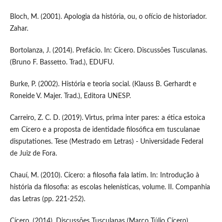
Bloch, M. (2001). Apologia da história, ou, o ofício de historiador.
Zahar.
Bortolanza, J. (2014). Prefácio. In: Cícero. Discussões Tusculanas.
(Bruno F. Bassetto. Trad.), EDUFU.
Burke, P. (2002). História e teoria social. (Klauss B. Gerhardt e
Roneide V. Majer. Trad.), Editora UNESP.
Carreiro, Z. C. D. (2019). Virtus, prima inter pares: a ética estoica
em Cícero e a proposta de identidade filosófica em tusculanae
disputationes. Tese (Mestrado em Letras) - Universidade Federal
de Juiz de Fora.
Chauí, M. (2010). Cícero: a filosofia fala latim. In: Introdução à
história da filosofia: as escolas helenísticas, volume. II. Companhia
das Letras (pp. 221-252).
Cícero. (2014). Discussões Tusculanas (Marco Túlio Cícero).