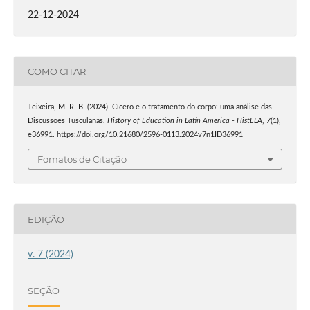
22-12-2024
COMO CITAR
Teixeira, M. R. B. (2024). Cícero e o tratamento do corpo: uma análise das
Discussões Tusculanas.
History of Education in Latin America - HistELA
,
7
(1),
e36991. https://doi.org/10.21680/2596-0113.2024v7n1ID36991
Fomatos de Citação
EDIÇÃO
v. 7 (2024)
SEÇÃO