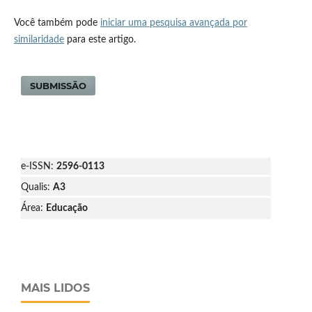
Você também pode
iniciar uma pesquisa avançada por
similaridade
para este artigo.
SUBMISSÃO
e-ISSN:
2596-0113
Qualis:
A3
Área:
Educação
MAIS LIDOS