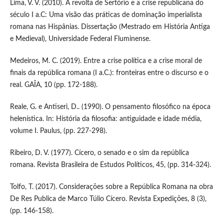
Lima, V. V. (2010). A revolta de Sertório e a crise republicana do
século I a.C: Uma visão das práticas de dominação imperialista
romana nas Hispânias. Dissertação (Mestrado em História Antiga
e Medieval), Universidade Federal Fluminense.
Medeiros, M. C. (2019). Entre a crise política e a crise moral de
finais da república romana (I a.C.): fronteiras entre o discurso e o
real. GAÎA, 10 (pp. 172-188).
Reale, G. e Antiseri, D.. (1990). O pensamento filosófico na época
helenística. In: História da filosofia: antiguidade e idade média,
volume I. Paulus, (pp. 227-298).
Ribeiro, D. V. (1977). Cícero, o senado e o sim da república
romana. Revista Brasileira de Estudos Políticos, 45, (pp. 314-324).
Tolfo, T. (2017). Considerações sobre a República Romana na obra
De Res Publica de Marco Túlio Cícero. Revista Expedições, 8 (3),
(pp. 146-158).