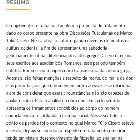
RESUMO
O objetivo deste trabalho é analisar a proposta de tratamento
dado ao corpo presente na obra Discussões Tusculanas de Marco
Túlio Cícero. Nessa obra, o autor organiza diversos elementos da
cultura ocidental, a fim de apresentar uma sabedoria
genuinamente latina, diferenciando-a dos gregos. Cícero direciona
seus escritos aos acadêmicos Romanos, esse período também
enfatiza Roma e seu o papel como transmissora da cultura grega.
Ademais, são feitas menções a respeito da morte, do mal e da dor,
e as perturbações que o homem encontra ao viver e se relacionar,
além de considerar que essas circunstâncias não são capazes de
abalar o sábio. Para a análise da obra que, em certo sentido,
apresenta os tratamentos concebidos ao corpo do homem
naquela época foi utilizada a história social. Nesse sentido, o
ponto de partida foi o contexto no qual Marco Túlio Cícero esteve
inserido, depois se abordou a respeito do tratamento do corpo
tendo em vista o desenvolvimento da filosofia, ao analisar as