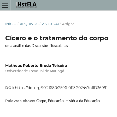
INÍCIO
/
ARQUIVOS
/
V. 7 (2024)
/
Artigos
Cícero e o tratamento do corpo
uma análise das Discussões Tusculanas
Matheus Roberto Breda Teixeira
Universidade Estadual de Maringá
DOI:
https://doi.org/10.21680/2596-0113.2024v7n1ID36991
Palavras-chave:
Corpo, Educação, História da Educação