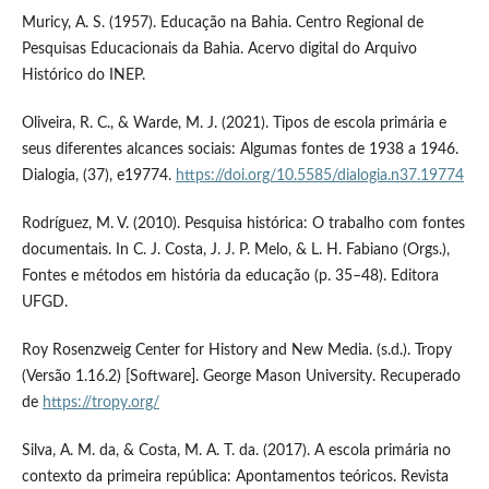
Muricy, A. S. (1957). Educação na Bahia. Centro Regional de
Pesquisas Educacionais da Bahia. Acervo digital do Arquivo
Histórico do INEP.
Oliveira, R. C., & Warde, M. J. (2021). Tipos de escola primária e
seus diferentes alcances sociais: Algumas fontes de 1938 a 1946.
Dialogia, (37), e19774.
https://doi.org/10.5585/dialogia.n37.19774
Rodríguez, M. V. (2010). Pesquisa histórica: O trabalho com fontes
documentais. In C. J. Costa, J. J. P. Melo, & L. H. Fabiano (Orgs.),
Fontes e métodos em história da educação (p. 35–48). Editora
UFGD.
Roy Rosenzweig Center for History and New Media. (s.d.). Tropy
(Versão 1.16.2) [Software]. George Mason University. Recuperado
de
https://tropy.org/
Silva, A. M. da, & Costa, M. A. T. da. (2017). A escola primária no
contexto da primeira república: Apontamentos teóricos. Revista