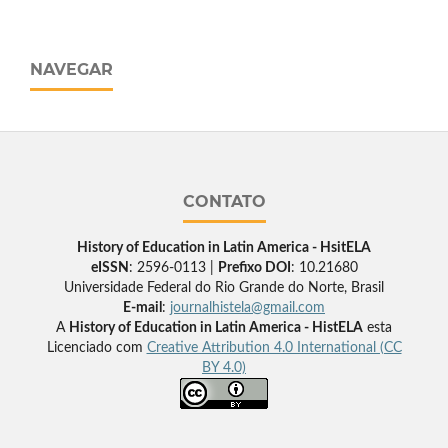
NAVEGAR
CONTATO
History of Education in Latin America - HsitELA
eISSN
: 2596-0113 |
Prefixo DOI
: 10.21680
Universidade Federal do Rio Grande do Norte, Brasil
E-mail
:
journalhistela@gmail.com
A
History of Education in Latin America - HistELA
esta
Licenciado com
Creative Attribution 4.0 International (CC
BY 4.0)