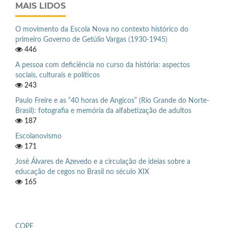
MAIS LIDOS
O movimento da Escola Nova no contexto histórico do
primeiro Governo de Getúlio Vargas (1930-1945)
446
A pessoa com deficiência no curso da história: aspectos
sociais, culturais e políticos
243
Paulo Freire e as “40 horas de Angicos” (Rio Grande do Norte-
Brasil): fotografia e memória da alfabetização de adultos
187
Escolanovismo
171
José Álvares de Azevedo e a circulação de ideias sobre a
educação de cegos no Brasil no século XIX
165
COPE