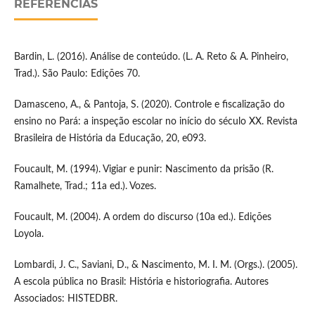
REFERÊNCIAS
Bardin, L. (2016). Análise de conteúdo. (L. A. Reto & A. Pinheiro,
Trad.). São Paulo: Edições 70.
Damasceno, A., & Pantoja, S. (2020). Controle e fiscalização do
ensino no Pará: a inspeção escolar no início do século XX. Revista
Brasileira de História da Educação, 20, e093.
Foucault, M. (1994). Vigiar e punir: Nascimento da prisão (R.
Ramalhete, Trad.; 11a ed.). Vozes.
Foucault, M. (2004). A ordem do discurso (10a ed.). Edições
Loyola.
Lombardi, J. C., Saviani, D., & Nascimento, M. I. M. (Orgs.). (2005).
A escola pública no Brasil: História e historiografia. Autores
Associados: HISTEDBR.