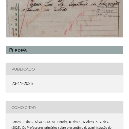
PDF/A
PUBLICADO
23-11-2025
COMO CITAR
Ramos, R. do C., Silva, C. M. M., Pereira, R. dos S., & Alves, K. V. da C.
(2025). Os Professores primários sobre o escrutínio da administração do