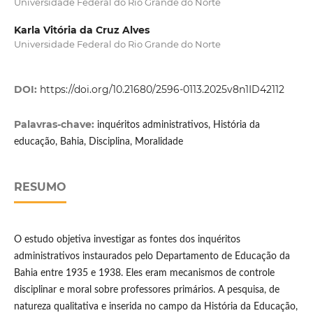
Universidade Federal do Rio Grande do Norte
Karla Vitória da Cruz Alves
Universidade Federal do Rio Grande do Norte
DOI:
https://doi.org/10.21680/2596-0113.2025v8n1ID42112
Palavras-chave:
inquéritos administrativos, História da
educação, Bahia, Disciplina, Moralidade
RESUMO
O estudo objetiva investigar as fontes dos inquéritos
administrativos instaurados pelo Departamento de Educação da
Bahia entre 1935 e 1938. Eles eram mecanismos de controle
disciplinar e moral sobre professores primários. A pesquisa, de
natureza qualitativa e inserida no campo da História da Educação,