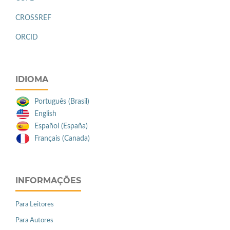
CROSSREF
ORCID
IDIOMA
Português (Brasil)
English
Español (España)
Français (Canada)
INFORMAÇÕES
Para Leitores
Para Autores