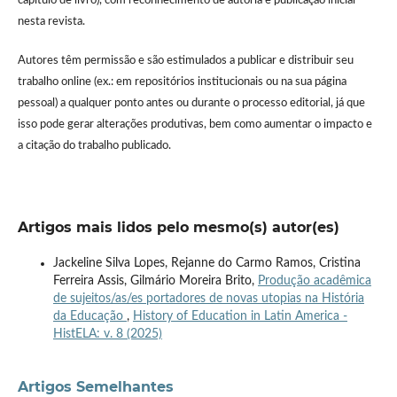
capítulo de livro), com reconhecimento de autoria e publicação inicial
nesta revista.
Autores têm permissão e são estimulados a publicar e distribuir seu
trabalho online (ex.: em repositórios institucionais ou na sua página
pessoal) a qualquer ponto antes ou durante o processo editorial, já que
isso pode gerar alterações produtivas, bem como aumentar o impacto e
a citação do trabalho publicado.
Artigos mais lidos pelo mesmo(s) autor(es)
Jackeline Silva Lopes, Rejanne do Carmo Ramos, Cristina
Ferreira Assis, Gilmário Moreira Brito,
Produção acadêmica
de sujeitos/as/es portadores de novas utopias na História
da Educação
,
History of Education in Latin America -
HistELA: v. 8 (2025)
Artigos Semelhantes