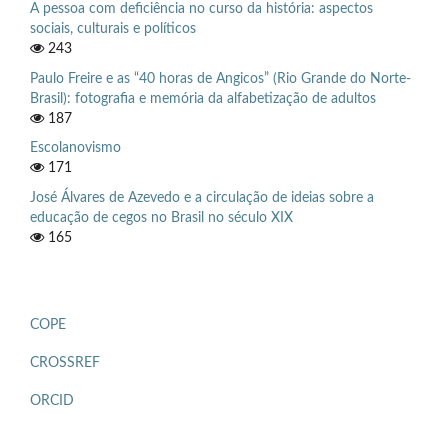
A pessoa com deficiência no curso da história: aspectos
sociais, culturais e políticos
243
Paulo Freire e as “40 horas de Angicos” (Rio Grande do Norte-
Brasil): fotografia e memória da alfabetização de adultos
187
Escolanovismo
171
José Álvares de Azevedo e a circulação de ideias sobre a
educação de cegos no Brasil no século XIX
165
COPE
CROSSREF
ORCID