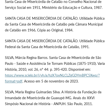
Santa Casa de Misericórdia de Catalão no Conselho Nacional de
Serviço Social em 1951, Ministério da Educação e Cultura, 1987.
SANTA CASA DE MISERICÓRDIA DE CATALÃO. Utilidade Pública
da Santa Casa de Misericórdia de Catalão pela Câmara Municipal
de Catalão em 1966, Cópia ao Original, 1984.
SANTA CASA DE MISERICÓRDIA DE CATALÃO. Utilidade Pública
Federal da Santa Casa de Misericórdia de Catalão, 1991.
SILVA, Márcia Regina Barros. Santa Casa de Misericórdia de São
Paulo - Saúde e Assistência Se Tornam Públicas (1875-1910). Varia
História, 2010, vol. 26, n° 44: p. 395-420. Disponível em:
https://www.scielo.br/j/vh/a/hzX7pxNLCLZgGDYmBPC5Xwq/?
format=pdf
. Acesso em 5 de novembro de 2023.
SILVA, Maria Regina Guimarães Silva. A História da Fundação da
Irmandade de Misericórdia de Guaxupé-MG. Anais do XXVI
Simpósio Nacional de História - ANPUH. São Paulo, 2011.