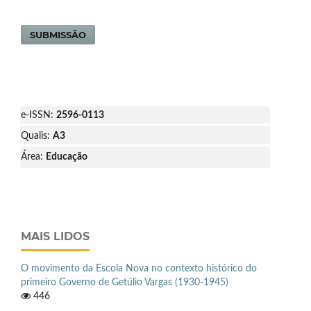
SUBMISSÃO
e-ISSN:
2596-0113
Qualis:
A3
Área:
Educação
MAIS LIDOS
O movimento da Escola Nova no contexto histórico do
primeiro Governo de Getúlio Vargas (1930-1945)
446