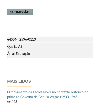
SUBMISSÃO
e-ISSN:
2596-0113
Qualis:
A3
Área:
Educação
MAIS LIDOS
O movimento da Escola Nova no contexto histórico do
primeiro Governo de Getúlio Vargas (1930-1945)
443