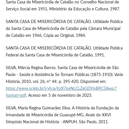
Santa Casa de Misericórdia de Catalão no Conselho Nacional de
Serviço Social em 1951, Ministério da Educação e Cultura, 1987.
SANTA CASA DE MISERICÓRDIA DE CATALÃO. Utilidade Pública
da Santa Casa de Misericórdia de Catalão pela Câmara Municipal
de Catalão em 1966, Cópia ao Original, 1984.
SANTA CASA DE MISERICÓRDIA DE CATALÃO. Utilidade Pública
Federal da Santa Casa de Misericórdia de Catalão, 1991.
SILVA, Márcia Regina Barros. Santa Casa de Misericórdia de São
Paulo - Saúde e Assistência Se Tornam Públicas (1875-1910). Varia
História, 2010, vol. 26, n° 44: p. 395-420. Disponível em:
https://www.scielo.br/j/vh/a/hzX7pxNLCLZgGDYmBPC5Xwq/?
format=pdf
. Acesso em 5 de novembro de 2023.
SILVA, Maria Regina Guimarães Silva. A História da Fundação da
Irmandade de Misericórdia de Guaxupé-MG. Anais do XXVI
Simpósio Nacional de História - ANPUH. São Paulo, 2011.