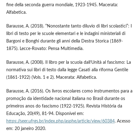
fine della seconda guerra mondiale, 1923-1945. Macerata:
Alfabetica.
Barausse, A. (2018). “Nonostante tanto diluvio di libri scolastici”: I
libri di testo per le scuole elementari e le indagini ministeriali di
Bargoni e Bonghi durante gli anni della Destra Storica (1869-
1875). Lecce-Rovato: Pensa Multimedia.
Barausse, A. (2008). Il libro per la scuola dall’Unità al fascismo: La
normativa sui libri di testo dalla legge Casati alla riforma Gentile
(1861-1922) (Vols. 1 e 2). Macerata: Alfabetica.
Barausse, A. (2016). Os livros escolares como instrumentos para a
promoção da identidade nacional italiana no Brasil durante os
primeiros anos do fascismo (1922-1925). Revista História da
Educação, 20(49), 81-94. Disponível em:
https://seer.ufrgs.br/index.php/asphe/article/view/60384
. Acesso
em: 20 janeiro 2020.