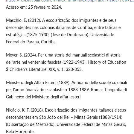
https://revistaabalf.com.br/index.html/index.php/rabalf/issue/view/2
Acesso em: 25 fevereiro 2024.
Maschio, E. (2012). A escolarização dos imigrantes e de seus
descendentes nas colônias italianas de Curitiba, entre táticas e
estratégias (1875-1930) (Tese de Doutorado). Universidade
Federal do Paraná, Curitiba.
Meyer, S. (2024). Per uma storia dei manuali scolastici di storia
dell’arte nel ventennio fascista (1922-1943). History of Education
$ Children’s Literature, XIX, v. 1, 323-353.
Ministero degli Affari Esteri. (1889). Annuario delle scuole coloniali
per l’anno finanziario e scolastico 1888-1889. Roma: Tipografia di
Gabinetto del Ministero degli affari esteri.
Nicácio, K. F. (2018). Escolarização dos imigrantes italianos e seus
descendentes em São João del Rei – Minas Gerais (1888/1914)
(Dissertação de Mestrado). Universidade Federal de Minas Gerais,
Belo Horizonte.