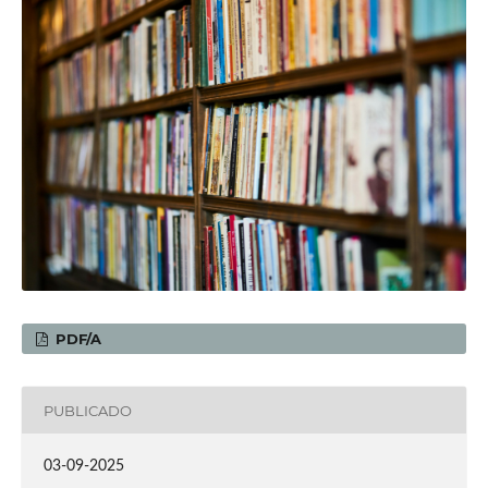
PDF/A
PUBLICADO
03-09-2025