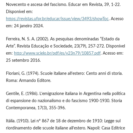
Novecento e ascesa del fascismo. Educar em Revista, 39, 1-22.
Disponível em:
https://revistas.ufpr.br/educar/issue/view/3493/showToc
. Acesso
em: 24 janeiro 2024.
Ferreira, N. S. A. (2002). As pesquisas denominadas “Estado da
Arte”. Revista Educação e Sociedade, 23(79), 257-272. Disponível
em:
http://www.scielo.br/pdf/es/v23n79/10857.pdf
. Acesso em:
25 setembro 2016.
Floriani, G. (1974). Scuole italiane all’estero: Cento anni di storia.
Roma: Armando Editore.
Gentile, E. (1986). L’emigrazione italiana in Argentina nella politica
di espansione do nazionalismo e do fascismo 1900-1930. Storia
Contemporanea, 17(3), 355-396.
Itália. (1910). Lei nº 867 de 18 de dezembro de 1910: Legge sul
riordinamento delle scuole italiane all’estero. Napoli: Casa Editrice