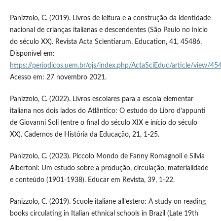
Panizzolo, C. (2019). Livros de leitura e a construção da identidade
nacional de crianças italianas e descendentes (São Paulo no início
do século XX). Revista Acta Scientiarum. Education, 41, 45486.
Disponível em:
https://periodicos.uem.br/ojs/index.php/ActaSciEduc/article/view/45
Acesso em: 27 novembro 2021.
Panizzolo, C. (2022). Livros escolares para a escola elementar
italiana nos dois lados do Atlântico: O estudo do Libro d’appunti
de Giovanni Soli (entre o final do século XIX e início do século
XX). Cadernos de História da Educação, 21, 1-25.
Panizzolo, C. (2023). Piccolo Mondo de Fanny Romagnoli e Silvia
Albertoni: Um estudo sobre a produção, circulação, materialidade
e conteúdo (1901-1938). Educar em Revista, 39, 1-22.
Panizzolo, C. (2019). Scuole italiane all’estero: A study on reading
books circulating in Italian ethnical schools in Brazil (Late 19th