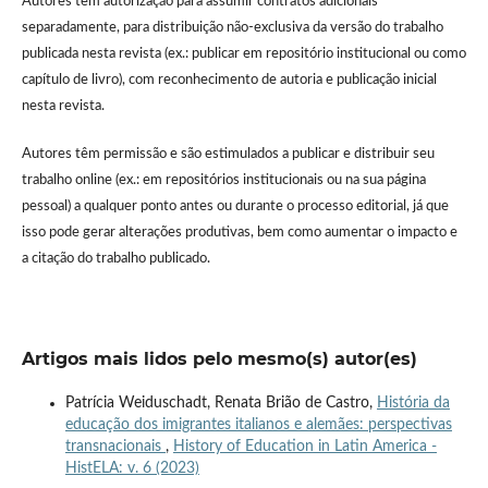
Autores têm autorização para assumir contratos adicionais
separadamente, para distribuição não-exclusiva da versão do trabalho
publicada nesta revista (ex.: publicar em repositório institucional ou como
capítulo de livro), com reconhecimento de autoria e publicação inicial
nesta revista.
Autores têm permissão e são estimulados a publicar e distribuir seu
trabalho online (ex.: em repositórios institucionais ou na sua página
pessoal) a qualquer ponto antes ou durante o processo editorial, já que
isso pode gerar alterações produtivas, bem como aumentar o impacto e
a citação do trabalho publicado.
Artigos mais lidos pelo mesmo(s) autor(es)
Patrícia Weiduschadt, Renata Brião de Castro,
História da
educação dos imigrantes italianos e alemães: perspectivas
transnacionais
,
History of Education in Latin America -
HistELA: v. 6 (2023)