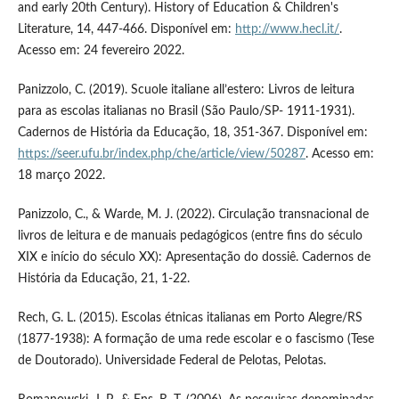
and early 20th Century). History of Education & Children's
Literature, 14, 447-466. Disponível em:
http://www.hecl.it/
.
Acesso em: 24 fevereiro 2022.
Panizzolo, C. (2019). Scuole italiane all’estero: Livros de leitura
para as escolas italianas no Brasil (São Paulo/SP- 1911-1931).
Cadernos de História da Educação, 18, 351-367. Disponível em:
https://seer.ufu.br/index.php/che/article/view/50287
. Acesso em:
18 março 2022.
Panizzolo, C., & Warde, M. J. (2022). Circulação transnacional de
livros de leitura e de manuais pedagógicos (entre fins do século
XIX e início do século XX): Apresentação do dossiê. Cadernos de
História da Educação, 21, 1-22.
Rech, G. L. (2015). Escolas étnicas italianas em Porto Alegre/RS
(1877-1938): A formação de uma rede escolar e o fascismo (Tese
de Doutorado). Universidade Federal de Pelotas, Pelotas.