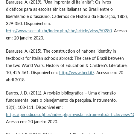
Barausse, A. (2019). “Una impronta di italianità”: Os livros
didáticos para as escolas étnicas italianas no Brasil entre o
liberalismo e o fascismo. Cadernos de História da Educação, 18(2),
329-350. Disponível em:
http://www.seer.ufu.br/index.php/che/article/view/50280
. Acesso
em: 20 janeiro 2020.
Barausse, A. (2015). The construction of national identity in
textbooks for Italian schools abroad: The case of Brazil between
the two World Wars. History of Education & Children’s Literature,
10, 425-461. Disponível em:
http://www.hecl.it/
. Acesso em: 20
abril 2018.
Barros, J. D. (2011). A revisão bibliográfica – Uma dimensão
fundamental para o planejamento da pesquisa. Instrumento,
13(1), 103-111. Disponível em:
https://periodicos.ufjf.br/index.php/revistainstrumento/article/view/
Acesso em: 20 janeiro 2020.