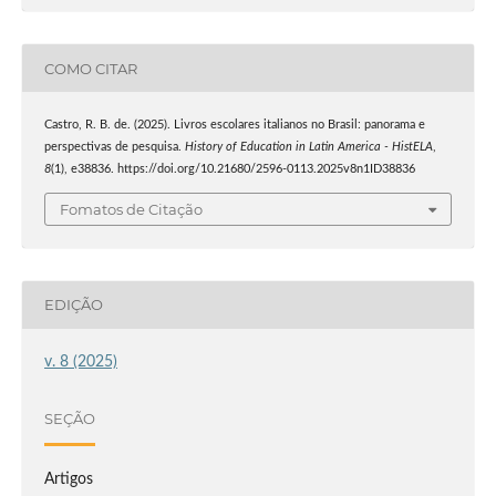
COMO CITAR
Castro, R. B. de. (2025). Livros escolares italianos no Brasil: panorama e
perspectivas de pesquisa.
History of Education in Latin America - HistELA
,
8
(1), e38836. https://doi.org/10.21680/2596-0113.2025v8n1ID38836
Fomatos de Citação
EDIÇÃO
v. 8 (2025)
SEÇÃO
Artigos