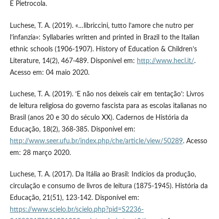
E Pietrocola.
Luchese, T. A. (2019). «…libriccini, tutto l’amore che nutro per
l’infanzia»: Syllabaries written and printed in Brazil to the Italian
ethnic schools (1906-1907). History of Education & Children’s
Literature, 14(2), 467-489. Disponível em:
http://www.hecl.it/
.
Acesso em: 04 maio 2020.
Luchese, T. A. (2019). ‘E não nos deixeis cair em tentação’: Livros
de leitura religiosa do governo fascista para as escolas italianas no
Brasil (anos 20 e 30 do século XX). Cadernos de História da
Educação, 18(2), 368-385. Disponível em:
http://www.seer.ufu.br/index.php/che/article/view/50289
. Acesso
em: 28 março 2020.
Luchese, T. A. (2017). Da Itália ao Brasil: Indícios da produção,
circulação e consumo de livros de leitura (1875-1945). História da
Educação, 21(51), 123-142. Disponível em:
https://www.scielo.br/scielo.php?pid=S2236-