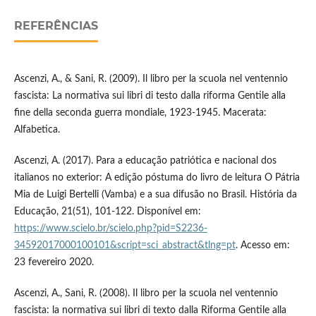
REFERÊNCIAS
Ascenzi, A., & Sani, R. (2009). Il libro per la scuola nel ventennio
fascista: La normativa sui libri di testo dalla riforma Gentile alla
fine della seconda guerra mondiale, 1923-1945. Macerata:
Alfabetica.
Ascenzi, A. (2017). Para a educação patriótica e nacional dos
italianos no exterior: A edição póstuma do livro de leitura O Pátria
Mia de Luigi Bertelli (Vamba) e a sua difusão no Brasil. História da
Educação, 21(51), 101-122. Disponível em:
https://www.scielo.br/scielo.php?pid=S2236-
34592017000100101&script=sci_abstract&tlng=pt
. Acesso em:
23 fevereiro 2020.
Ascenzi, A., Sani, R. (2008). Il libro per la scuola nel ventennio
fascista: la normativa sui libri di texto dalla Riforma Gentile alla