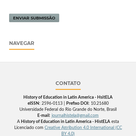
ENVIAR SUBMISSÃO
NAVEGAR
CONTATO
History of Education in Latin America - HsitELA
eISSN
: 2596-0113 |
Prefixo DOI
: 10.21680
Universidade Federal do Rio Grande do Norte, Brasil
E-mail
:
journalhistela@gmail.com
A
History of Education in Latin America - HistELA
esta
Licenciado com
Creative Attribution 4.0 International (CC
BY 4.0)