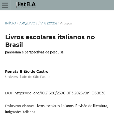
INÍCIO
/
ARQUIVOS
/
V. 8 (2025)
/
Artigos
Livros escolares italianos no
Brasil
panorama e perspectivas de pesquisa
Renata Brião de Castro
Universidade de São Paulo
DOI:
https://doi.org/10.21680/2596-0113.2025v8n1ID38836
Palavras-chave:
Livros escolares italianos, Revisão de literatura,
Imigrantes italianos