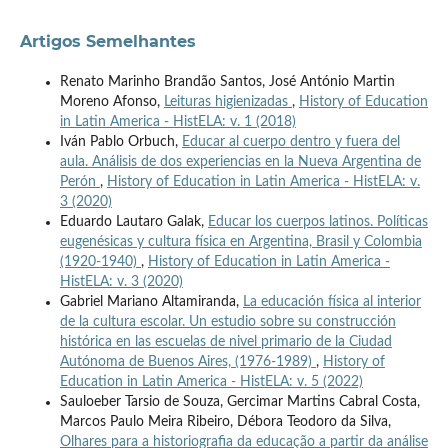
Artigos Semelhantes
Renato Marinho Brandão Santos, José António Martin
Moreno Afonso,
Leituras higienizadas
,
History of Education
in Latin America - HistELA: v. 1 (2018)
Iván Pablo Orbuch,
Educar al cuerpo dentro y fuera del
aula. Análisis de dos experiencias en la Nueva Argentina de
Perón
,
History of Education in Latin America - HistELA: v.
3 (2020)
Eduardo Lautaro Galak,
Educar los cuerpos latinos. Políticas
eugenésicas y cultura física en Argentina, Brasil y Colombia
(1920-1940)
,
History of Education in Latin America -
HistELA: v. 3 (2020)
Gabriel Mariano Altamiranda,
La educación física al interior
de la cultura escolar. Un estudio sobre su construcción
histórica en las escuelas de nivel primario de la Ciudad
Autónoma de Buenos Aires, (1976-1989)
,
History of
Education in Latin America - HistELA: v. 5 (2022)
Sauloeber Tarsio de Souza, Gercimar Martins Cabral Costa,
Marcos Paulo Meira Ribeiro, Débora Teodoro da Silva,
Olhares para a historiografia da educação a partir da análise