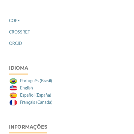
COPE
CROSSREF
ORCID
IDIOMA
Português (Brasil)
English
Español (España)
Français (Canada)
INFORMAÇÕES