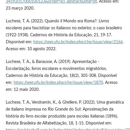
34592017000100123&script=sci_abstract&tlng=pt
. Acesso em:
23 março 2020.
Luchese, T. A. (2022). Quando il Mondo era Roma?: Livros
escolares para fascistizar os italianos no exterior, o caso brasileiro
(1922-1938). Cadernos de História da Educação, 21, 19-17.
Disponível em:
https://seer.ufu.br/index.php/che/issue/view/2166
.
Acesso em: 10 agosto 2022.
Luchese, T. A., & Barausse, A. (2019). Apresentação -
Escolarização, livros escolares e movimentos migratórios.
Cadernos de História da Educação, 18(2), 305-308. Disponível
em:
https://seer.ufu.br/index.php/che/issue/view/1870
. Acesso
em: 12 maio 2020.
Luchese, T. A., Vendramin, K., & Ghellere, P. (2022). Uma gramática
de italiano impressa no Rio Grande do Sul: Aproximações da
história do livro escolar produzido para escolas italianas (1896).
Revista Brasileira de Alfabetização, 18, 1-15. Disponível em: