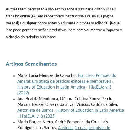
Autores têm permissão e são estimulados a publicar e distribuir seu
trabalho online (ex.: em repositórios institucionais ou na sua página
pessoal) a qualquer ponto antes ou durante o processo editorial, já que
isso pode gerar alterações produtivas, bem como aumentar o impacto e
a citação do trabalho publicado.
Artigos Semelhantes
Maria Lucia Mendes de Carvalho,
Francisco Pompêo do
Amaral: um atleta de práticas exitosas e memoráveis
,
History of Education in Latin America - HistELA: v. 5
(2022)
Ana Beatriz Mendonça, Débora Cristina Souza Pereira ,
Mayara Becker Oliveira da Silva , Vinicius Carlos da Silva,
Antonieta de Barros
,
History of Education in Latin America
- HistELA: v. 8 (2025)
Mario Borges Netto, André Pompolini da Cruz, Lais
Rodrigues dos Santos,
A educação nas pesquisas de