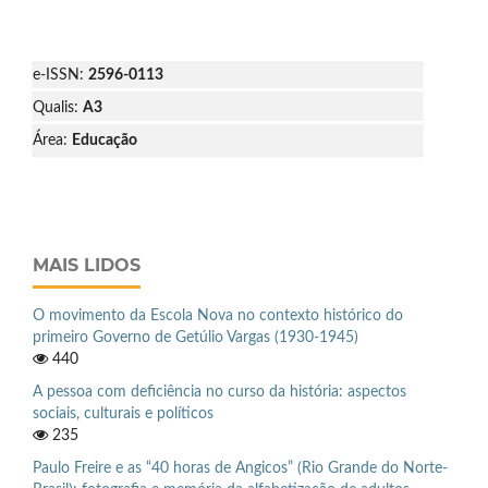
e-ISSN:
2596-0113
Qualis:
A3
Área:
Educação
MAIS LIDOS
O movimento da Escola Nova no contexto histórico do
primeiro Governo de Getúlio Vargas (1930-1945)
440
A pessoa com deficiência no curso da história: aspectos
sociais, culturais e políticos
235
Paulo Freire e as “40 horas de Angicos” (Rio Grande do Norte-