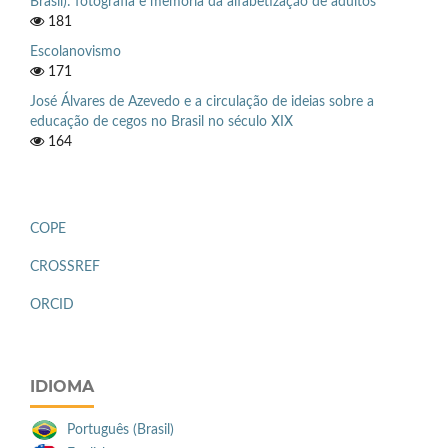
Brasil): fotografia e memória da alfabetização de adultos
181
Escolanovismo
171
José Álvares de Azevedo e a circulação de ideias sobre a
educação de cegos no Brasil no século XIX
164
COPE
CROSSREF
ORCID
IDIOMA
Português (Brasil)