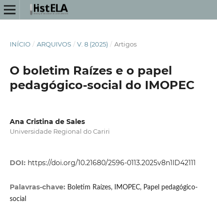
INÍCIO
/
ARQUIVOS
/
V. 8 (2025)
/
Artigos
O boletim Raízes e o papel
pedagógico-social do IMOPEC
Ana Cristina de Sales
Universidade Regional do Cariri
DOI:
https://doi.org/10.21680/2596-0113.2025v8n1ID42111
Palavras-chave:
Boletim Raízes, IMOPEC, Papel pedagógico-
social