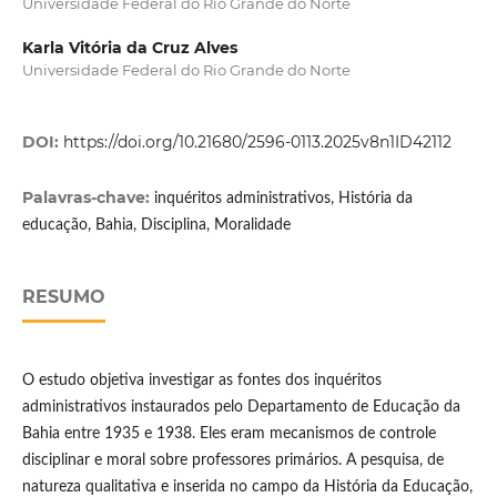
Universidade Federal do Rio Grande do Norte
Karla Vitória da Cruz Alves
Universidade Federal do Rio Grande do Norte
DOI:
https://doi.org/10.21680/2596-0113.2025v8n1ID42112
Palavras-chave:
inquéritos administrativos, História da
educação, Bahia, Disciplina, Moralidade
RESUMO
O estudo objetiva investigar as fontes dos inquéritos
administrativos instaurados pelo Departamento de Educação da
Bahia entre 1935 e 1938. Eles eram mecanismos de controle
disciplinar e moral sobre professores primários. A pesquisa, de
natureza qualitativa e inserida no campo da História da Educação,