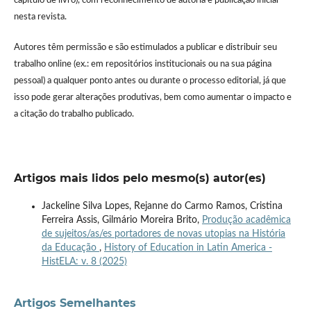
capítulo de livro), com reconhecimento de autoria e publicação inicial
nesta revista.
Autores têm permissão e são estimulados a publicar e distribuir seu
trabalho online (ex.: em repositórios institucionais ou na sua página
pessoal) a qualquer ponto antes ou durante o processo editorial, já que
isso pode gerar alterações produtivas, bem como aumentar o impacto e
a citação do trabalho publicado.
Artigos mais lidos pelo mesmo(s) autor(es)
Jackeline Silva Lopes, Rejanne do Carmo Ramos, Cristina
Ferreira Assis, Gilmário Moreira Brito,
Produção acadêmica
de sujeitos/as/es portadores de novas utopias na História
da Educação
,
History of Education in Latin America -
HistELA: v. 8 (2025)
Artigos Semelhantes