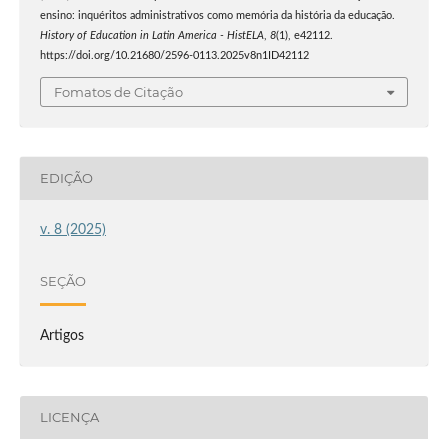
ensino: inquéritos administrativos como memória da história da educação.
History of Education in Latin America - HistELA
,
8
(1), e42112.
https://doi.org/10.21680/2596-0113.2025v8n1ID42112
Fomatos de Citação
EDIÇÃO
v. 8 (2025)
SEÇÃO
Artigos
LICENÇA