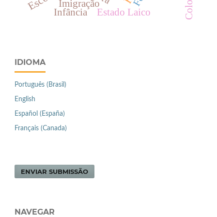
Imigração
Infância
Estado Laico
IDIOMA
Português (Brasil)
English
Español (España)
Français (Canada)
ENVIAR SUBMISSÃO
NAVEGAR