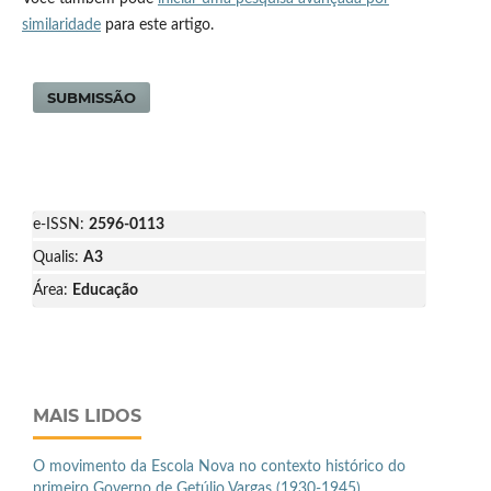
similaridade
para este artigo.
SUBMISSÃO
e-ISSN:
2596-0113
Qualis:
A3
Área:
Educação
MAIS LIDOS
O movimento da Escola Nova no contexto histórico do
primeiro Governo de Getúlio Vargas (1930-1945)