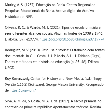
Muricy, A. S. (1957). Educação na Bahia. Centro Regional de
Pesquisas Educacionais da Bahia. Acervo digital do Arquivo
Histórico do INEP.
Oliveira, R. C., & Warde, M. J. (2021). Tipos de escola primária e
seus diferentes alcances sociais: Algumas fontes de 1938 a 1946.
Dialogia, (37), e19774.
https://doi.org/10.5585/dialogia.n37.19774
Rodríguez, M. V. (2010). Pesquisa histórica: O trabalho com fontes
documentais. In C. J. Costa, J. J. P. Melo, & L. H. Fabiano (Orgs.),
Fontes e métodos em história da educação (p. 35–48). Editora
UFGD.
Roy Rosenzweig Center for History and New Media. (s.d.). Tropy
(Versão 1.16.2) [Software]. George Mason University. Recuperado
de
https://tropy.org/
Silva, A. M. da, & Costa, M. A. T. da. (2017). A escola primária no
contexto da primeira república: Apontamentos teóricos. Revista