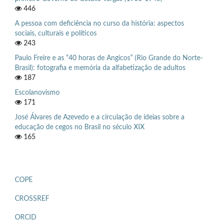
446
A pessoa com deficiência no curso da história: aspectos
sociais, culturais e políticos
243
Paulo Freire e as “40 horas de Angicos” (Rio Grande do Norte-
Brasil): fotografia e memória da alfabetização de adultos
187
Escolanovismo
171
José Álvares de Azevedo e a circulação de ideias sobre a
educação de cegos no Brasil no século XIX
165
COPE
CROSSREF
ORCID