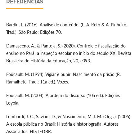
REFERÊNCIAS
Bardin, L. (2016). Análise de conteúdo. (L. A. Reto & A. Pinheiro,
Trad.). São Paulo: Edições 70.
Damasceno, A., & Pantoja, S. (2020). Controle e fiscalização do
ensino no Pará: a inspeção escolar no início do século XX. Revista
Brasileira de História da Educação, 20, e093.
Foucault, M. (1994). Vigiar e punir: Nascimento da prisão (R.
Ramalhete, Trad.; 11a ed.). Vozes.
Foucault, M. (2004). A ordem do discurso (10a ed.). Edições
Loyola.
Lombardi, J. C., Saviani, D., & Nascimento, M. I. M. (Orgs.). (2005).
A escola pública no Brasil: História e historiografia. Autores
Associados: HISTEDBR.