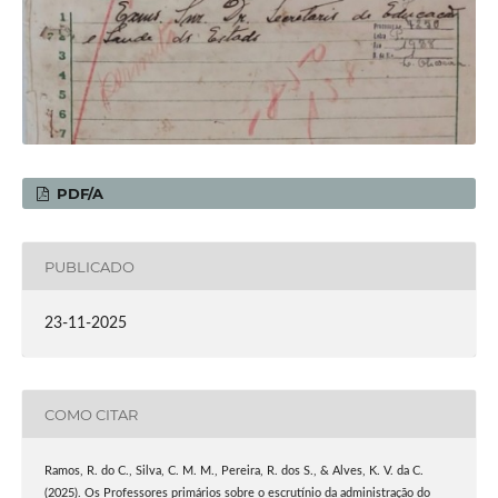
PDF/A
PUBLICADO
23-11-2025
COMO CITAR
Ramos, R. do C., Silva, C. M. M., Pereira, R. dos S., & Alves, K. V. da C.
(2025). Os Professores primários sobre o escrutínio da administração do