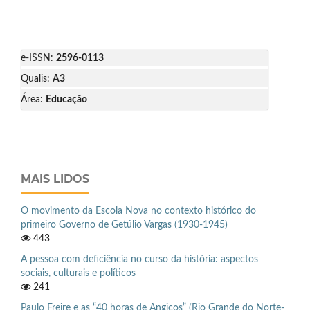
e-ISSN:
2596-0113
Qualis:
A3
Área:
Educação
MAIS LIDOS
O movimento da Escola Nova no contexto histórico do
primeiro Governo de Getúlio Vargas (1930-1945)
443
A pessoa com deficiência no curso da história: aspectos
sociais, culturais e políticos
241
Paulo Freire e as “40 horas de Angicos” (Rio Grande do Norte-