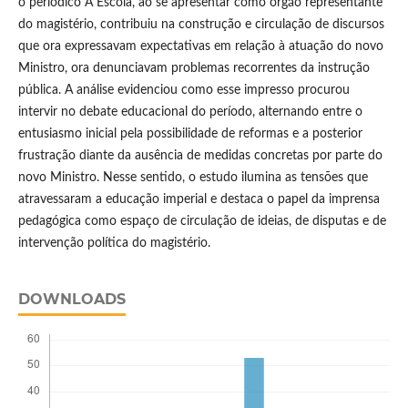
o periódico A Escola, ao se apresentar como órgão representante
do magistério, contribuiu na construção e circulação de discursos
que ora expressavam expectativas em relação à atuação do novo
Ministro, ora denunciavam problemas recorrentes da instrução
pública. A análise evidenciou como esse impresso procurou
intervir no debate educacional do período, alternando entre o
entusiasmo inicial pela possibilidade de reformas e a posterior
frustração diante da ausência de medidas concretas por parte do
novo Ministro. Nesse sentido, o estudo ilumina as tensões que
atravessaram a educação imperial e destaca o papel da imprensa
pedagógica como espaço de circulação de ideias, de disputas e de
intervenção política do magistério.
DOWNLOADS