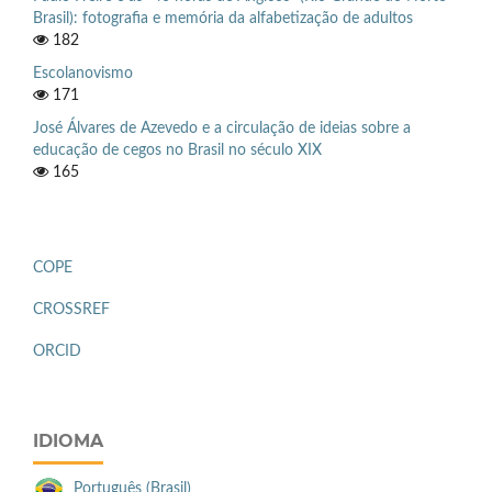
Brasil): fotografia e memória da alfabetização de adultos
182
Escolanovismo
171
José Álvares de Azevedo e a circulação de ideias sobre a
educação de cegos no Brasil no século XIX
165
COPE
CROSSREF
ORCID
IDIOMA
Português (Brasil)