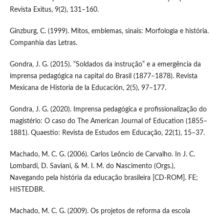
Revista Exitus, 9(2), 131–160.
Ginzburg, C. (1999). Mitos, emblemas, sinais: Morfologia e história.
Companhia das Letras.
Gondra, J. G. (2015). “Soldados da instrução” e a emergência da
imprensa pedagógica na capital do Brasil (1877–1878). Revista
Mexicana de Historia de la Educación, 2(5), 97–177.
Gondra, J. G. (2020). Imprensa pedagógica e profissionalização do
magistério: O caso do The American Journal of Education (1855–
1881). Quaestio: Revista de Estudos em Educação, 22(1), 15–37.
Machado, M. C. G. (2006). Carlos Leôncio de Carvalho. In J. C.
Lombardi, D. Saviani, & M. I. M. do Nascimento (Orgs.),
Navegando pela história da educação brasileira [CD-ROM]. FE;
HISTEDBR.
Machado, M. C. G. (2009). Os projetos de reforma da escola