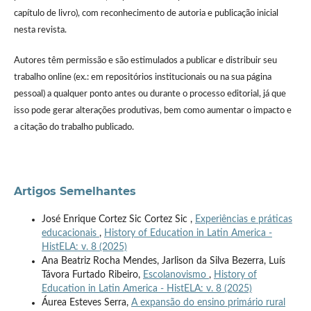
capítulo de livro), com reconhecimento de autoria e publicação inicial
nesta revista.
Autores têm permissão e são estimulados a publicar e distribuir seu
trabalho online (ex.: em repositórios institucionais ou na sua página
pessoal) a qualquer ponto antes ou durante o processo editorial, já que
isso pode gerar alterações produtivas, bem como aumentar o impacto e
a citação do trabalho publicado.
Artigos Semelhantes
José Enrique Cortez Sic Cortez Sic ,
Experiências e práticas
educacionais
,
History of Education in Latin America -
HistELA: v. 8 (2025)
Ana Beatriz Rocha Mendes, Jarlison da Silva Bezerra, Luís
Távora Furtado Ribeiro,
Escolanovismo
,
History of
Education in Latin America - HistELA: v. 8 (2025)
Áurea Esteves Serra,
A expansão do ensino primário rural