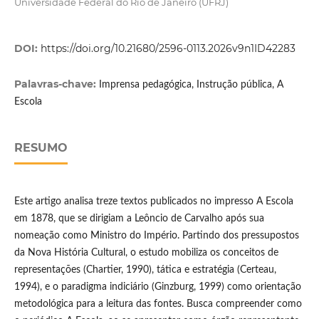
Universidade Federal do Rio de Janeiro (UFRJ)
DOI:
https://doi.org/10.21680/2596-0113.2026v9n1ID42283
Palavras-chave:
Imprensa pedagógica, Instrução pública, A
Escola
RESUMO
Este artigo analisa treze textos publicados no impresso A Escola
em 1878, que se dirigiam a Leôncio de Carvalho após sua
nomeação como Ministro do Império. Partindo dos pressupostos
da Nova História Cultural, o estudo mobiliza os conceitos de
representações (Chartier, 1990), tática e estratégia (Certeau,
1994), e o paradigma indiciário (Ginzburg, 1999) como orientação
metodológica para a leitura das fontes. Busca compreender como