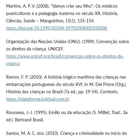
Martins, A. P. V. (2008). "Vamos criar seu filho": Os médicos
puericultores e a pedagogia materna no século XX. História,
Ciências, Saúde – Manguinhos, 15(1), 135-154.
https://doi.org/10.1590/S0104-59702008000100008
Organização das Nações Unidas (ONU). (1989). Convenção sobre
os direitos da criança. UNICEF.
https://www.unicef.org/brazil/convencao-sobre-os-direitos-da-
crianca
Ramos, F. P. (2010). A história trágico-marítima das crianças nas
embarcações portuguesas do século XVI. In M. Del Priore (Org.),
História das crianças no Brasil (7a ed., pp. 19-54). Contexto.
https://plataforma.bvirtual.com.br
Rousseau, J.-J. (1995). Emílio ou da educação (S. Milliet, Trad.; 3a
ed.). Bertrand Brasil.
Santos, M. A. C. dos. (2010). Criança e criminalidade no início do