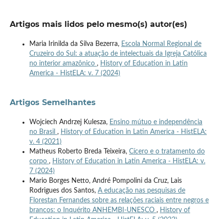
Artigos mais lidos pelo mesmo(s) autor(es)
Maria Irinilda da Silva Bezerra,
Escola Normal Regional de
Cruzeiro do Sul: a atuação de intelectuais da Igreja Católica
no interior amazônico
,
History of Education in Latin
America - HistELA: v. 7 (2024)
Artigos Semelhantes
Wojciech Andrzej Kulesza,
Ensino mútuo e independência
no Brasil
,
History of Education in Latin America - HistELA:
v. 4 (2021)
Matheus Roberto Breda Teixeira,
Cícero e o tratamento do
corpo
,
History of Education in Latin America - HistELA: v.
7 (2024)
Mario Borges Netto, André Pompolini da Cruz, Lais
Rodrigues dos Santos,
A educação nas pesquisas de
Florestan Fernandes sobre as relações raciais entre negros e
brancos: o Inquérito ANHEMBI-UNESCO
,
History of