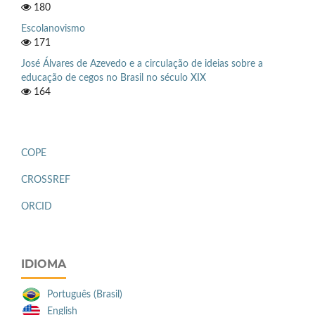
180
Escolanovismo
171
José Álvares de Azevedo e a circulação de ideias sobre a
educação de cegos no Brasil no século XIX
164
COPE
CROSSREF
ORCID
IDIOMA
Português (Brasil)
English