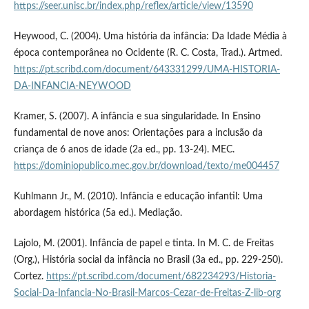
https://seer.unisc.br/index.php/reflex/article/view/13590
Heywood, C. (2004). Uma história da infância: Da Idade Média à
época contemporânea no Ocidente (R. C. Costa, Trad.). Artmed.
https://pt.scribd.com/document/643331299/UMA-HISTORIA-
DA-INFANCIA-NEYWOOD
Kramer, S. (2007). A infância e sua singularidade. In Ensino
fundamental de nove anos: Orientações para a inclusão da
criança de 6 anos de idade (2a ed., pp. 13-24). MEC.
https://dominiopublico.mec.gov.br/download/texto/me004457
Kuhlmann Jr., M. (2010). Infância e educação infantil: Uma
abordagem histórica (5a ed.). Mediação.
Lajolo, M. (2001). Infância de papel e tinta. In M. C. de Freitas
(Org.), História social da infância no Brasil (3a ed., pp. 229-250).
Cortez.
https://pt.scribd.com/document/682234293/Historia-
Social-Da-Infancia-No-Brasil-Marcos-Cezar-de-Freitas-Z-lib-org