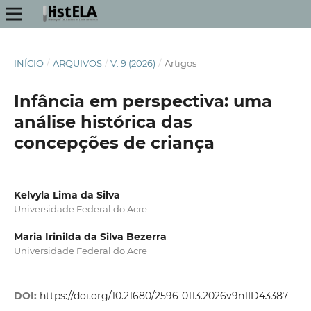
INÍCIO
/
ARQUIVOS
/
V. 9 (2026)
/
Artigos
Infância em perspectiva: uma
análise histórica das
concepções de criança
Kelvyla Lima da Silva
Universidade Federal do Acre
Maria Irinilda da Silva Bezerra
Universidade Federal do Acre
DOI:
https://doi.org/10.21680/2596-0113.2026v9n1ID43387