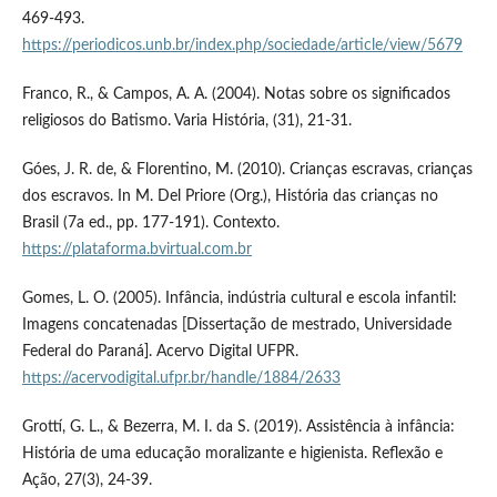
469-493.
https://periodicos.unb.br/index.php/sociedade/article/view/5679
Franco, R., & Campos, A. A. (2004). Notas sobre os significados
religiosos do Batismo. Varia História, (31), 21-31.
Góes, J. R. de, & Florentino, M. (2010). Crianças escravas, crianças
dos escravos. In M. Del Priore (Org.), História das crianças no
Brasil (7a ed., pp. 177-191). Contexto.
https://plataforma.bvirtual.com.br
Gomes, L. O. (2005). Infância, indústria cultural e escola infantil:
Imagens concatenadas [Dissertação de mestrado, Universidade
Federal do Paraná]. Acervo Digital UFPR.
https://acervodigital.ufpr.br/handle/1884/2633
Grottí, G. L., & Bezerra, M. I. da S. (2019). Assistência à infância:
História de uma educação moralizante e higienista. Reflexão e
Ação, 27(3), 24-39.