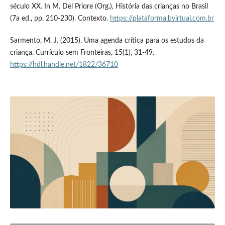
século XX. In M. Del Priore (Org.), História das crianças no Brasil
(7a ed., pp. 210-230). Contexto.
https://plataforma.bvirtual.com.br
Sarmento, M. J. (2015). Uma agenda crítica para os estudos da
criança. Currículo sem Fronteiras, 15(1), 31-49.
https://hdl.handle.net/1822/36710