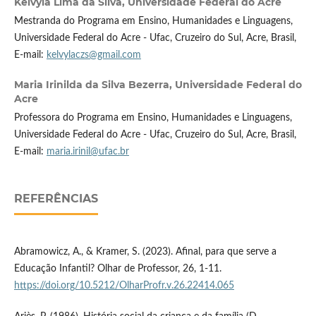
Kelvyla Lima da Silva,
Universidade Federal do Acre
Mestranda do Programa em Ensino, Humanidades e Linguagens,
Universidade Federal do Acre - Ufac, Cruzeiro do Sul, Acre, Brasil,
E-mail:
kelvylaczs@gmail.com
Maria Irinilda da Silva Bezerra,
Universidade Federal do
Acre
Professora do Programa em Ensino, Humanidades e Linguagens,
Universidade Federal do Acre - Ufac, Cruzeiro do Sul, Acre, Brasil,
E-mail:
maria.irinil@ufac.br
REFERÊNCIAS
Abramowicz, A., & Kramer, S. (2023). Afinal, para que serve a
Educação Infantil? Olhar de Professor, 26, 1-11.
https://doi.org/10.5212/OlharProfr.v.26.22414.065