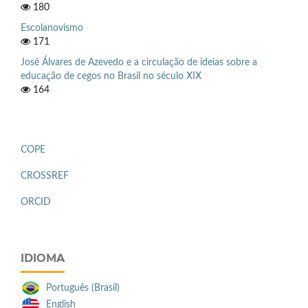
180
Escolanovismo
171
José Álvares de Azevedo e a circulação de ideias sobre a
educação de cegos no Brasil no século XIX
164
COPE
CROSSREF
ORCID
IDIOMA
Português (Brasil)
English