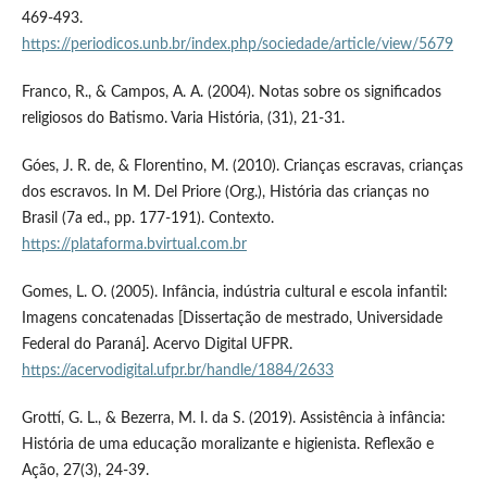
469-493.
https://periodicos.unb.br/index.php/sociedade/article/view/5679
Franco, R., & Campos, A. A. (2004). Notas sobre os significados
religiosos do Batismo. Varia História, (31), 21-31.
Góes, J. R. de, & Florentino, M. (2010). Crianças escravas, crianças
dos escravos. In M. Del Priore (Org.), História das crianças no
Brasil (7a ed., pp. 177-191). Contexto.
https://plataforma.bvirtual.com.br
Gomes, L. O. (2005). Infância, indústria cultural e escola infantil:
Imagens concatenadas [Dissertação de mestrado, Universidade
Federal do Paraná]. Acervo Digital UFPR.
https://acervodigital.ufpr.br/handle/1884/2633
Grottí, G. L., & Bezerra, M. I. da S. (2019). Assistência à infância:
História de uma educação moralizante e higienista. Reflexão e
Ação, 27(3), 24-39.