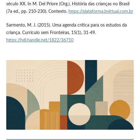
século XX. In M. Del Priore (Org.), História das crianças no Brasil
(7a ed., pp. 210-230). Contexto.
https://plataforma.bvirtual.com.br
Sarmento, M. J. (2015). Uma agenda crítica para os estudos da
criança. Currículo sem Fronteiras, 15(1), 31-49.
https://hdl.handle.net/1822/36710