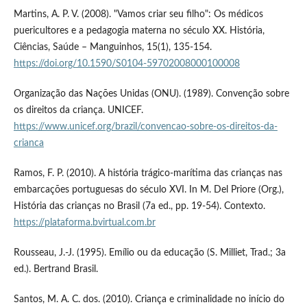
Martins, A. P. V. (2008). "Vamos criar seu filho": Os médicos
puericultores e a pedagogia materna no século XX. História,
Ciências, Saúde – Manguinhos, 15(1), 135-154.
https://doi.org/10.1590/S0104-59702008000100008
Organização das Nações Unidas (ONU). (1989). Convenção sobre
os direitos da criança. UNICEF.
https://www.unicef.org/brazil/convencao-sobre-os-direitos-da-
crianca
Ramos, F. P. (2010). A história trágico-marítima das crianças nas
embarcações portuguesas do século XVI. In M. Del Priore (Org.),
História das crianças no Brasil (7a ed., pp. 19-54). Contexto.
https://plataforma.bvirtual.com.br
Rousseau, J.-J. (1995). Emílio ou da educação (S. Milliet, Trad.; 3a
ed.). Bertrand Brasil.
Santos, M. A. C. dos. (2010). Criança e criminalidade no início do