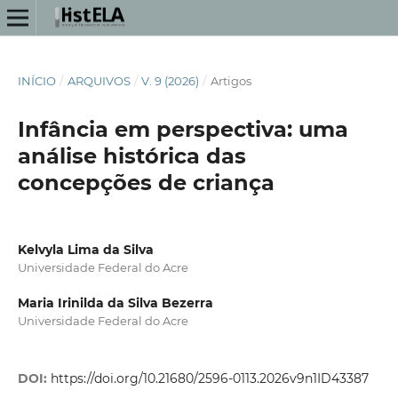
INÍCIO
/
ARQUIVOS
/
V. 9 (2026)
/
Artigos
Infância em perspectiva: uma
análise histórica das
concepções de criança
Kelvyla Lima da Silva
Universidade Federal do Acre
Maria Irinilda da Silva Bezerra
Universidade Federal do Acre
DOI:
https://doi.org/10.21680/2596-0113.2026v9n1ID43387