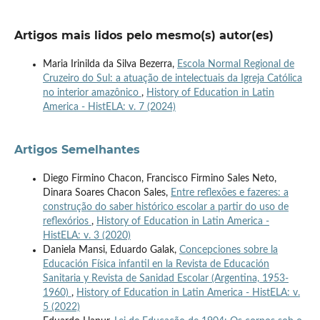
Artigos mais lidos pelo mesmo(s) autor(es)
Maria Irinilda da Silva Bezerra,
Escola Normal Regional de
Cruzeiro do Sul: a atuação de intelectuais da Igreja Católica
no interior amazônico
,
History of Education in Latin
America - HistELA: v. 7 (2024)
Artigos Semelhantes
Diego Firmino Chacon, Francisco Firmino Sales Neto,
Dinara Soares Chacon Sales,
Entre reflexões e fazeres: a
construção do saber histórico escolar a partir do uso de
reflexórios
,
History of Education in Latin America -
HistELA: v. 3 (2020)
Daniela Mansi, Eduardo Galak,
Concepciones sobre la
Educación Física infantil en la Revista de Educación
Sanitaria y Revista de Sanidad Escolar (Argentina, 1953-
1960)
,
History of Education in Latin America - HistELA: v.
5 (2022)