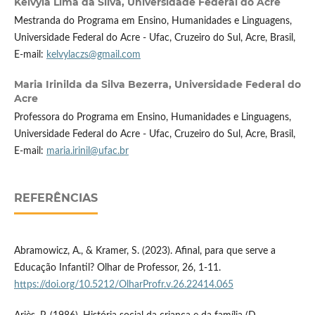
Kelvyla Lima da Silva,
Universidade Federal do Acre
Mestranda do Programa em Ensino, Humanidades e Linguagens,
Universidade Federal do Acre - Ufac, Cruzeiro do Sul, Acre, Brasil,
E-mail:
kelvylaczs@gmail.com
Maria Irinilda da Silva Bezerra,
Universidade Federal do
Acre
Professora do Programa em Ensino, Humanidades e Linguagens,
Universidade Federal do Acre - Ufac, Cruzeiro do Sul, Acre, Brasil,
E-mail:
maria.irinil@ufac.br
REFERÊNCIAS
Abramowicz, A., & Kramer, S. (2023). Afinal, para que serve a
Educação Infantil? Olhar de Professor, 26, 1-11.
https://doi.org/10.5212/OlharProfr.v.26.22414.065