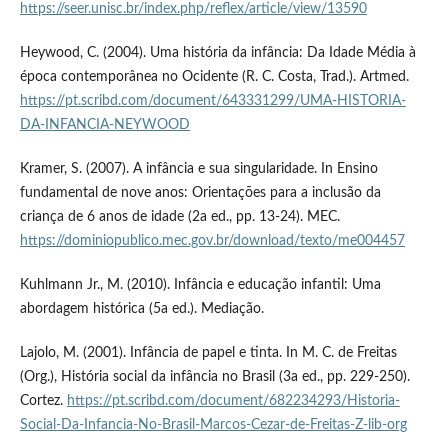
https://seer.unisc.br/index.php/reflex/article/view/13590
Heywood, C. (2004). Uma história da infância: Da Idade Média à
época contemporânea no Ocidente (R. C. Costa, Trad.). Artmed.
https://pt.scribd.com/document/643331299/UMA-HISTORIA-
DA-INFANCIA-NEYWOOD
Kramer, S. (2007). A infância e sua singularidade. In Ensino
fundamental de nove anos: Orientações para a inclusão da
criança de 6 anos de idade (2a ed., pp. 13-24). MEC.
https://dominiopublico.mec.gov.br/download/texto/me004457
Kuhlmann Jr., M. (2010). Infância e educação infantil: Uma
abordagem histórica (5a ed.). Mediação.
Lajolo, M. (2001). Infância de papel e tinta. In M. C. de Freitas
(Org.), História social da infância no Brasil (3a ed., pp. 229-250).
Cortez.
https://pt.scribd.com/document/682234293/Historia-
Social-Da-Infancia-No-Brasil-Marcos-Cezar-de-Freitas-Z-lib-org