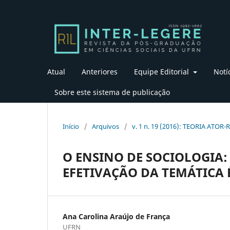
Atual
Anteriores
Equipe Editorial
Notí
Sobre este sistema de publicação
Início
/
Arquivos
/
v. 1 n. 19 (2016): TEORIA ATOR-
O ENSINO DE SOCIOLOGIA: 
EFETIVAÇÃO DA TEMÁTICA 
Ana Carolina Araújo de França
UFRN