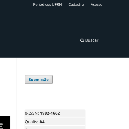
Periódicos UFRN
Cadastro
Acesso
Buscar
Submissão
e-ISSN:
1982-1662
Qualis:
A4