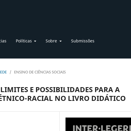
cias
Políticas
Sobre
Submissões
REDE
/
ENSINO DE CIÊNCIAS SOCIAIS
LIMITES E POSSIBILIDADES PARA A
ÉTNICO-RACIAL NO LIVRO DIDÁTICO