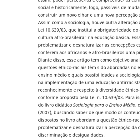
social e historicamente, logo, passíveis de mudan
construir um novo olhar e uma nova percepção 
Assim como a sociologia, houve outra alteração 
Lei 10.639/03, que institui a obrigatoriedade do 
cultura afro-brasileira” na educação básica. Es
problematizar e desnaturalizar as concepções e
conferem aos africanos e afro-brasileiros uma p
Diante disso, esse artigo tem como objetivo ana
questões étnico-raciais têm sido abordadas no e
ensino médio e quais possibilidades a sociologi
na implementação de uma educação antirracista 
reconhecimento e respeito à diversidade étnico-r
conforme proposto pela Lei n. 10.639/03. Para i
do livro didático
Sociologia para o Ensino Médio
, 
(2007), buscando saber de que modo os conteúdo
dispostos no livro abordam a questão étnico-rac
problematizar e desnaturalizar a percepção da 
discriminação e desigualdades.