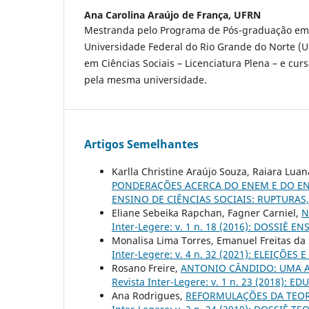
Ana Carolina Araújo de França,
UFRN
Mestranda pelo Programa de Pós-graduação em 
Universidade Federal do Rio Grande do Norte (
em Ciências Sociais – Licenciatura Plena – e cu
pela mesma universidade.
Artigos Semelhantes
Karlla Christine Araújo Souza, Raiara Lua
PONDERAÇÕES ACERCA DO ENEM E DO E
ENSINO DE CIÊNCIAS SOCIAIS: RUPTURAS,
Eliane Sebeika Rapchan, Fagner Carniel,
N
Inter-Legere: v. 1 n. 18 (2016): DOSSIÊ 
Monalisa Lima Torres, Emanuel Freitas da 
Inter-Legere: v. 4 n. 32 (2021): ELEIÇ
Rosano Freire,
ANTONIO CÂNDIDO: UMA A
Revista Inter-Legere: v. 1 n. 23 (2018):
Ana Rodrigues,
REFORMULAÇÕES DA TEOR