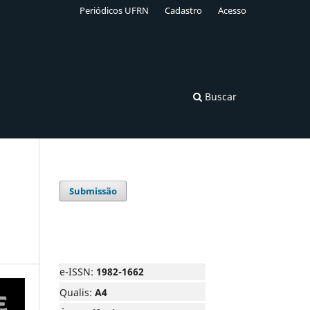
Periódicos UFRN
Cadastro
Acesso
Buscar
Submissão
e-ISSN:
1982-1662
Qualis:
A4