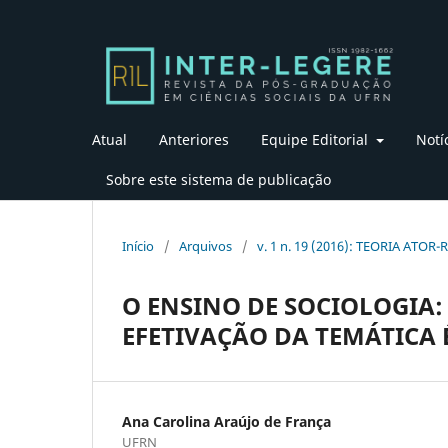
Atual
Anteriores
Equipe Editorial
Notí
Sobre este sistema de publicação
Início
/
Arquivos
/
v. 1 n. 19 (2016): TEORIA ATOR-
O ENSINO DE SOCIOLOGIA: 
EFETIVAÇÃO DA TEMÁTICA 
Ana Carolina Araújo de França
UFRN