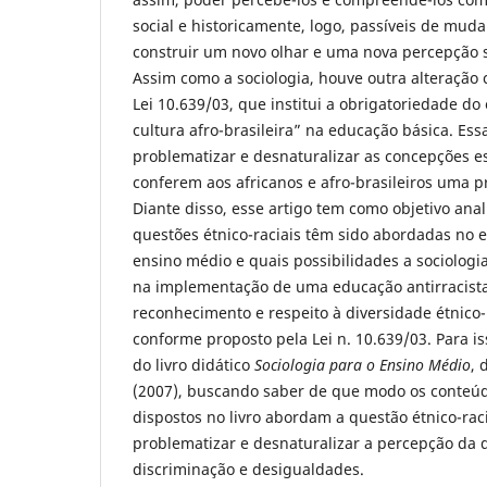
social e historicamente, logo, passíveis de mudan
construir um novo olhar e uma nova percepção 
Assim como a sociologia, houve outra alteração 
Lei 10.639/03, que institui a obrigatoriedade do 
cultura afro-brasileira” na educação básica. Es
problematizar e desnaturalizar as concepções e
conferem aos africanos e afro-brasileiros uma p
Diante disso, esse artigo tem como objetivo ana
questões étnico-raciais têm sido abordadas no e
ensino médio e quais possibilidades a sociologi
na implementação de uma educação antirracista 
reconhecimento e respeito à diversidade étnico-r
conforme proposto pela Lei n. 10.639/03. Para i
do livro didático
Sociologia para o Ensino Médio
, 
(2007), buscando saber de que modo os conteúdo
dispostos no livro abordam a questão étnico-rac
problematizar e desnaturalizar a percepção da 
discriminação e desigualdades.