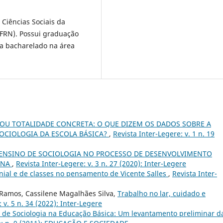
Ciências Sociais da
UFRN). Possui graduação
rsa bacharelado na área
 OU TOTALIDADE CONCRETA: O QUE DIZEM OS DADOS SOBRE A
OCIOLOGIA DA ESCOLA BÁSICA?
,
Revista Inter-Legere: v. 1 n. 19
ENSINO DE SOCIOLOGIA NO PROCESSO DE DESENVOLVIMENTO
INA
,
Revista Inter-Legere: v. 3 n. 27 (2020): Inter-Legere
onial e de classes no pensamento de Vicente Salles
,
Revista Inter-
Ramos, Cassilene Magalhães Silva,
Trabalho no lar, cuidado e
 v. 5 n. 34 (2022): Inter-Legere
o de Sociologia na Educação Básica: Um levantamento preliminar d