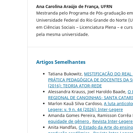
Ana Carolina Araújo de França,
UFRN
Mestranda pelo Programa de Pós-graduação em 
Universidade Federal do Rio Grande do Norte (
em Ciências Sociais – Licenciatura Plena – e cu
pela mesma universidade.
Artigos Semelhantes
Tatiana Bukowitz,
MISTIFICAÇÃO DO REAL
PRÁTICA PEDAGÓGICA DE DOCENTES DA S
(2016): TEORIA ATOR-REDE
Alessandra Krauss, Joel Haroldo Baade,
O 
REGIONAL DE CANOINHAS- SANTA CATAR
Marlon Kauã Silva Cardoso,
A luta anticol
Legere: v. 9 n. 44 (2026): Inter-Legere
Amanda Gomes Pereira, Ramisson Corrêa 
equidade de gênero
,
Revista Inter-Legere:
Anita Handfas,
O Estado da Arte do ensin