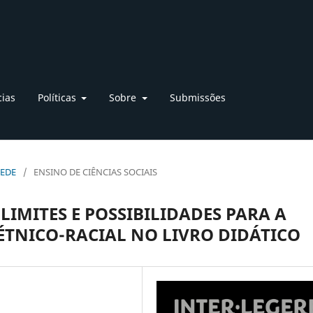
cias
Políticas
Sobre
Submissões
REDE
/
ENSINO DE CIÊNCIAS SOCIAIS
LIMITES E POSSIBILIDADES PARA A
ÉTNICO-RACIAL NO LIVRO DIDÁTICO