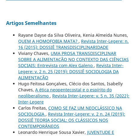
Artigos Semelhantes
Rayane Dayse da Silva Oliveira, Kenia Almeida Nunes,
QUEM A HOMOFOBIA MATA?
,
Revista Inter-Legere: n.
16 (2015): DOSSIÊ TRANSDISCIPLINARIDADE
Viviany Chaves,
UMA PROSA TRANSDISCIPLINAR
SOBRE A ALIMENTAÇÃO NO CONTEXTO DAS CIÊNCIAS
SOCIAIS: Entrevista com Alex Galeno
,
Revista Inter-
Legere: v. 2 n. 25 (2019): DOSSIÊ SOCIOLOGIA DA
ALIMENTAÇÃO
Hugo Feitosa Gonçalves, Clécio dos Santos, Isabelly
Chaves,
A ética neopentecostal e o espírito do
neoliberalismo
,
Revista Inter-Legere: v. 5 n. 35 (2022):
Inter-Legere
Carlos Freitas,
COMO SE FAZ UM NEOCLÁSSICO NA
SOCIOLOGIA
,
Revista Inter-Legere: v. 2 n. 24 (2019):
DOSSIÊ TEORIA SOCIAL: OS CLÁSSICOS NOS
CONTEMPORÂNEOS
Leonardo Henrique Sousa Xavier,
JUVENTUDE E