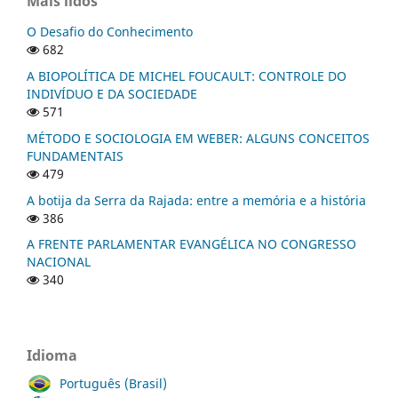
Mais lidos
O Desafio do Conhecimento
682
A BIOPOLÍTICA DE MICHEL FOUCAULT: CONTROLE DO
INDIVÍDUO E DA SOCIEDADE
571
MÉTODO E SOCIOLOGIA EM WEBER: ALGUNS CONCEITOS
FUNDAMENTAIS
479
A botija da Serra da Rajada: entre a memória e a história
386
A FRENTE PARLAMENTAR EVANGÉLICA NO CONGRESSO
NACIONAL
340
Idioma
Português (Brasil)