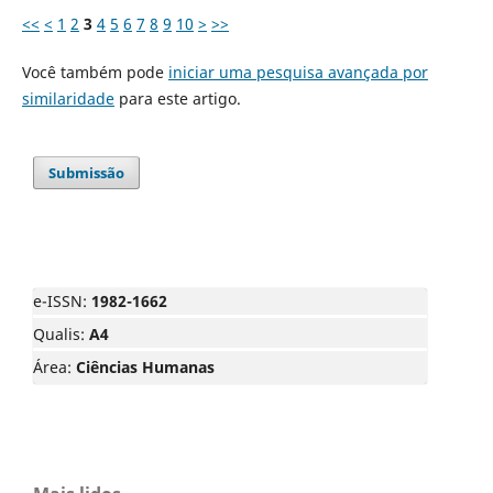
<<
<
1
2
3
4
5
6
7
8
9
10
>
>>
Você também pode
iniciar uma pesquisa avançada por
similaridade
para este artigo.
Submissão
e-ISSN:
1982-1662
Qualis:
A4
Área:
Ciências Humanas