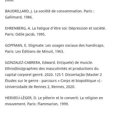
BAUDRILLARD, J. La société de consommation. Paris :
Gallimard, 1986.
EHRENBERG, A. La Fatigue d'être soi: Dépression et société.
Paris: Odile Jacob, 1995.
GOFFMAN, E. Stigmate: Les usages sociaux des handicaps.
Paris: Les Éditions de Minuit, 1963.
GONZALEZ-CABRERA, Edward. En(quete) de muscle.
Ethno(bio)graphies des masculinités et productions du
capital corporel genré. 2020. 125 f. Dissertação (Master 2
Études sur le genre - parcours « Corps et biopolitique ») -
Universidade de Rennes 2, Rennes, 2020.
HERVIEU-LÉGER, D. Le pèlerin et le converti: La religion en
mouvement. Paris: Flammarion, 1999.