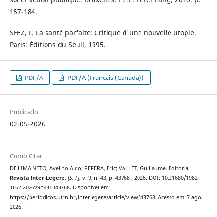
157-184.
SFEZ, L. La santé parfaite: Critique d'une nouvelle utopie.
Paris: Éditions du Seuil, 1995.
PDF/A
PDF/A (Français (Canada))
Publicado
02-05-2026
Como Citar
DE LIMA NETO, Avelino Aldo; PERERA, Eric; VALLET, Guillaume. Editorial .
Revista Inter-Legere
,
[S. l.]
, v. 9, n. 43, p. 43768 , 2026. DOI: 10.21680/1982-
1662.2026v9n43ID43768. Disponível em:
https://periodicos.ufrn.br/interlegere/article/view/43768. Acesso em: 7 ago.
2026.