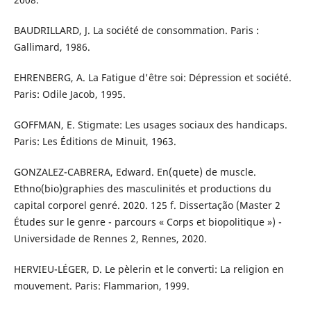
BAUDRILLARD, J. La société de consommation. Paris :
Gallimard, 1986.
EHRENBERG, A. La Fatigue d'être soi: Dépression et société.
Paris: Odile Jacob, 1995.
GOFFMAN, E. Stigmate: Les usages sociaux des handicaps.
Paris: Les Éditions de Minuit, 1963.
GONZALEZ-CABRERA, Edward. En(quete) de muscle.
Ethno(bio)graphies des masculinités et productions du
capital corporel genré. 2020. 125 f. Dissertação (Master 2
Études sur le genre - parcours « Corps et biopolitique ») -
Universidade de Rennes 2, Rennes, 2020.
HERVIEU-LÉGER, D. Le pèlerin et le converti: La religion en
mouvement. Paris: Flammarion, 1999.