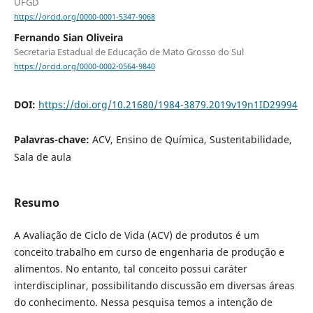
UFGD
https://orcid.org/0000-0001-5347-9068
Fernando Sian Oliveira
Secretaria Estadual de Educação de Mato Grosso do Sul
https://orcid.org/0000-0002-0564-9840
DOI:
https://doi.org/10.21680/1984-3879.2019v19n1ID29994
Palavras-chave:
ACV, Ensino de Química, Sustentabilidade,
Sala de aula
Resumo
A Avaliação de Ciclo de Vida (ACV) de produtos é um
conceito trabalho em curso de engenharia de produção e
alimentos. No entanto, tal conceito possui caráter
interdisciplinar, possibilitando discussão em diversas áreas
do conhecimento. Nessa pesquisa temos a intenção de