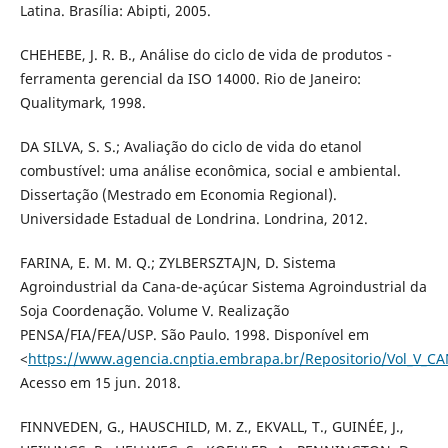
Latina. Brasília: Abipti, 2005.
CHEHEBE, J. R. B., Análise do ciclo de vida de produtos -
ferramenta gerencial da ISO 14000. Rio de Janeiro:
Qualitymark, 1998.
DA SILVA, S. S.; Avaliação do ciclo de vida do etanol
combustível: uma análise econômica, social e ambiental.
Dissertação (Mestrado em Economia Regional).
Universidade Estadual de Londrina. Londrina, 2012.
FARINA, E. M. M. Q.; ZYLBERSZTAJN, D. Sistema
Agroindustrial da Cana-de-açúcar Sistema Agroindustrial da
Soja Coordenação. Volume V. Realização
PENSA/FIA/FEA/USP. São Paulo. 1998. Disponível em
<
https://www.agencia.cnptia.embrapa.br/Repositorio/Vol_V_C
Acesso em 15 jun. 2018.
FINNVEDEN, G., HAUSCHILD, M. Z., EKVALL, T., GUINÉE, J.,