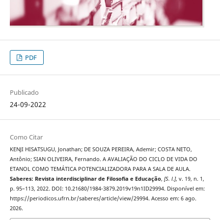
PDF
Publicado
24-09-2022
Como Citar
KENJI HISATSUGU, Jonathan; DE SOUZA PEREIRA, Ademir; COSTA NETO,
Antônio; SIAN OLIVEIRA, Fernando. A AVALIAÇÃO DO CICLO DE VIDA DO
ETANOL COMO TEMÁTICA POTENCIALIZADORA PARA A SALA DE AULA.
Saberes: Revista interdisciplinar de Filosofia e Educação
,
[S. l.]
, v. 19, n. 1,
p. 95–113, 2022. DOI: 10.21680/1984-3879.2019v19n1ID29994. Disponível em:
https://periodicos.ufrn.br/saberes/article/view/29994. Acesso em: 6 ago.
2026.