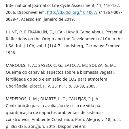
International Journal of Life Cycle Assessment, 11, 116-122.
2006. Disponível em:
http://dx.doi.org/10.1007/
s11367-008-
0038-4. Acesso em: janeiro de 2019.
HUNT, R. E FRANKLIN, E., LCA - How it Came About. Personal
Reflections on the Origin and the Development of LCA in the
USA. Int. J. LCA, vol. 1 (1) 4-7. Landsberg, Germany: Ecomed.
1996.
MARQUES, T. A.; SASSO, C. G.; SATO, A. M.; SOUZA, G. M.,
Queima do canavial: aspectos sobre a biomassa vegetal,
fertilidade do solo e emissão de CO2 para atmosfera.
Uberlândia, Biosci. J., v. 25, n. 1, p. 83-89, 2009.
MEDEIROS, L. M.; DUARTE, L. C.; CALLEJAS, I. J. A.
Contribuição para a avaliação de ciclo de vida na
quantificação de impactos ambientais de sistemas
construtivos. Ambiente Construído, Porto Alegre, v. 18, n. 2,
p. 365-385, abr./jun. 2018. Disponível em: