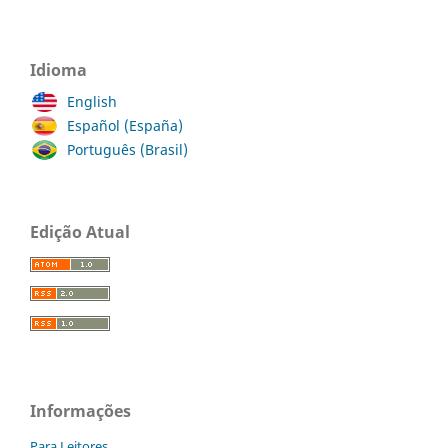
Idioma
English
Español (España)
Português (Brasil)
Edição Atual
Informações
Para Leitores