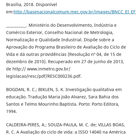
Brasília, 2018. Disponível
em:
http://basenacionalcomum.mec.gov.br/images/BNCC_EI_EF_1
___________. Ministério do Desenvolvimento, Indústria e
Comércio Exterior, Conselho Nacional de Metrologia,
Normalização e Qualidade Industrial. Dispõe sobre a
Aprovação do Programa Brasileiro de Avaliação do Ciclo de
Vida e dá outras providências (Resolução nº 04, de 15 de
dezembro de 2010). Recuperado em 27 de junho de 2013,
de http:// www.inmetro.gov.br/
legislacao/resc/pdf/RESC000236.pdf.
BOGDAN, R. C.; BIKLEN, S. K. Investigação qualitativa em
educação. Tradução Maria João Alvarez, Sara Bahia dos
Santos e Telmo Mourinho Baptista. Porto: Porto Editora,
1994.
CALDEIRA-PIRES, A.; SOUZA-PAULA, M. C. de; VILLAS BOAS,
R. C. A Avaliação do ciclo de vida: a ISSO 14040 na América