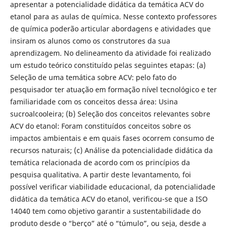
apresentar a potencialidade didática da temática ACV do
etanol para as aulas de química. Nesse contexto professores
de química poderão articular abordagens e atividades que
insiram os alunos como os construtores da sua
aprendizagem. No delineamento da atividade foi realizado
um estudo teórico constituído pelas seguintes etapas: (a)
Seleção de uma temática sobre ACV: pelo fato do
pesquisador ter atuação em formação nível tecnológico e ter
familiaridade com os conceitos dessa área: Usina
sucroalcooleira; (b) Seleção dos conceitos relevantes sobre
ACV do etanol: Foram constituídos conceitos sobre os
impactos ambientais e em quais fases ocorrem consumo de
recursos naturais; (c) Análise da potencialidade didática da
temática relacionada de acordo com os princípios da
pesquisa qualitativa. A partir deste levantamento, foi
possível verificar viabilidade educacional, da potencialidade
didática da temática ACV do etanol, verificou-se que a ISO
14040 tem como objetivo garantir a sustentabilidade do
produto desde o “berço” até o “túmulo”, ou seja, desde a