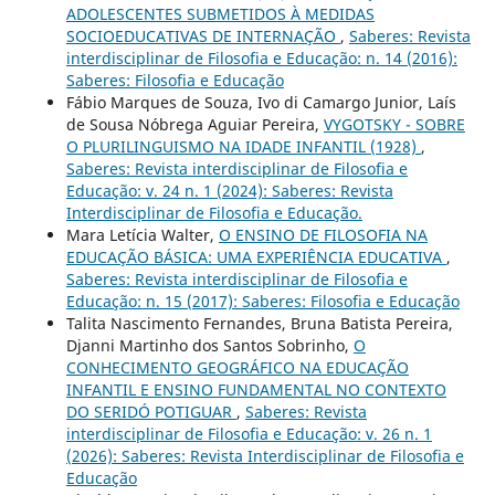
ADOLESCENTES SUBMETIDOS À MEDIDAS
SOCIOEDUCATIVAS DE INTERNAÇÃO
,
Saberes: Revista
interdisciplinar de Filosofia e Educação: n. 14 (2016):
Saberes: Filosofia e Educação
Fábio Marques de Souza, Ivo di Camargo Junior, Laís
de Sousa Nóbrega Aguiar Pereira,
VYGOTSKY - SOBRE
O PLURILINGUISMO NA IDADE INFANTIL (1928)
,
Saberes: Revista interdisciplinar de Filosofia e
Educação: v. 24 n. 1 (2024): Saberes: Revista
Interdisciplinar de Filosofia e Educação.
Mara Letícia Walter,
O ENSINO DE FILOSOFIA NA
EDUCAÇÃO BÁSICA: UMA EXPERIÊNCIA EDUCATIVA
,
Saberes: Revista interdisciplinar de Filosofia e
Educação: n. 15 (2017): Saberes: Filosofia e Educação
Talita Nascimento Fernandes, Bruna Batista Pereira,
Djanni Martinho dos Santos Sobrinho,
O
CONHECIMENTO GEOGRÁFICO NA EDUCAÇÃO
INFANTIL E ENSINO FUNDAMENTAL NO CONTEXTO
DO SERIDÓ POTIGUAR
,
Saberes: Revista
interdisciplinar de Filosofia e Educação: v. 26 n. 1
(2026): Saberes: Revista Interdisciplinar de Filosofia e
Educação