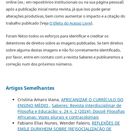
online (ex.: em repositórios institucionais ou na sua página pessoal)
após a publicação inicial nesta revista, já que isso pode gerar
alterações produtivas, bem como aumentar o impacto e a citação do
trabalho publicado (Veja
O Efeito do Acesso Livre
).
Foram feitos todos os esforços para identificar e creditar os
detentores de direitos sobre as imagens publicadas. Se tem direitos
sobre alguma destas imagens e não foi corretamente identificado,
por favor, entre em contato com a revista Saberes e publicaremos a
correção num dos próximos números.
Artigos Semelhantes
Cristina Amaro Viana,
AFRICANIZAR O CURRÍCULO DO
ENSINO MÉDIO
,
Saberes: Revista interdisciplinar de
Filosofia e Educação: v. 24 n. 2 (2024): Dossiê Filosofias
Africanas: Vozes plurais e contracoloniais
Fabiano Elias Nunes, Wender Faleiro,
REFLEXÕES DE
EMILE DURKHEIM SOBRE (RE)SOCIALIZAÇÃO DE