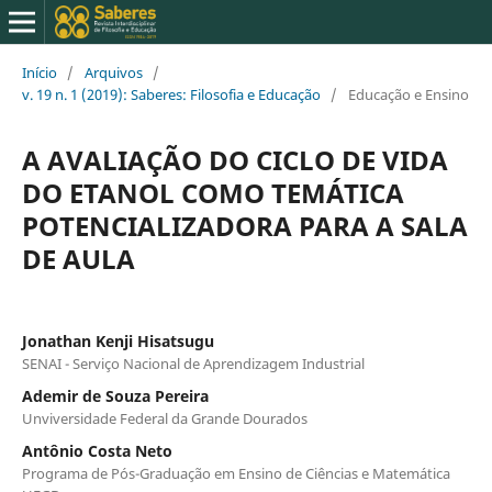
Início
/
Arquivos
/
v. 19 n. 1 (2019): Saberes: Filosofia e Educação
/
Educação e Ensino
A AVALIAÇÃO DO CICLO DE VIDA
DO ETANOL COMO TEMÁTICA
POTENCIALIZADORA PARA A SALA
DE AULA
Jonathan Kenji Hisatsugu
SENAI - Serviço Nacional de Aprendizagem Industrial
Ademir de Souza Pereira
Unviversidade Federal da Grande Dourados
Antônio Costa Neto
Programa de Pós-Graduação em Ensino de Ciências e Matemática