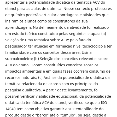
apresentar a potencialidade didática da temática ACV do
etanol para as aulas de química. Nesse contexto professores
de química poderão articular abordagens e atividades que
insiram os alunos como os construtores da sua
aprendizagem. No delineamento da atividade foi realizado
um estudo teórico constituído pelas seguintes etapas: (a)
Seleção de uma temática sobre ACV: pelo fato do
pesquisador ter atuação em formação nível tecnológico e ter
familiaridade com os conceitos dessa área: Usina
sucroalcooleira; (b) Seleção dos conceitos relevantes sobre
ACV do etanol: Foram constituídos conceitos sobre os
impactos ambientais e em quais fases ocorrem consumo de
recursos naturais; (c) Análise da potencialidade didática da
temática relacionada de acordo com os princípios da
pesquisa qualitativa. A partir deste levantamento, foi
possível verificar viabilidade educacional, da potencialidade
didática da temática ACV do etanol, verificou-se que a ISO
14040 tem como objetivo garantir a sustentabilidade do
produto desde o “berço” até o “túmulo”, ou seja, desde a