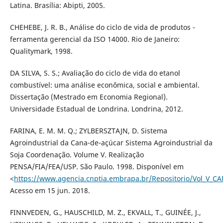
Latina. Brasília: Abipti, 2005.
CHEHEBE, J. R. B., Análise do ciclo de vida de produtos -
ferramenta gerencial da ISO 14000. Rio de Janeiro:
Qualitymark, 1998.
DA SILVA, S. S.; Avaliação do ciclo de vida do etanol
combustível: uma análise econômica, social e ambiental.
Dissertação (Mestrado em Economia Regional).
Universidade Estadual de Londrina. Londrina, 2012.
FARINA, E. M. M. Q.; ZYLBERSZTAJN, D. Sistema
Agroindustrial da Cana-de-açúcar Sistema Agroindustrial da
Soja Coordenação. Volume V. Realização
PENSA/FIA/FEA/USP. São Paulo. 1998. Disponível em
<
https://www.agencia.cnptia.embrapa.br/Repositorio/Vol_V_C
Acesso em 15 jun. 2018.
FINNVEDEN, G., HAUSCHILD, M. Z., EKVALL, T., GUINÉE, J.,