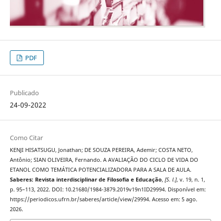
PDF
Publicado
24-09-2022
Como Citar
KENJI HISATSUGU, Jonathan; DE SOUZA PEREIRA, Ademir; COSTA NETO,
Antônio; SIAN OLIVEIRA, Fernando. A AVALIAÇÃO DO CICLO DE VIDA DO
ETANOL COMO TEMÁTICA POTENCIALIZADORA PARA A SALA DE AULA.
Saberes: Revista interdisciplinar de Filosofia e Educação
,
[S. l.]
, v. 19, n. 1,
p. 95–113, 2022. DOI: 10.21680/1984-3879.2019v19n1ID29994. Disponível em:
https://periodicos.ufrn.br/saberes/article/view/29994. Acesso em: 5 ago.
2026.