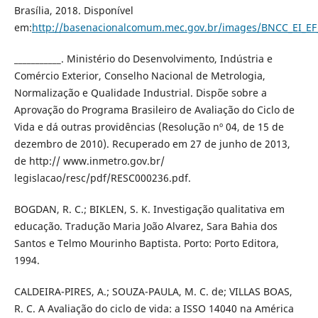
Brasília, 2018. Disponível
em:
http://basenacionalcomum.mec.gov.br/images/BNCC_EI_EF_1
___________. Ministério do Desenvolvimento, Indústria e
Comércio Exterior, Conselho Nacional de Metrologia,
Normalização e Qualidade Industrial. Dispõe sobre a
Aprovação do Programa Brasileiro de Avaliação do Ciclo de
Vida e dá outras providências (Resolução nº 04, de 15 de
dezembro de 2010). Recuperado em 27 de junho de 2013,
de http:// www.inmetro.gov.br/
legislacao/resc/pdf/RESC000236.pdf.
BOGDAN, R. C.; BIKLEN, S. K. Investigação qualitativa em
educação. Tradução Maria João Alvarez, Sara Bahia dos
Santos e Telmo Mourinho Baptista. Porto: Porto Editora,
1994.
CALDEIRA-PIRES, A.; SOUZA-PAULA, M. C. de; VILLAS BOAS,
R. C. A Avaliação do ciclo de vida: a ISSO 14040 na América