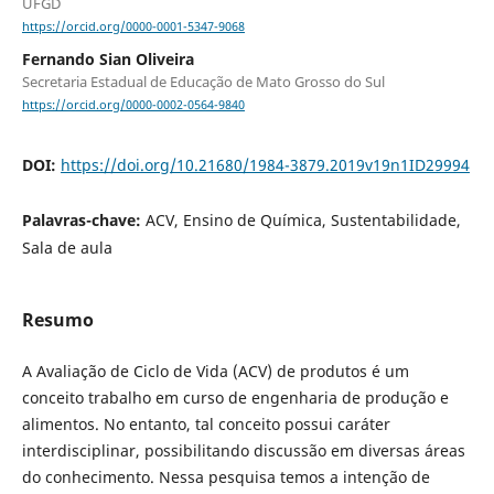
UFGD
https://orcid.org/0000-0001-5347-9068
Fernando Sian Oliveira
Secretaria Estadual de Educação de Mato Grosso do Sul
https://orcid.org/0000-0002-0564-9840
DOI:
https://doi.org/10.21680/1984-3879.2019v19n1ID29994
Palavras-chave:
ACV, Ensino de Química, Sustentabilidade,
Sala de aula
Resumo
A Avaliação de Ciclo de Vida (ACV) de produtos é um
conceito trabalho em curso de engenharia de produção e
alimentos. No entanto, tal conceito possui caráter
interdisciplinar, possibilitando discussão em diversas áreas
do conhecimento. Nessa pesquisa temos a intenção de