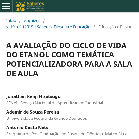
Início
/
Arquivos
/
v. 19 n. 1 (2019): Saberes: Filosofia e Educação
/
Educação e Ensino
A AVALIAÇÃO DO CICLO DE VIDA
DO ETANOL COMO TEMÁTICA
POTENCIALIZADORA PARA A SALA
DE AULA
Jonathan Kenji Hisatsugu
SENAI - Serviço Nacional de Aprendizagem Industrial
Ademir de Souza Pereira
Unviversidade Federal da Grande Dourados
Antônio Costa Neto
Programa de Pós-Graduação em Ensino de Ciências e Matemática