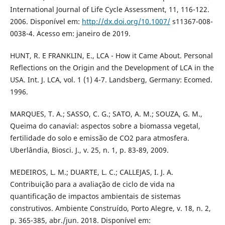
International Journal of Life Cycle Assessment, 11, 116-122.
2006. Disponível em:
http://dx.doi.org/10.1007/
s11367-008-
0038-4. Acesso em: janeiro de 2019.
HUNT, R. E FRANKLIN, E., LCA - How it Came About. Personal
Reflections on the Origin and the Development of LCA in the
USA. Int. J. LCA, vol. 1 (1) 4-7. Landsberg, Germany: Ecomed.
1996.
MARQUES, T. A.; SASSO, C. G.; SATO, A. M.; SOUZA, G. M.,
Queima do canavial: aspectos sobre a biomassa vegetal,
fertilidade do solo e emissão de CO2 para atmosfera.
Uberlândia, Biosci. J., v. 25, n. 1, p. 83-89, 2009.
MEDEIROS, L. M.; DUARTE, L. C.; CALLEJAS, I. J. A.
Contribuição para a avaliação de ciclo de vida na
quantificação de impactos ambientais de sistemas
construtivos. Ambiente Construído, Porto Alegre, v. 18, n. 2,
p. 365-385, abr./jun. 2018. Disponível em: