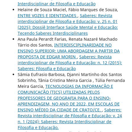
Interdisciplinar de Filosofia e Educação
Helaine de Souza Maciel, Fábio Marques de Souza,
ENTRE VOZES E IDENTIDADES
,
Saberes: Revista
interdisciplinar de Filosofia e Educação: v. 25 n. 01
(2025): Dossiê Interface Saúde Mental e Educação:
Tecendo Saberes Interdisciplinares
Ana Paula Perardt Farias, Renata Nazaré Machado
Tárrio dos Santos,
INTERDISCIPLINARIDADE NO
ENSINO SUPERIOR: UMA ABORDAGEM A PARTIR DA
PROPOSTA DE EDGAR MORIN
,
Saberes: Revista
interdisciplinar de Filosofia e Educação: n. 12 (2015):
Saberes: Filosofia e Educação
Sâmia Eufrasio Barbosa, Djanni Martinho dos Santos
Sobrinho, Tânia Cristina Meira Garcia , Túlia Fernanda
Meira Garcia,
TECNOLOGIAS DA INFORMAÇÃO E
COMUNICAÇÃO (TICS) UTILIZADAS PELOS
PROFESSORES DE GEOGRAFIA PARA O ENSINO-
APRENDIZAGEM, NO ANO DE 2022, EM ESCOLAS DE
ENSINO MÉDIO DA CIDADE DE CRATO/CE.
,
Saberes:
Revista interdisciplinar de Filosofia e Educação: v. 24
n. 1 (2024): Saberes: Revista Interdisciplinar de
Filosofia e Educação.