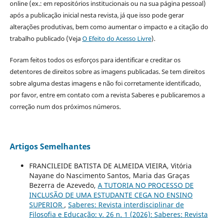
online (ex.: em repositórios institucionais ou na sua página pessoal)
após a publicação inicial nesta revista, já que isso pode gerar
alterações produtivas, bem como aumentar o impacto e a citação do
trabalho publicado (Veja
O Efeito do Acesso Livre
).
Foram feitos todos os esforços para identificar e creditar os
detentores de direitos sobre as imagens publicadas. Se tem direitos
sobre alguma destas imagens e não foi corretamente identificado,
por favor, entre em contato com a revista Saberes e publicaremos a
correção num dos próximos números.
Artigos Semelhantes
FRANCILEIDE BATISTA DE ALMEIDA VIEIRA, Vitória
Nayane do Nascimento Santos, Maria das Graças
Bezerra de Azevedo,
A TUTORIA NO PROCESSO DE
INCLUSÃO DE UMA ESTUDANTE CEGA NO ENSINO
SUPERIOR
,
Saberes: Revista interdisciplinar de
Filosofia e Educação: v. 26 n. 1 (2026): Saberes: Revista