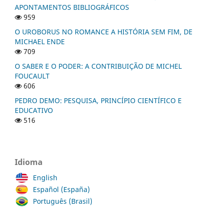
APONTAMENTOS BIBLIOGRÁFICOS
959
O UROBORUS NO ROMANCE A HISTÓRIA SEM FIM, DE
MICHAEL ENDE
709
O SABER E O PODER: A CONTRIBUIÇÃO DE MICHEL
FOUCAULT
606
PEDRO DEMO: PESQUISA, PRINCÍPIO CIENTÍFICO E
EDUCATIVO
516
Idioma
English
Español (España)
Português (Brasil)