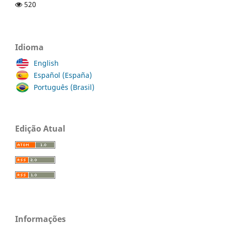
520
Idioma
English
Español (España)
Português (Brasil)
Edição Atual
Informações