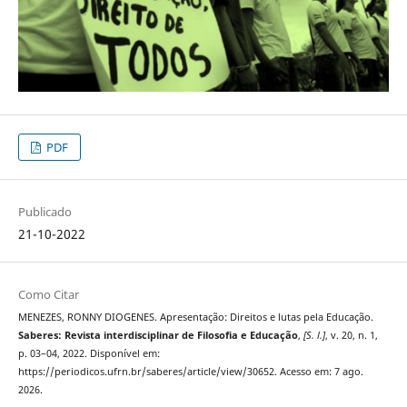
PDF
Publicado
21-10-2022
Como Citar
MENEZES, RONNY DIOGENES. Apresentação: Direitos e lutas pela Educação.
Saberes: Revista interdisciplinar de Filosofia e Educação
,
[S. l.]
, v. 20, n. 1,
p. 03–04, 2022. Disponível em:
https://periodicos.ufrn.br/saberes/article/view/30652. Acesso em: 7 ago.
2026.