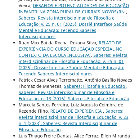
Vieira,
DESAFIOS E POTENCIALIDADES DA EDUCAÇÃO
INFANTIL NA ZONA RURAL DE CURRAIS NOVOS/RN
,
Saberes: Revista interdisciplinar de Filosofia e
Educação: v. 25 n. 01 (2025): Dossiê Interface Saúde
Mental e Educação: Tecendo Saberes
Interdisciplinares
Ruan Max Bai da Rocha, Roxana Silva,
RELATO DE
EXPERIÊNCIA DO CURSO EDUCAÇÃO ESPECIAL NO
CONTEXTO DA ESCOLA INCLUSIVA
,
Saberes: Revista
interdisciplinar de Filosofia e Educação: v. 25 n. 01
(2025): Dossiê Interface Saúde Mental e Educação:
Tecendo Saberes Interdisciplinares
Patrick Cesar Alves Terrematte, Antônio Basílio Novaes
Thomaz de Menezes,
Saberes: Filosofia e Educação
,
Saberes: Revista interdisciplinar de Filosofia e
Educação: n. 13 (2016): Saberes: Filosofia e Educação
Marcela Santos Ferreira, Luiz Augusto Coimbra de
Rezende Filho,
RELATO DE EXPERIÊNCIA
,
Saberes:
Revista interdisciplinar de Filosofia e Educação: v. 23
n. 1 (2023): Saberes: Revista Interdisciplinar de
Filosofia e Educação
Luis Thiago Freire Dantas, Alice Ferraz, Ellen Miranda