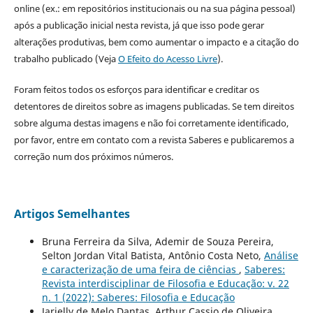
online (ex.: em repositórios institucionais ou na sua página pessoal)
após a publicação inicial nesta revista, já que isso pode gerar
alterações produtivas, bem como aumentar o impacto e a citação do
trabalho publicado (Veja
O Efeito do Acesso Livre
).
Foram feitos todos os esforços para identificar e creditar os
detentores de direitos sobre as imagens publicadas. Se tem direitos
sobre alguma destas imagens e não foi corretamente identificado,
por favor, entre em contato com a revista Saberes e publicaremos a
correção num dos próximos números.
Artigos Semelhantes
Bruna Ferreira da Silva, Ademir de Souza Pereira,
Selton Jordan Vital Batista, Antônio Costa Neto,
Análise
e caracterização de uma feira de ciências
,
Saberes:
Revista interdisciplinar de Filosofia e Educação: v. 22
n. 1 (2022): Saberes: Filosofia e Educação
Jarielly de Melo Dantas, Arthur Cassio de Oliveira