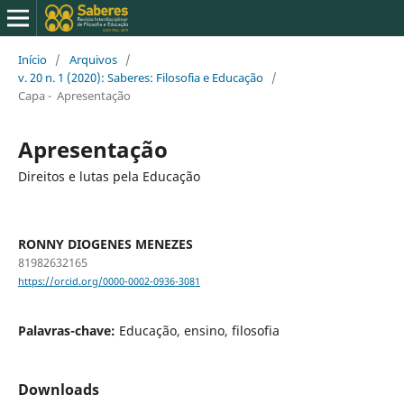
Início
/
Arquivos
/
v. 20 n. 1 (2020): Saberes: Filosofia e Educação
/
Capa - Apresentação
Apresentação
Direitos e lutas pela Educação
RONNY DIOGENES MENEZES
81982632165
https://orcid.org/0000-0002-0936-3081
Palavras-chave:
Educação, ensino, filosofia
Downloads