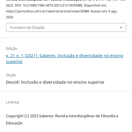
2023. DOI: 10.21680/1984-3879.2021v21n1ID30988. Disponível em:
https://periodicos.ufrn.br/saberes/article/view/30988. Acesso em: 9 ago.
2026.
Fomatos de Citação
Edição
v. 21 n. 1 (2021): Saberes: Inclusão e diversidade no ensino
superior
Seção
Dossiê: Inclusão e diversidade no ensino superior
Licença
Copyright (c) 2023 Saberes: Revista interdisciplinar de Filosofia e
Educação