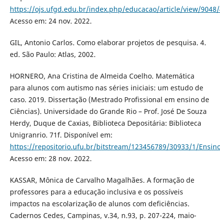
https://ojs.ufgd.edu.br/index.php/educacao/article/view/9048
Acesso em: 24 nov. 2022.
GIL, Antonio Carlos. Como elaborar projetos de pesquisa. 4.
ed. São Paulo: Atlas, 2002.
HORNERO, Ana Cristina de Almeida Coelho. Matemática
para alunos com autismo nas séries iniciais: um estudo de
caso. 2019. Dissertação (Mestrado Profissional em ensino de
Ciências). Universidade do Grande Rio – Prof. José De Souza
Herdy, Duque de Caxias, Biblioteca Depositária: Biblioteca
Unigranrio. 71f. Disponível em:
https://repositorio.ufu.br/bitstream/123456789/30933/1/Ens
Acesso em: 28 nov. 2022.
KASSAR, Mônica de Carvalho Magalhães. A formação de
professores para a educação inclusiva e os possíveis
impactos na escolarização de alunos com deficiências.
Cadernos Cedes, Campinas, v.34, n.93, p. 207-224, maio-