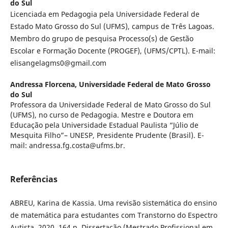
do Sul
Licenciada em Pedagogia pela Universidade Federal de
Estado Mato Grosso do Sul (UFMS), campus de Três Lagoas.
Membro do grupo de pesquisa Processo(s) de Gestão
Escolar e Formação Docente (PROGEF), (UFMS/CPTL). E-mail:
elisangelagms0@gmail.com
Andressa Florcena,
Universidade Federal de Mato Grosso
do Sul
Professora da Universidade Federal de Mato Grosso do Sul
(UFMS), no curso de Pedagogia. Mestre e Doutora em
Educação pela Universidade Estadual Paulista “Júlio de
Mesquita Filho”– UNESP, Presidente Prudente (Brasil). E-
mail: andressa.fg.costa@ufms.br.
Referências
ABREU, Karina de Kassia. Uma revisão sistemática do ensino
de matemática para estudantes com Transtorno do Espectro
Autista. 2020. 164 p. Dissertação (Mestrado Profissional em