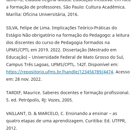
a formação de professores. São Paulo: Cultura Acadêmica.
Marília: Oficina Universitária, 2016.
SILVA, Felipe de Lima. Implicações Teórico-Práticas do
Estágio Não obrigatório na formação do Pedagogo: a leitura
dos discentes do curso de Pedagogia formados na
UFMS/CPTL em 2019. 2022. Dissertação (Mestrado em
Educação) – Universidade Federal de Mato Grosso do Sul,
Campus Três Lagoas, UFMS/CPTL. 142f. Disponível em:
https://repositorio.ufms.br/handle/123456789/4474
. Acesso
em: 28 nov. 2022.
TARDIF, Maurice. Saberes docentes e formação profissional.
5. ed. Petrópolis, RJ: Vozes, 2005.
VAILLANT, D. & MARCELO, C. Ensinando a ensinar – as
quatro etapas de uma aprendizagem. Curitiba: Ed. UTFPR,
2012.