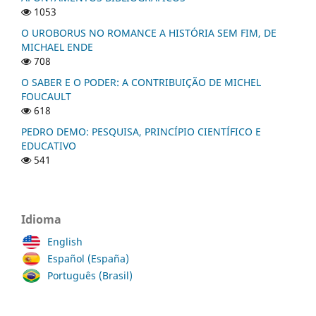
1053
O UROBORUS NO ROMANCE A HISTÓRIA SEM FIM, DE
MICHAEL ENDE
708
O SABER E O PODER: A CONTRIBUIÇÃO DE MICHEL
FOUCAULT
618
PEDRO DEMO: PESQUISA, PRINCÍPIO CIENTÍFICO E
EDUCATIVO
541
Idioma
English
Español (España)
Português (Brasil)