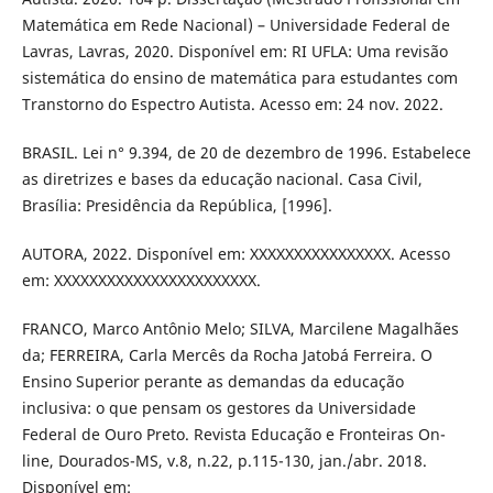
Matemática em Rede Nacional) – Universidade Federal de
Lavras, Lavras, 2020. Disponível em: RI UFLA: Uma revisão
sistemática do ensino de matemática para estudantes com
Transtorno do Espectro Autista. Acesso em: 24 nov. 2022.
BRASIL. Lei n° 9.394, de 20 de dezembro de 1996. Estabelece
as diretrizes e bases da educação nacional. Casa Civil,
Brasília: Presidência da República, [1996].
AUTORA, 2022. Disponível em: XXXXXXXXXXXXXXXX. Acesso
em: XXXXXXXXXXXXXXXXXXXXXXX.
FRANCO, Marco Antônio Melo; SILVA, Marcilene Magalhães
da; FERREIRA, Carla Mercês da Rocha Jatobá Ferreira. O
Ensino Superior perante as demandas da educação
inclusiva: o que pensam os gestores da Universidade
Federal de Ouro Preto. Revista Educação e Fronteiras On-
line, Dourados-MS, v.8, n.22, p.115-130, jan./abr. 2018.
Disponível em: