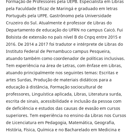
Formação de Professores pela UEPB. Especialista em Libras
pela Faculdade Eficaz de Maringá e graduado em letras
Português pela UFPE. Gastrônomo pela Universidade
Cruzeiro do Sul. Atualmente é professor de Libras do
Departamento de educação do UFRN no campus Caicó. Fui
Bolsista de extensão no país nível B do Cnpq entre 2015 e
2016. De 2014 a 2017 foi tradutor e intérprete de Libras do
Instituto Federal de Pernambuco campus Pesqueira,
atuando também como coordenador de políticas inclusivas.
Tem experiência na área de Letras, com ênfase em Libras,
atuando principalmente nos seguintes temas: Escritas e
artes Surdas, Produção de materiais didáticos para a
educação à distância, Formação sociocultural de
professores, Linguística aplicada, Libras, Literatura surda,
escrita de sinais, acessibilidade e inclusão da pessoa com
de deficiência e estudos das causas de evasão em cursos
superiores. Tem experiência no ensino da Libras nos Cursos
de Licenciatura em Pedagogia, Matemática, Geografia,
História, Física, Química e no Bacharelado em Medicina e