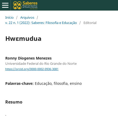
Início
/
Arquivos
/
v. 22 n. 1 (2022): Saberes: Filosofia e Educação
/
Editorial
Hwɛmudua
Ronny Diogenes Menezes
Universidade Federal do Rio Grande do Norte
https://orcid.org/0000-0002-0936-3081
Palavras-chave:
Educação, filosofia, ensino
Resumo
.