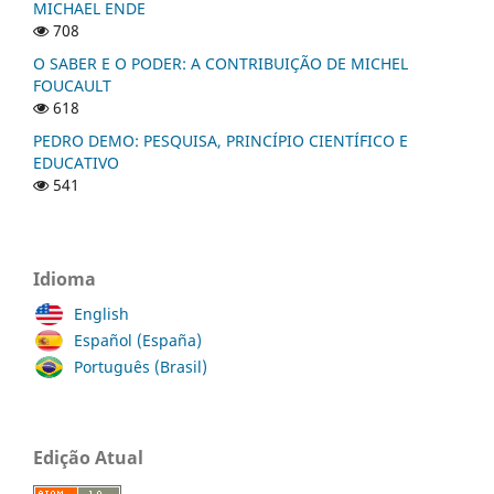
MICHAEL ENDE
708
O SABER E O PODER: A CONTRIBUIÇÃO DE MICHEL
FOUCAULT
618
PEDRO DEMO: PESQUISA, PRINCÍPIO CIENTÍFICO E
EDUCATIVO
541
Idioma
English
Español (España)
Português (Brasil)
Edição Atual