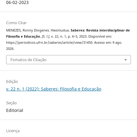
06-02-2023
Como Citar
MENEZES, Ronny Diogenes. Hwɛmudua.
Saberes: Revista interdisciplinar de
Filosofia e Educação
,
[S. l.]
, v. 22, n. 1, p. 4–5, 2023. Disponível em:
https://periodicos.ufrn.br/saberes/article/view/31450. Acesso em: 9 ago.
2026.
Fomatos de Citação
Edição
v. 22 n. 1 (2022): Saberes: Filosofia e Educação
Seção
Editorial
Licença