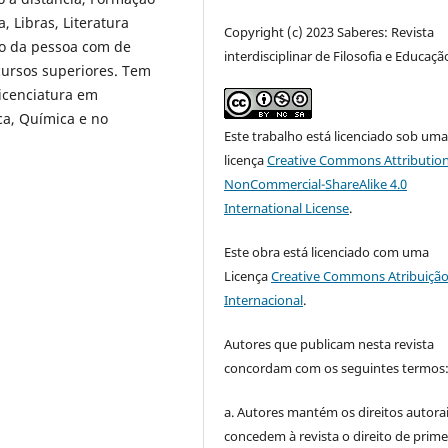
, Libras, Literatura
Copyright (c) 2023 Saberes: Revista
são da pessoa com de
interdisciplinar de Filosofia e Educaçã
cursos superiores. Tem
Licenciatura em
ca, Química e no
Este trabalho está licenciado sob um
licença
Creative Commons Attribution
NonCommercial-ShareAlike 4.0
International License
.
Este obra está licenciado com uma
Licença
Creative Commons Atribuição
Internacional
.
Autores que publicam nesta revista
concordam com os seguintes termos
a. Autores mantém os direitos autorai
concedem à revista o direito de prime