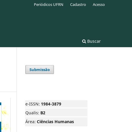
Periódicos UFRN
Cadastro
Acesso
Buscar
Submissão
e-ISSN:
1984-3879
Qualis:
B2
Área:
Ciências Humanas