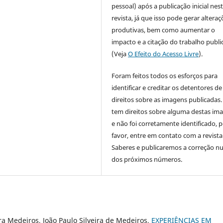
pessoal) após a publicação inicial nes
revista, já que isso pode gerar alteraç
produtivas, bem como aumentar o
impacto e a citação do trabalho publ
(Veja
O Efeito do Acesso Livre
).
Foram feitos todos os esforços para
identificar e creditar os detentores de
direitos sobre as imagens publicadas.
tem direitos sobre alguma destas im
e não foi corretamente identificado, 
favor, entre em contato com a revista
Saberes e publicaremos a correção 
dos próximos números.
a Medeiros, João Paulo Silveira de Medeiros,
EXPERIÊNCIAS EM