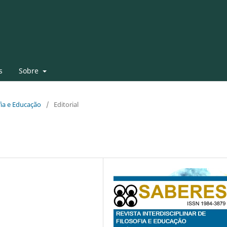
s
Sobre
ofia e Educação
/
Editorial