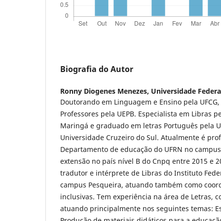
Biografia do Autor
Ronny Diogenes Menezes,
Universidade Federa
Doutorando em Linguagem e Ensino pela UFCG,
Professores pela UEPB. Especialista em Libras p
Maringá e graduado em letras Português pela 
Universidade Cruzeiro do Sul. Atualmente é prof
Departamento de educação do UFRN no campus C
extensão no país nível B do Cnpq entre 2015 e 2
tradutor e intérprete de Libras do Instituto Fe
campus Pesqueira, atuando também como coorde
inclusivas. Tem experiência na área de Letras, 
atuando principalmente nos seguintes temas: Esc
Produção de materiais didáticos para a educaçã