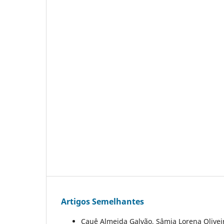
Artigos Semelhantes
Cauê Almeida Galvão, Sâmia Lorena Oliveir