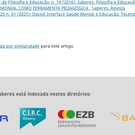
r de Filosofia e Educação: n. 14 (2016): Saberes: Filosofia e Educaçã
IMONIAL COMO FERRAMENTA PEDAGÓGICA
,
Saberes: Revista
v. 25 n. 01 (2025): Dossiê Interface Saúde Mental e Educação: Tecen
da por similaridade
para este artigo.