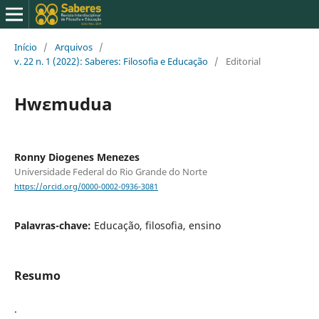
Início
/
Arquivos
/
v. 22 n. 1 (2022): Saberes: Filosofia e Educação
/
Editorial
Hwɛmudua
Ronny Diogenes Menezes
Universidade Federal do Rio Grande do Norte
https://orcid.org/0000-0002-0936-3081
Palavras-chave:
Educação, filosofia, ensino
Resumo
.