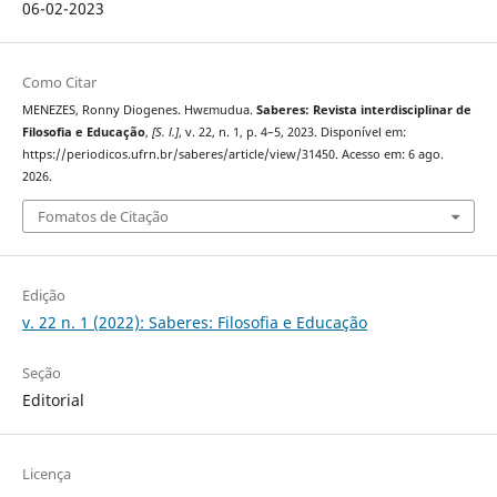
06-02-2023
Como Citar
MENEZES, Ronny Diogenes. Hwɛmudua.
Saberes: Revista interdisciplinar de
Filosofia e Educação
,
[S. l.]
, v. 22, n. 1, p. 4–5, 2023. Disponível em:
https://periodicos.ufrn.br/saberes/article/view/31450. Acesso em: 6 ago.
2026.
Fomatos de Citação
Edição
v. 22 n. 1 (2022): Saberes: Filosofia e Educação
Seção
Editorial
Licença