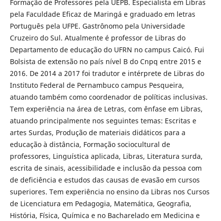
Formação de Professores pela UEPB. Especialista em Libras
pela Faculdade Eficaz de Maringá e graduado em letras
Português pela UFPE. Gastrônomo pela Universidade
Cruzeiro do Sul. Atualmente é professor de Libras do
Departamento de educação do UFRN no campus Caicó. Fui
Bolsista de extensão no país nível B do Cnpq entre 2015 e
2016. De 2014 a 2017 foi tradutor e intérprete de Libras do
Instituto Federal de Pernambuco campus Pesqueira,
atuando também como coordenador de políticas inclusivas.
Tem experiência na área de Letras, com ênfase em Libras,
atuando principalmente nos seguintes temas: Escritas e
artes Surdas, Produção de materiais didáticos para a
educação à distância, Formação sociocultural de
professores, Linguística aplicada, Libras, Literatura surda,
escrita de sinais, acessibilidade e inclusão da pessoa com
de deficiência e estudos das causas de evasão em cursos
superiores. Tem experiência no ensino da Libras nos Cursos
de Licenciatura em Pedagogia, Matemática, Geografia,
História, Física, Química e no Bacharelado em Medicina e