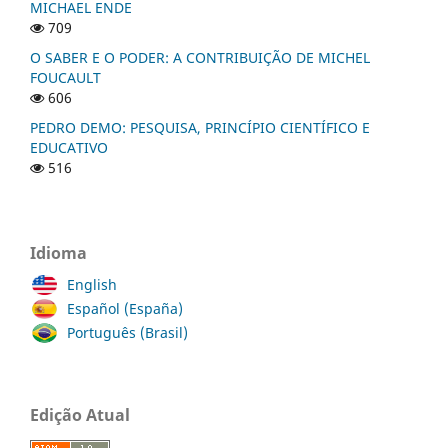
MICHAEL ENDE
709
O SABER E O PODER: A CONTRIBUIÇÃO DE MICHEL
FOUCAULT
606
PEDRO DEMO: PESQUISA, PRINCÍPIO CIENTÍFICO E
EDUCATIVO
516
Idioma
English
Español (España)
Português (Brasil)
Edição Atual