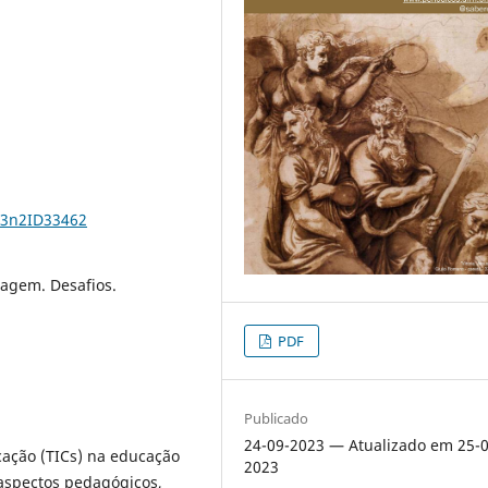
23n2ID33462
agem. Desafios.
PDF
Publicado
24-09-2023 — Atualizado em 25-0
ação (TICs) na educação
2023
aspectos pedagógicos,