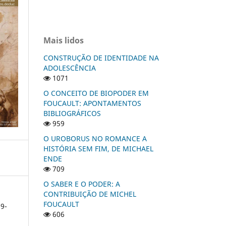
Mais lidos
CONSTRUÇÃO DE IDENTIDADE NA
ADOLESCÊNCIA
1071
O CONCEITO DE BIOPODER EM
FOUCAULT: APONTAMENTOS
BIBLIOGRÁFICOS
959
O UROBORUS NO ROMANCE A
HISTÓRIA SEM FIM, DE MICHAEL
ENDE
709
O SABER E O PODER: A
CONTRIBUIÇÃO DE MICHEL
FOUCAULT
9-
606