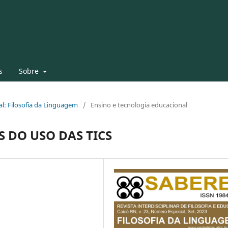
s
Sobre
al: Filosofia da Linguagem
/
Ensino e tecnologia educacional
S DO USO DAS TICS