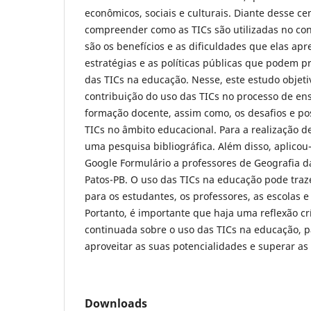
econômicos, sociais e culturais. Diante desse ce
compreender como as TICs são utilizadas no con
são os benefícios e as dificuldades que elas apr
estratégias e as políticas públicas que podem 
das TICs na educação. Nesse, este estudo objeti
contribuição do uso das TICs no processo de e
formação docente, assim como, os desafios e po
TICs no âmbito educacional. Para a realização de
uma pesquisa bibliográfica. Além disso, aplicou
Google Formulário a professores de Geografia d
Patos-PB. O uso das TICs na educação pode traze
para os estudantes, os professores, as escolas e
Portanto, é importante que haja uma reflexão c
continuada sobre o uso das TICs na educação, p
aproveitar as suas potencialidades e superar as
Downloads