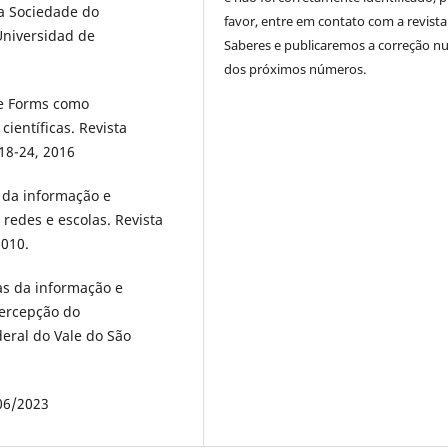
a Sociedade do
favor, entre em contato com a revista
Universidad de
Saberes e publicaremos a correção 
dos próximos números.
le Forms como
ientíficas. Revista
 18-24, 2016
s da informação e
redes e escolas. Revista
2010.
as da informação e
ercepção do
eral do Vale do São
06/2023