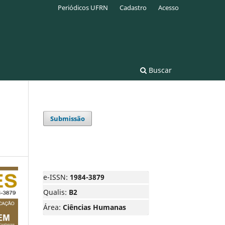
Periódicos UFRN
Cadastro
Acesso
Buscar
Submissão
e-ISSN:
1984-3879
Qualis:
B2
Área:
Ciências Humanas