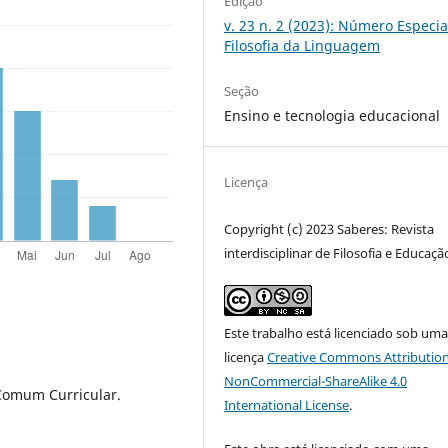
Edição
v. 23 n. 2 (2023): Número Especia
Filosofia da Linguagem
Seção
Ensino e tecnologia educacional
Licença
Copyright (c) 2023 Saberes: Revista
interdisciplinar de Filosofia e Educaçã
Este trabalho está licenciado sob um
licença
Creative Commons Attribution
NonCommercial-ShareAlike 4.0
 Comum Curricular.
International License
.