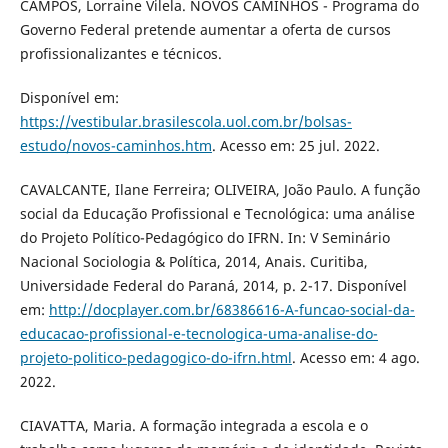
CAMPOS, Lorraine Vilela. NOVOS CAMINHOS - Programa do
Governo Federal pretende aumentar a oferta de cursos
profissionalizantes e técnicos.
Disponível em:
https://vestibular.brasilescola.uol.com.br/bolsas-
estudo/novos-caminhos.htm
. Acesso em: 25 jul. 2022.
CAVALCANTE, Ilane Ferreira; OLIVEIRA, João Paulo. A função
social da Educação Profissional e Tecnológica: uma análise
do Projeto Político-Pedagógico do IFRN. In: V Seminário
Nacional Sociologia & Política, 2014, Anais. Curitiba,
Universidade Federal do Paraná, 2014, p. 2-17. Disponível
em:
http://docplayer.com.br/68386616-A-funcao-social-da-
educacao-profissional-e-tecnologica-uma-analise-do-
projeto-politico-pedagogico-do-ifrn.html
. Acesso em: 4 ago.
2022.
CIAVATTA, Maria. A formação integrada a escola e o