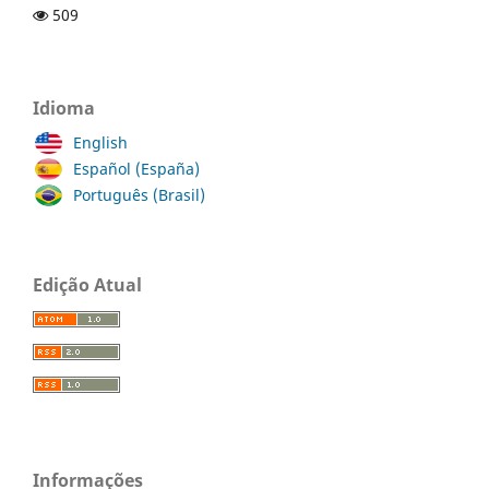
509
Idioma
English
Español (España)
Português (Brasil)
Edição Atual
Informações