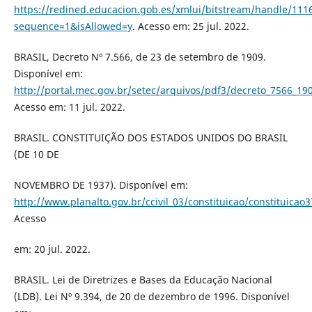
https://redined.educacion.gob.es/xmlui/bitstream/handle/111
sequence=1&isAllowed=y
. Acesso em: 25 jul. 2022.
BRASIL, Decreto Nº 7.566, de 23 de setembro de 1909.
Disponível em:
http://portal.mec.gov.br/setec/arquivos/pdf3/decreto_7566_19
Acesso em: 11 jul. 2022.
BRASIL. CONSTITUIÇÃO DOS ESTADOS UNIDOS DO BRASIL
(DE 10 DE
NOVEMBRO DE 1937). Disponível em:
http://www.planalto.gov.br/ccivil_03/constituicao/constituicao
Acesso
em: 20 jul. 2022.
BRASIL. Lei de Diretrizes e Bases da Educação Nacional
(LDB). Lei Nº 9.394, de 20 de dezembro de 1996. Disponível