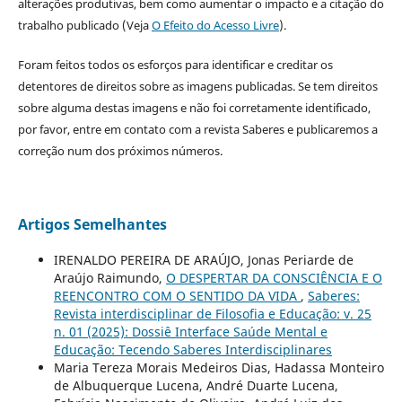
alterações produtivas, bem como aumentar o impacto e a citação do
trabalho publicado (Veja
O Efeito do Acesso Livre
).
Foram feitos todos os esforços para identificar e creditar os
detentores de direitos sobre as imagens publicadas. Se tem direitos
sobre alguma destas imagens e não foi corretamente identificado,
por favor, entre em contato com a revista Saberes e publicaremos a
correção num dos próximos números.
Artigos Semelhantes
IRENALDO PEREIRA DE ARAÚJO, Jonas Periarde de
Araújo Raimundo,
O DESPERTAR DA CONSCIÊNCIA E O
REENCONTRO COM O SENTIDO DA VIDA
,
Saberes:
Revista interdisciplinar de Filosofia e Educação: v. 25
n. 01 (2025): Dossiê Interface Saúde Mental e
Educação: Tecendo Saberes Interdisciplinares
Maria Tereza Morais Medeiros Dias, Hadassa Monteiro
de Albuquerque Lucena, André Duarte Lucena,