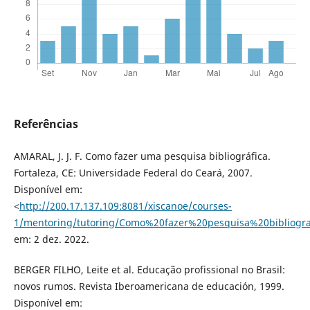
Referências
AMARAL, J. J. F. Como fazer uma pesquisa bibliográfica.
Fortaleza, CE: Universidade Federal do Ceará, 2007.
Disponível em:
<
http://200.17.137.109:8081/xiscanoe/courses-
1/mentoring/tutoring/Como%20fazer%20pesquisa%20bibliogra
em: 2 dez. 2022.
BERGER FILHO, Leite et al. Educação profissional no Brasil:
novos rumos. Revista Iberoamericana de educación, 1999.
Disponível em: