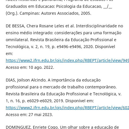
Graduados em Educacao: Psicologia da Educacao, __/__
(Org.). Campinas: Autores Associados, 2005.
DE BESSA, Chera Rosane Leles et al. Interdisciplinaridade no
ensino médio integrado: considerações para uma formação
omnilateral. Revista Brasileira da Educação Profissional e
Tecnológica, v. 2, n. 19, p. e9496-e9496, 2020. Disponível
em:
https://www2.ifrn.edu.br/ojs/index.php/RBEPT/article/view/94
Acesso em: 10 ago. 2022.
DIAS, Joilson Alcindo. A importância da educação
profissional para o mercado de trabalho contemporâneo.
Revista Brasileira da Educação Profissional e Tecnológica, v.
1, n. 16, p. e6029-e6029, 2019. Disponível em:
https://www2.ifrn.edu.br/ojs/index.php/RBEPT/article/view/60
Acesso em: 27 mai 2023.
DOMINGUEZ, Enriete Cogo. Um olhar sobre a educação de