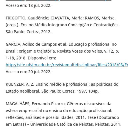
Acesso em: 18 jul. 2022.
FRIGOTTO, Gaudêncio; CIAVATTA, Maria; RAMOS, Marise.
(orgs.). Ensino Médio Integrado Concepção e Contradições.
São Paulo: Cortez, 2012.
GARCIA, Adilso de Campos et al. Educação profissional no
Brasil: origem e trajetória. Revista Vozes dos Vales, v. 12, p.
1-18, 2018. Disponível em:
http://site.ufvjm.edu.br/revistamultidisciplinar/files/2018/05/
Acesso em: 20 jul. 2022.
KUENZER, A. Z. Ensino médio e profissional: as políticas do
Estado neoliberal. São Paulo: Cortez, 1997, 104p.
MAGALHÃES, Fernanda Pizarro. Gêneros discursivos da
esfera empresarial no ensino da educação profissional:
reflexões, análises e possibilidades, 2011. Tese (Doutorado
em Letras) – Universidade Católica de Pelotas, Pelotas, 2011.