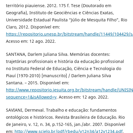
território piauiense. 2012. 175 f. Tese (Doutorado em
Geografia), Instituto de Geociências e Ciências Exatas,
Universidade Estadual Paulista “Júlio de Mesquita Filho”, Rio
Claro, 2012. Disponível em:
https://repositorio.unesp.br/bitstream/handle/11449/104429/s
Acesso em: 12 ago. 2022.
SANTANA, Darlem Juliana Silva. Memórias docentes:
trajetórias profissionais e história da educação profissional
no Instituto Federal de Educação, Ciência e Tecnologia do
Piauí (1970-2010) [manuscrito] / Darlem Juliana Silva
Santana. – 2015. Disponível em:
http://www.repositorio.jesuita.org.br/bitstream/handle/UNI
sequence=1&isAllowed=y
. Acesso em: 12 ago. 2022.
SAVIANI, Dermeval. Trabalho e educação: fundamentos
ontológicos e históricos. Revista Brasileira de Educação. Rio
de Janeiro, v. 12, n. 34, p.152-165, jan./abr. 2007. Disponível
em:
http://www.scielo.br/pdf/rbedu/v12n34/a12v1234.pdf
.