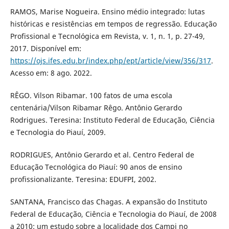
RAMOS, Marise Nogueira. Ensino médio integrado: lutas
históricas e resistências em tempos de regressão. Educação
Profissional e Tecnológica em Revista, v. 1, n. 1, p. 27-49,
2017. Disponível em:
https://ojs.ifes.edu.br/index.php/ept/article/view/356/317
.
Acesso em: 8 ago. 2022.
RÊGO. Vilson Ribamar. 100 fatos de uma escola
centenária/Vilson Ribamar Rêgo. Antônio Gerardo
Rodrigues. Teresina: Instituto Federal de Educação, Ciência
e Tecnologia do Piauí, 2009.
RODRIGUES, Antônio Gerardo et al. Centro Federal de
Educação Tecnológica do Piauí: 90 anos de ensino
profissionalizante. Teresina: EDUFPI, 2002.
SANTANA, Francisco das Chagas. A expansão do Instituto
Federal de Educação, Ciência e Tecnologia do Piauí, de 2008
a 2010: um estudo sobre a localidade dos Campi no