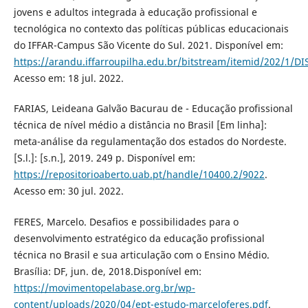
jovens e adultos integrada à educação profissional e
tecnológica no contexto das políticas públicas educacionais
do IFFAR-Campus São Vicente do Sul. 2021. Disponível em:
https://arandu.iffarroupilha.edu.br/bitstream/itemid/202
Acesso em: 18 jul. 2022.
FARIAS, Leideana Galvão Bacurau de - Educação profissional
técnica de nível médio a distância no Brasil [Em linha]:
meta-análise da regulamentação dos estados do Nordeste.
[S.l.]: [s.n.], 2019. 249 p. Disponível em:
https://repositorioaberto.uab.pt/handle/10400.2/9022
.
Acesso em: 30 jul. 2022.
FERES, Marcelo. Desafios e possibilidades para o
desenvolvimento estratégico da educação profissional
técnica no Brasil e sua articulação com o Ensino Médio.
Brasília: DF, jun. de, 2018.Disponível em:
https://movimentopelabase.org.br/wp-
content/uploads/2020/04/ept-estudo-marceloferes.pdf
.