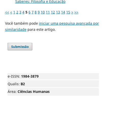
Saberes: Filosofia e Educação
<<
<
1
2
3
4
5
6
7
8
9
10
11
12
13
14
15
>
>>
Você também pode
iniciar uma pesquisa avançada por
similaridade
para este artigo.
Submissão
e-ISSN:
1984-3879
Qualis:
B2
Área:
Ciências Humanas