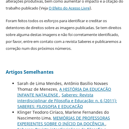
alterações produtivas, bem como aumentar o impacto e a citação do
trabalho publicado (Veja
O Efeito do Acesso Livre
).
Foram feitos todos os esforços para identificar e creditar os
detentores de direitos sobre as imagens publicadas. Se tem direitos
sobre alguma destas imagens e não foi corretamente identificado,
por favor, entre em contato com a revista Saberes e publicaremos a
correção num dos próximos números.
Artigos Semelhantes
Sarah de Lima Mendes, Antônio Basílio Novaes
Thomaz de Menezes,
A HISTÓRIA DA EDUCAÇÃO
INFANTE NATALENSE
,
Saberes: Revista
interdisciplinar de Filosofia e Educação: n. 6 (2011):
SABERES: FILOSOFIA E EDUCAÇÃO
Klinger Teodoro Ciríaco, Marlene Fernandes do
Nascimento Lima,
MEMÓRIAS DE PROFESSORAS
EXPERIENTES SOBRE O INÍCIO DA DOCÊNCIA
,