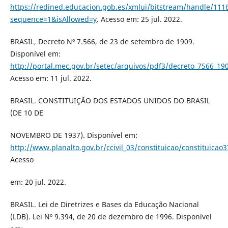
https://redined.educacion.gob.es/xmlui/bitstream/handle/111
sequence=1&isAllowed=y
. Acesso em: 25 jul. 2022.
BRASIL, Decreto Nº 7.566, de 23 de setembro de 1909.
Disponível em:
http://portal.mec.gov.br/setec/arquivos/pdf3/decreto_7566_19
Acesso em: 11 jul. 2022.
BRASIL. CONSTITUIÇÃO DOS ESTADOS UNIDOS DO BRASIL
(DE 10 DE
NOVEMBRO DE 1937). Disponível em:
http://www.planalto.gov.br/ccivil_03/constituicao/constituicao
Acesso
em: 20 jul. 2022.
BRASIL. Lei de Diretrizes e Bases da Educação Nacional
(LDB). Lei Nº 9.394, de 20 de dezembro de 1996. Disponível