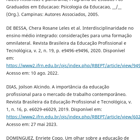
Graduados em Educacao: Psicologia da Educacao, __/__
(Org.). Campinas: Autores Associados, 2005.
DE BESSA, Chera Rosane Leles et al. Interdisciplinaridade no
ensino médio integrado: considerações para uma formação
omnilateral. Revista Brasileira da Educação Profissional e
Tecnológica, v. 2, n. 19, p. e9496-e9496, 2020. Disponível
em:
https://www2.ifrn.edu.br/ojs/index.php/RBEPT/article/view/94
Acesso em: 10 ago. 2022.
DIAS, Joilson Alcindo. A importância da educação
profissional para o mercado de trabalho contemporâneo.
Revista Brasileira da Educação Profissional e Tecnológica, v.
1, n. 16, p. e6029-e6029, 2019. Disponível em:
https://www2.ifrn.edu.br/ojs/index.php/RBEPT/article/view/60
Acesso em: 27 mai 2023.
DOMINGUEZ, Enriete Cogo. Um olhar sobre a educação de