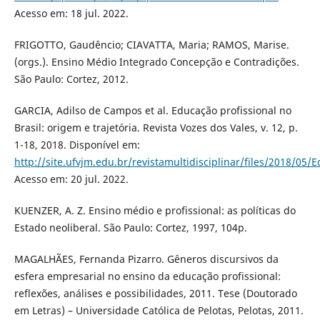
Acesso em: 18 jul. 2022.
FRIGOTTO, Gaudêncio; CIAVATTA, Maria; RAMOS, Marise.
(orgs.). Ensino Médio Integrado Concepção e Contradições.
São Paulo: Cortez, 2012.
GARCIA, Adilso de Campos et al. Educação profissional no
Brasil: origem e trajetória. Revista Vozes dos Vales, v. 12, p.
1-18, 2018. Disponível em:
http://site.ufvjm.edu.br/revistamultidisciplinar/files/2018/05/
Acesso em: 20 jul. 2022.
KUENZER, A. Z. Ensino médio e profissional: as políticas do
Estado neoliberal. São Paulo: Cortez, 1997, 104p.
MAGALHÃES, Fernanda Pizarro. Gêneros discursivos da
esfera empresarial no ensino da educação profissional:
reflexões, análises e possibilidades, 2011. Tese (Doutorado
em Letras) – Universidade Católica de Pelotas, Pelotas, 2011.