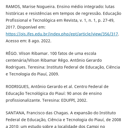
RAMOS, Marise Nogueira. Ensino médio integrado: lutas
históricas e resistências em tempos de regressão. Educação
Profissional e Tecnológica em Revista, v. 1, n. 1, p. 27-49,
2017. Disponível em:
https://ojs.ifes.edu.br/index.php/ept/article/view/356/317
.
Acesso em: 8 ago. 2022.
RÊGO. Vilson Ribamar. 100 fatos de uma escola
centenária/Vilson Ribamar Rêgo. Antônio Gerardo
Rodrigues. Teresina: Instituto Federal de Educação, Ciência
e Tecnologia do Piauí, 2009.
RODRIGUES, Antônio Gerardo et al. Centro Federal de
Educação Tecnológica do Piauí: 90 anos de ensino
profissionalizante. Teresina: EDUFPI, 2002.
SANTANA, Francisco das Chagas. A expansão do Instituto
Federal de Educação, Ciência e Tecnologia do Piauí, de 2008
a 2010: um estudo sobre a localidade dos Campi no