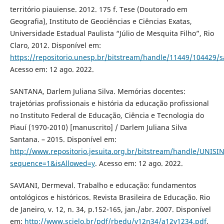
território piauiense. 2012. 175 f. Tese (Doutorado em
Geografia), Instituto de Geociências e Ciências Exatas,
Universidade Estadual Paulista “Júlio de Mesquita Filho”, Rio
Claro, 2012. Disponível em:
https://repositorio.unesp.br/bitstream/handle/11449/104429/s
Acesso em: 12 ago. 2022.
SANTANA, Darlem Juliana Silva. Memórias docentes:
trajetórias profissionais e história da educação profissional
no Instituto Federal de Educação, Ciência e Tecnologia do
Piauí (1970-2010) [manuscrito] / Darlem Juliana Silva
Santana. – 2015. Disponível em:
http://www.repositorio.jesuita.org.br/bitstream/handle/UNI
sequence=1&isAllowed=y
. Acesso em: 12 ago. 2022.
SAVIANI, Dermeval. Trabalho e educação: fundamentos
ontológicos e históricos. Revista Brasileira de Educação. Rio
de Janeiro, v. 12, n. 34, p.152-165, jan./abr. 2007. Disponível
em:
http://www.scielo.br/pdf/rbedu/v12n34/a12v1234.pdf
.