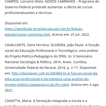
CAMPOS, Lorraine Vilela. NOVOS CAMINHOS - Programa do
Governo Federal pretende aumentar a oferta de cursos
profissionalizantes e técnicos.
Disponível em:
https://vestibular.brasilescola.uol.com.br/bolsas-
estudo/novos-caminhos.htm
. Acesso em: 25 jul. 2022.
CAVALCANTE, Ilane Ferreira; OLIVEIRA, João Paulo. A função
social da Educação Profissional e Tecnológica: uma análise
do Projeto Político-Pedagógico do IFRN. In: V Seminário
Nacional Sociologia & Política, 2014, Anais. Curitiba,
Universidade Federal do Paraná, 2014, p. 2-17. Disponível
em:
http://docplayer.com.br/68386616-A-funcao-social-da-
educacao-profissional-e-tecnologica-uma-analise-do-
projeto-politico-pedagogico-do-ifrn.html
. Acesso em: 4 ago.
2022.
CIAVATTA, Maria. A formação integrada a escola e o