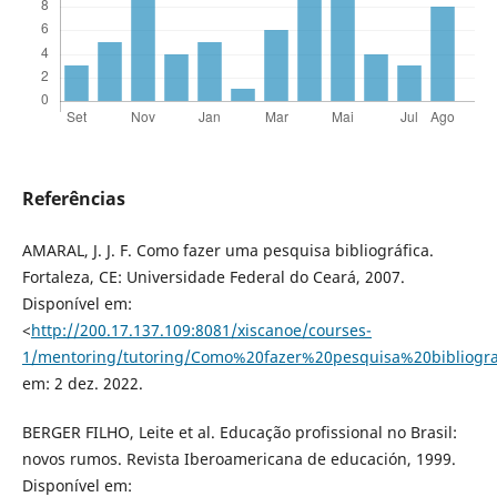
Referências
AMARAL, J. J. F. Como fazer uma pesquisa bibliográfica.
Fortaleza, CE: Universidade Federal do Ceará, 2007.
Disponível em:
<
http://200.17.137.109:8081/xiscanoe/courses-
1/mentoring/tutoring/Como%20fazer%20pesquisa%20bibliogra
em: 2 dez. 2022.
BERGER FILHO, Leite et al. Educação profissional no Brasil:
novos rumos. Revista Iberoamericana de educación, 1999.
Disponível em: