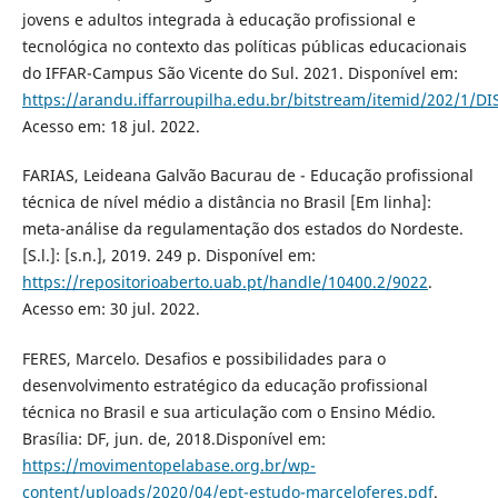
jovens e adultos integrada à educação profissional e
tecnológica no contexto das políticas públicas educacionais
do IFFAR-Campus São Vicente do Sul. 2021. Disponível em:
https://arandu.iffarroupilha.edu.br/bitstream/itemid/202
Acesso em: 18 jul. 2022.
FARIAS, Leideana Galvão Bacurau de - Educação profissional
técnica de nível médio a distância no Brasil [Em linha]:
meta-análise da regulamentação dos estados do Nordeste.
[S.l.]: [s.n.], 2019. 249 p. Disponível em:
https://repositorioaberto.uab.pt/handle/10400.2/9022
.
Acesso em: 30 jul. 2022.
FERES, Marcelo. Desafios e possibilidades para o
desenvolvimento estratégico da educação profissional
técnica no Brasil e sua articulação com o Ensino Médio.
Brasília: DF, jun. de, 2018.Disponível em:
https://movimentopelabase.org.br/wp-
content/uploads/2020/04/ept-estudo-marceloferes.pdf
.