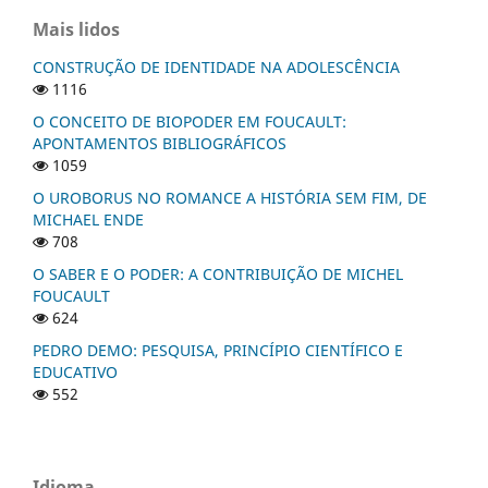
Mais lidos
CONSTRUÇÃO DE IDENTIDADE NA ADOLESCÊNCIA
1116
O CONCEITO DE BIOPODER EM FOUCAULT:
APONTAMENTOS BIBLIOGRÁFICOS
1059
O UROBORUS NO ROMANCE A HISTÓRIA SEM FIM, DE
MICHAEL ENDE
708
O SABER E O PODER: A CONTRIBUIÇÃO DE MICHEL
FOUCAULT
624
PEDRO DEMO: PESQUISA, PRINCÍPIO CIENTÍFICO E
EDUCATIVO
552
Idioma