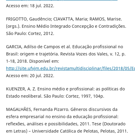
Acesso em: 18 jul. 2022.
FRIGOTTO, Gaudêncio; CIAVATTA, Maria; RAMOS, Marise.
(orgs.). Ensino Médio Integrado Concepção e Contradições.
São Paulo: Cortez, 2012.
GARCIA, Adilso de Campos et al. Educação profissional no
Brasil: origem e trajetória. Revista Vozes dos Vales, v. 12, p.
1-18, 2018. Disponível em:
http://site.ufvjm.edu.br/revistamultidisciplinar/files/2018/05/
Acesso em: 20 jul. 2022.
KUENZER, A. Z. Ensino médio e profissional: as políticas do
Estado neoliberal. São Paulo: Cortez, 1997, 104p.
MAGALHÃES, Fernanda Pizarro. Gêneros discursivos da
esfera empresarial no ensino da educação profissional:
reflexões, análises e possibilidades, 2011. Tese (Doutorado
em Letras) – Universidade Católica de Pelotas, Pelotas, 2011.