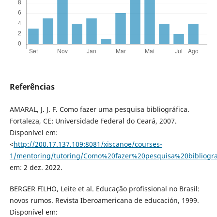
Referências
AMARAL, J. J. F. Como fazer uma pesquisa bibliográfica.
Fortaleza, CE: Universidade Federal do Ceará, 2007.
Disponível em:
<
http://200.17.137.109:8081/xiscanoe/courses-
1/mentoring/tutoring/Como%20fazer%20pesquisa%20bibliogra
em: 2 dez. 2022.
BERGER FILHO, Leite et al. Educação profissional no Brasil:
novos rumos. Revista Iberoamericana de educación, 1999.
Disponível em: