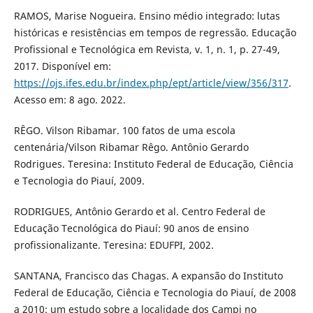
RAMOS, Marise Nogueira. Ensino médio integrado: lutas
históricas e resistências em tempos de regressão. Educação
Profissional e Tecnológica em Revista, v. 1, n. 1, p. 27-49,
2017. Disponível em:
https://ojs.ifes.edu.br/index.php/ept/article/view/356/317
.
Acesso em: 8 ago. 2022.
RÊGO. Vilson Ribamar. 100 fatos de uma escola
centenária/Vilson Ribamar Rêgo. Antônio Gerardo
Rodrigues. Teresina: Instituto Federal de Educação, Ciência
e Tecnologia do Piauí, 2009.
RODRIGUES, Antônio Gerardo et al. Centro Federal de
Educação Tecnológica do Piauí: 90 anos de ensino
profissionalizante. Teresina: EDUFPI, 2002.
SANTANA, Francisco das Chagas. A expansão do Instituto
Federal de Educação, Ciência e Tecnologia do Piauí, de 2008
a 2010: um estudo sobre a localidade dos Campi no