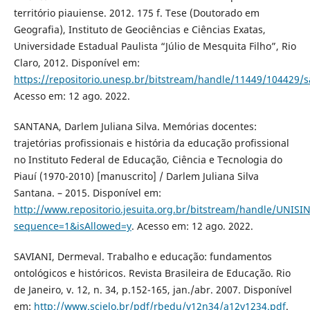
território piauiense. 2012. 175 f. Tese (Doutorado em
Geografia), Instituto de Geociências e Ciências Exatas,
Universidade Estadual Paulista “Júlio de Mesquita Filho”, Rio
Claro, 2012. Disponível em:
https://repositorio.unesp.br/bitstream/handle/11449/104429/s
Acesso em: 12 ago. 2022.
SANTANA, Darlem Juliana Silva. Memórias docentes:
trajetórias profissionais e história da educação profissional
no Instituto Federal de Educação, Ciência e Tecnologia do
Piauí (1970-2010) [manuscrito] / Darlem Juliana Silva
Santana. – 2015. Disponível em:
http://www.repositorio.jesuita.org.br/bitstream/handle/UNI
sequence=1&isAllowed=y
. Acesso em: 12 ago. 2022.
SAVIANI, Dermeval. Trabalho e educação: fundamentos
ontológicos e históricos. Revista Brasileira de Educação. Rio
de Janeiro, v. 12, n. 34, p.152-165, jan./abr. 2007. Disponível
em:
http://www.scielo.br/pdf/rbedu/v12n34/a12v1234.pdf
.