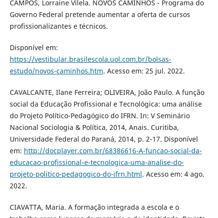
CAMPOS, Lorraine Vilela. NOVOS CAMINHOS - Programa do
Governo Federal pretende aumentar a oferta de cursos
profissionalizantes e técnicos.
Disponível em:
https://vestibular.brasilescola.uol.com.br/bolsas-
estudo/novos-caminhos.htm
. Acesso em: 25 jul. 2022.
CAVALCANTE, Ilane Ferreira; OLIVEIRA, João Paulo. A função
social da Educação Profissional e Tecnológica: uma análise
do Projeto Político-Pedagógico do IFRN. In: V Seminário
Nacional Sociologia & Política, 2014, Anais. Curitiba,
Universidade Federal do Paraná, 2014, p. 2-17. Disponível
em:
http://docplayer.com.br/68386616-A-funcao-social-da-
educacao-profissional-e-tecnologica-uma-analise-do-
projeto-politico-pedagogico-do-ifrn.html
. Acesso em: 4 ago.
2022.
CIAVATTA, Maria. A formação integrada a escola e o