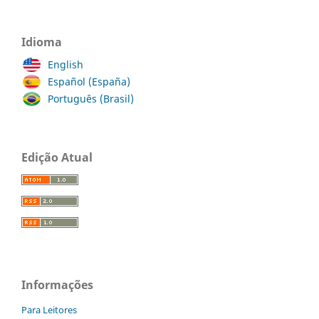
Idioma
English
Español (España)
Português (Brasil)
Edição Atual
Informações
Para Leitores