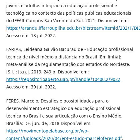
jovens e adultos integrada à educação profissional e
tecnológica no contexto das políticas públicas educacionais
do IFFAR-Campus São Vicente do Sul. 2021. Disponível em:
https://arandu.iffarroupilha.edu.br/bitstream/itemid/202
Acesso em: 18 jul. 2022.
FARIAS, Leideana Galvão Bacurau de - Educação profissional
técnica de nível médio a distância no Brasil [Em linha]:
meta-análise da regulamentação dos estados do Nordeste.
[S.l.]: [s.n.], 2019. 249 p. Disponível em:
https://repositorioaberto.uab.pt/handle/10400.2/9022
.
Acesso em: 30 jul. 2022.
FERES, Marcelo. Desafios e possibilidades para o
desenvolvimento estratégico da educação profissional
técnica no Brasil e sua articulação com o Ensino Médio.
Brasília: DF, jun. de, 2018.Disponível em:
https://movimentopelabase.org.br/wp-
content/uploads/2020/04/ept-estudo-marceloferes.pdf
.