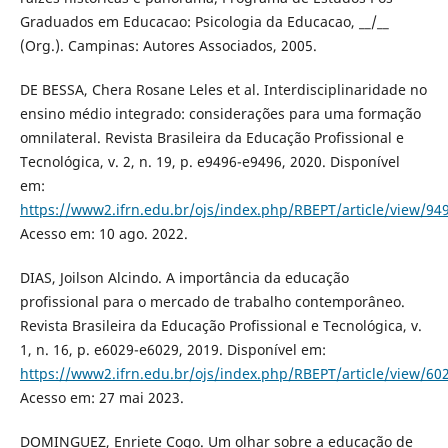
Graduados em Educacao: Psicologia da Educacao, __/__
(Org.). Campinas: Autores Associados, 2005.
DE BESSA, Chera Rosane Leles et al. Interdisciplinaridade no
ensino médio integrado: considerações para uma formação
omnilateral. Revista Brasileira da Educação Profissional e
Tecnológica, v. 2, n. 19, p. e9496-e9496, 2020. Disponível
em:
https://www2.ifrn.edu.br/ojs/index.php/RBEPT/article/view/94
Acesso em: 10 ago. 2022.
DIAS, Joilson Alcindo. A importância da educação
profissional para o mercado de trabalho contemporâneo.
Revista Brasileira da Educação Profissional e Tecnológica, v.
1, n. 16, p. e6029-e6029, 2019. Disponível em:
https://www2.ifrn.edu.br/ojs/index.php/RBEPT/article/view/60
Acesso em: 27 mai 2023.
DOMINGUEZ, Enriete Cogo. Um olhar sobre a educação de