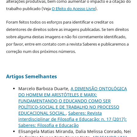
alterações produtivas, bem como aumentar o impacto e a citação do
trabalho publicado (Veja
O Efeito do Acesso Livre
).
Foram feitos todos os esforços para identificar e creditar os
detentores de direitos sobre as imagens publicadas. Se tem direitos
sobre alguma destas imagens e não foi corretamente identificado,
por favor, entre em contato com a revista Saberes e publicaremos a
correção num dos próximos números.
Artigos Semelhantes
Marcelo Barboza Duarte,
A DIMENSÃO ONTOLÓGICA
DO HOMEM EM ARISTÓTELES E MARX:
FUNDAMENTANDO O EDUCANDO COMO SER
POLÍTICO-SOCIAL E DE TRABALHO NO PROCESSO
EDUCACIONAL SOCIAL
,
Saberes: Revista
interdisciplinar de Filosofia e Educação: n. 17 (2017):
Saberes: Filosofia e Educação
Elisangela Matias Miranda, Dalia Melissa Conrado, Nei