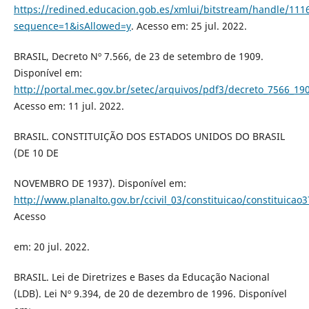
https://redined.educacion.gob.es/xmlui/bitstream/handle/111
sequence=1&isAllowed=y
. Acesso em: 25 jul. 2022.
BRASIL, Decreto Nº 7.566, de 23 de setembro de 1909.
Disponível em:
http://portal.mec.gov.br/setec/arquivos/pdf3/decreto_7566_19
Acesso em: 11 jul. 2022.
BRASIL. CONSTITUIÇÃO DOS ESTADOS UNIDOS DO BRASIL
(DE 10 DE
NOVEMBRO DE 1937). Disponível em:
http://www.planalto.gov.br/ccivil_03/constituicao/constituicao
Acesso
em: 20 jul. 2022.
BRASIL. Lei de Diretrizes e Bases da Educação Nacional
(LDB). Lei Nº 9.394, de 20 de dezembro de 1996. Disponível